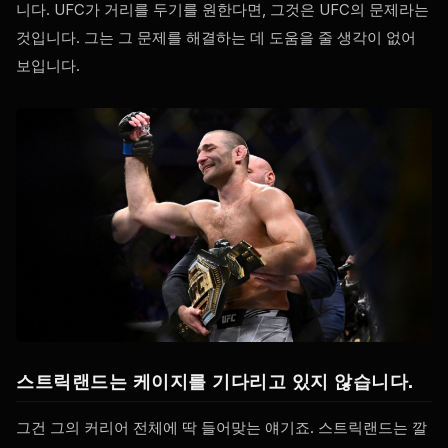
니다. UFC가 거리를 두기를 원한다면, 그것은 UFC의 문제라는
것입니다. 그는 그 문제를 해결하는 데 도움을 줄 생각이 없어
보입니다.
스트릭랜드는 케이지를 기다리고 있지 않습니다.
그건 그의 커리어 전체에 딱 들어맞는 얘기죠. 스트릭랜드는 깔