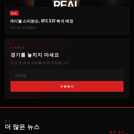
​뉴스
게이블 스티븐슨, UFC 331 복귀 예정
UFC 팬 센터
8월 6
뉴스레터
경기를 놓치지 마세요
속보 및 분석 자료를 매주 제공합니다.
구독하기
​뉴스
더 많은 뉴스
→
모두 보기