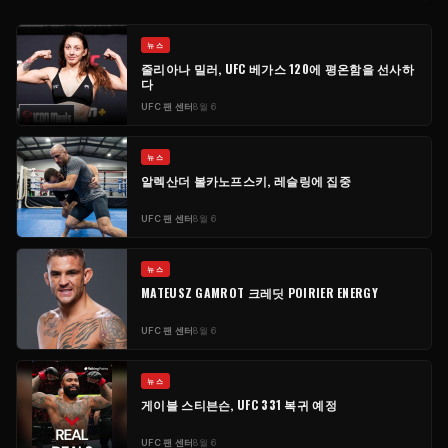
​뉴스
줄리아나 밀러, UFC 베가스 120에 평온함을 선사하
다
UFC 팬 센터
8월 6
​뉴스
알렉산더 볼카노프스키, 레슬링에 집중
UFC 팬 센터
8월 6
​뉴스
MATEUSZ GAMROT 크레딧 POIRIER ENERGY
UFC 팬 센터
8월 6
​뉴스
게이블 스티븐슨, UFC 331 복귀 예정
UFC 팬 센터
8월 6