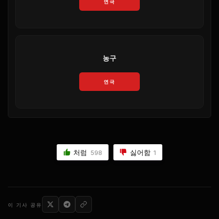
연극
농구
연극
처럼
싫어함
598
1
이 기사 공유