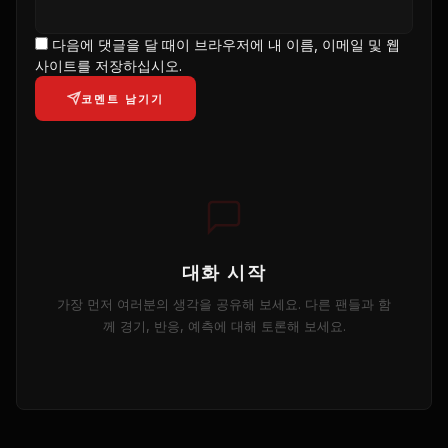
다음에 댓글을 달 때이 브라우저에 내 이름, 이메일 및 웹
사이트를 저장하십시오.
코멘트 남기기
대화 시작
가장 먼저 여러분의 생각을 공유해 보세요. 다른 팬들과 함
께 경기, 반응, 예측에 대해 토론해 보세요.