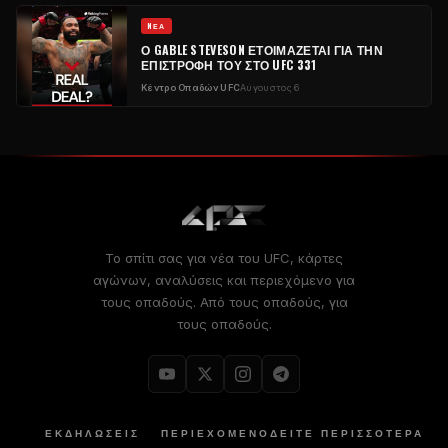
NΈΑ
Ο GABLE STEVESON ΕΤΟΙΜΆΖΕΤΑΙ ΓΙΑ ΤΗΝ
ΕΠΙΣΤΡΟΦΉ ΤΟΥ ΣΤΟ UFC 331
Κέντρο Οπαδών UFC
Αύγουστος 6
Το σπίτι σας για νέα του UFC, κάρτες
αγώνων, αναλύσεις και περιεχόμενο για
τους οπαδούς. Από τους οπαδούς, για
τους οπαδούς.
ΕΚΔΗΛΏΣΕΙΣ
ΠΕΡΙΕΧΌΜΕΝΟ
ΔΕΊΤΕ ΠΕΡΙΣΣΟΤΕΡΑ