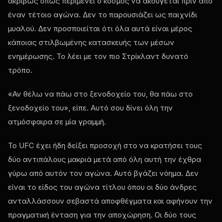
ακριβώς όπως περιμένει ο κόσμος να ακούγεται πριν από
έναν τέτοιο αγώνα. Δεν το παρουσιάζει ως παιχνίδι
μυαλού. Δεν προσποιείται ότι όλα αυτά είναι μέρος
κάποιας στιλβωμένης κατασκευής των μέσων
ενημέρωσης. Το λέει με τον πιο Στρίκλαντ δυνατό
τρόπο.
«Αν θέλω να πάω στο ξενοδοχείο του, θα πάω στο
ξενοδοχείο του», είπε. Αυτό σου δίνει όλη την
ατμόσφαιρα σε μία γραμμή.
Το UFC έχει ήδη δείξει προσοχή στο να κρατήσει τους
δύο αντιπάλους μακριά μετά από όλη αυτή την έχθρα
γύρω από αυτόν τον αγώνα. Αυτό βγάζει νόημα. Δεν
είναι το είδος του αγώνα τίτλου όπου οι δύο άνδρες
ανταλλάσσουν σεβαστά αποφθέγματα και αφήνουν την
πραγματική ένταση για την αποχώρηση. Οι δύο τους