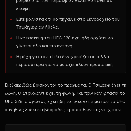
μακριά από τον Τσίμαεφ αν θέλει να έρθει σε
επαφή.
Είπε μάλιστα ότι θα πήγαινε στο ξενοδοχείο του
Τσιμάγιεφ αν ήθελε.
Η κατασκευή του UFC 328 έχει ήδη αρχίσει να
γίνεται όλο και πιο έντονη.
Η μάχη για τον τίτλο δεν χρειάζεται πολλά
περισσότερα για να μοιάζει πλέον προσωπική.
Εκεί ακριβώς βρίσκονται τα πράγματα. Ο Τσίμαεφ έχει τη
ζώνη. Ο Στρίκλαντ έχει τη φωνή. Και πριν καν φτάσει το
UFC 328, ο αγώνας έχει ήδη το πλεονέκτημα που το UFC
συνήθως ξοδεύει εβδομάδες προσπαθώντας να χτίσει.