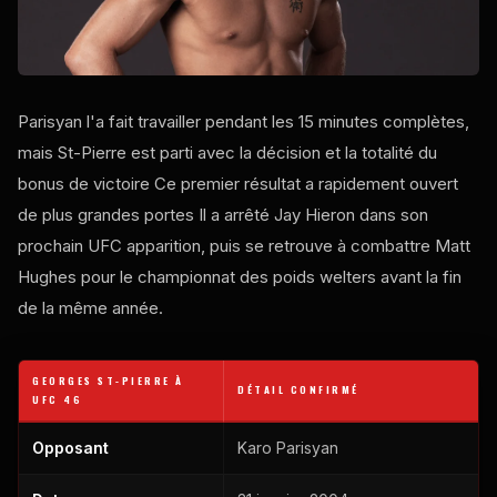
Parisyan l'a fait travailler pendant les 15 minutes complètes,
mais St-Pierre est parti avec la décision et la totalité du
bonus de victoire Ce premier résultat a rapidement ouvert
de plus grandes portes Il a arrêté Jay Hieron dans son
prochain
UFC
apparition, puis se retrouve à combattre Matt
Hughes pour le championnat des poids welters avant la fin
de la même année.
GEORGES ST-PIERRE À
DÉTAIL CONFIRMÉ
UFC
46
Opposant
Karo Parisyan