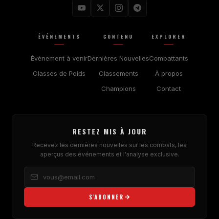
ÉVÉNEMENTS
CONTENU
EXPLORER
Événement à venir
Dernières Nouvelles
Combattants
Classes de Poids
Classements
À propos
Champions
Contact
RESTEZ MIS À JOUR
Recevez les dernières nouvelles sur les combats, les
aperçus des événements et l'analyse exclusive.
S'ABONNER