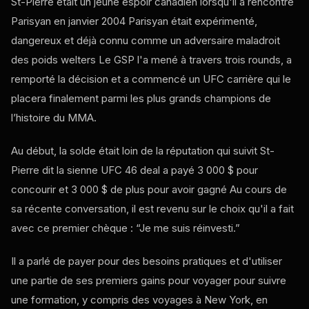
St-Pierre était un jeune espoir canadien lorsqu'il a rencontré
Parisyan en janvier 2004 Parisyan était expérimenté,
dangereux et déjà connu comme un adversaire maladroit
des poids welters Le GSP l'a mené à travers trois rounds, a
remporté la décision et a commencé un
UFC
carrière qui le
placera finalement parmi les plus grands champions de
l’histoire du MMA.
Au début, la solde était loin de la réputation qui suivit St-
Pierre dit la sienne
UFC
46 deal a payé 3 000 $ pour
concourir et 3 000 $ de plus pour avoir gagné Au cours de
sa récente conversation, il est revenu sur le choix qu'il a fait
avec ce premier chèque : “Je me suis réinvesti.”
Il a parlé de payer pour des besoins pratiques et d'utiliser
une partie de ses premiers gains pour voyager pour suivre
une formation, y compris des voyages à New York, en