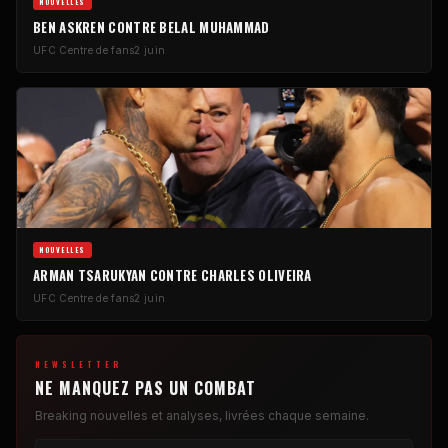
NOUVELLES
BEN ASKREN CONTRE BELAL MUHAMMAD
UFC
Centre de fans
2 juin
NOUVELLES
ARMAN TSARUKYAN CONTRE CHARLES OLIVEIRA
UFC
Centre de fans
2 juin
NEWSLETTER
NE MANQUEZ PAS UN COMBAT
Breaking
nouvelles et analyses, livrées chaque semaine.