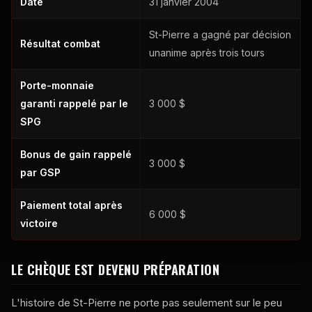
Date
31 janvier 2004
St-Pierre a gagné par décision
Résultat combat
unanime après trois tours
Porte-monnaie
garanti rappelé par le
3 000 $
SPG
Bonus de gain rappelé
3 000 $
par GSP
Paiement total après
6 000 $
victoire
LE CHÈQUE EST DEVENU PRÉPARATION
L'histoire de St-Pierre ne porte pas seulement sur le peu