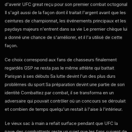
d'avenir
UFC
great reçu pour son premier combat octogonal
Il s'agit aussi de la façon dont il traitait l'argent avant que les
ceintures de championnat, les événements principaux et les
paydays majeurs n'entrent dans sa vie Le premier chèque lui
a donné une chance de s'améliorer, et il l'a utilisé de cette
façon.
Ce choix correspond aux fans de chasseurs finalement
regardés GSP ne resta pas le même athlète qui battait
Parisyan à ses débuts Sa lutte devint l'un des plus durs
problèmes du sport Sa préparation devint une partie de son
identité Combattez par combat, il se transforma en un
adversaire qui pouvait contrôler où un concours se déroulait
et combien de temps quelqu'un restait à l'aise à l'intérieur.
Le vieux sac à main a refait surface pendant que
UFC
la
paye des combattants reste un sujet que les fans suivent de