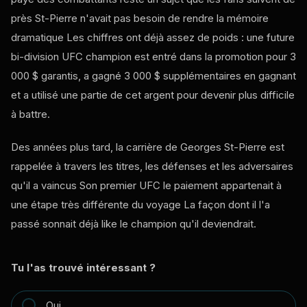
près St-Pierre n'avait pas besoin de rendre la mémoire
dramatique Les chiffres ont déjà assez de poids : une future
bi-division
UFC
champion est entré dans la promotion pour 3
000 $ garantis, a gagné 3 000 $ supplémentaires en gagnant
et a utilisé une partie de cet argent pour devenir plus difficile
à battre.
Des années plus tard, la carrière de Georges St-Pierre est
rappelée à travers les titres, les défenses et les adversaires
qu'il a vaincus Son premier
UFC
le paiement appartenait à
une étape très différente du voyage La façon dont il l'a
passé sonnait déjà
like
le champion qu'il deviendrait.
Tu l'as trouvé intéressant ?
Oui