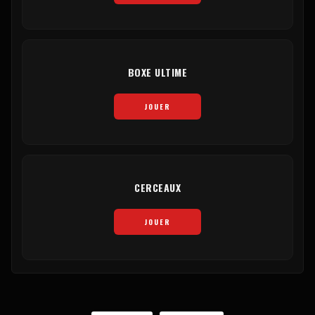
BOXE ULTIME
JOUER
CERCEAUX
JOUER