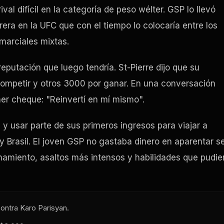
al difícil en la categoría de peso wélter. GSP lo llevó
rera en la UFC que con el tiempo lo colocaría entre los
marciales mixtas.
 reputación que luego tendría. St-Pierre dijo que su
ompetir y otros 3000 por ganar. En una conversación
mer cheque: "Reinvertí en mí mismo".
 usar parte de sus primeros ingresos para viajar a
y Brasil. El joven GSP no gastaba dinero en aparentar s
enamiento, asaltos más intensos y habilidades que pudie
ontra Karo Parisyan.