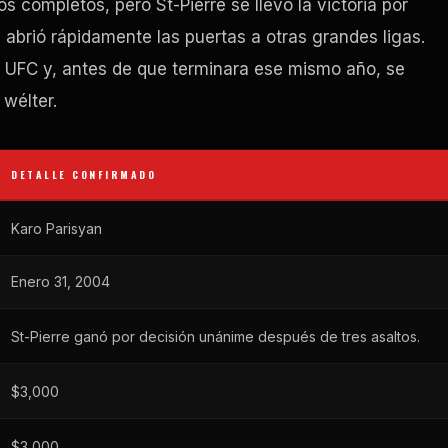
s completos, pero St-Pierre se llevó la victoria por
 abrió rápidamente las puertas a otras grandes ligas.
la UFC y, antes de que terminara ese mismo año, se
wélter.
DETALLE CONFIRMADO
Karo Parisyan
Enero 31, 2004
St-Pierre ganó por decisión unánime después de tres asaltos.
$3,000
$3,000