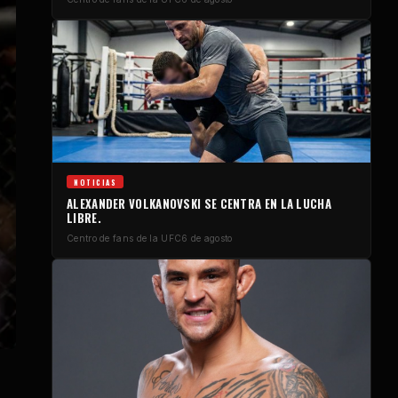
NOTICIAS
ALEXANDER VOLKANOVSKI SE CENTRA EN LA LUCHA
LIBRE.
Centro de fans de la UFC
6 de agosto