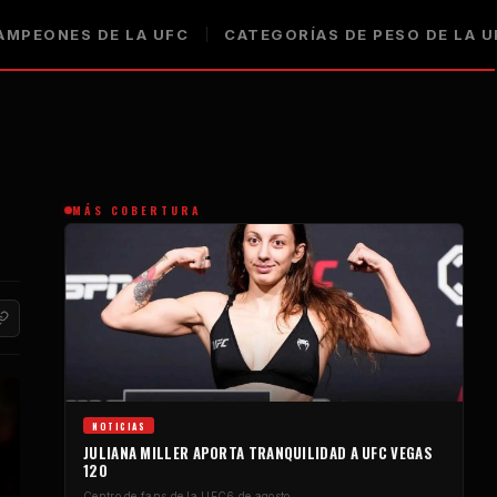
AMPEONES DE LA UFC
CATEGORÍAS DE PESO DE LA U
MÁS COBERTURA
NOTICIAS
JULIANA MILLER APORTA TRANQUILIDAD A UFC VEGAS
120
Centro de fans de la UFC
6 de agosto