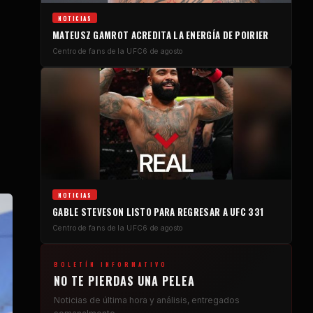
NOTICIAS
MATEUSZ GAMROT ACREDITA LA ENERGÍA DE POIRIER
Centro de fans de la UFC
6 de agosto
NOTICIAS
GABLE STEVESON LISTO PARA REGRESAR A UFC 331
Centro de fans de la UFC
6 de agosto
BOLETÍN INFORMATIVO
NO TE PIERDAS UNA PELEA
Noticias de última hora y análisis, entregados