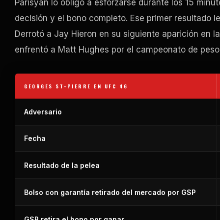
Parisyan lo obligó a esforzarse durante los 15 minuto
decisión y el bono completo. Ese primer resultado le
Derrotó a Jay Hieron en su siguiente aparición en 
enfrentó a Matt Hughes por el campeonato de peso 
GEORGES ST-PIERRE EN UFC 46
Adversario
Fecha
Resultado de la pelea
Bolso con garantía retirado del mercado por GSP
GSP retira el bono por ganar