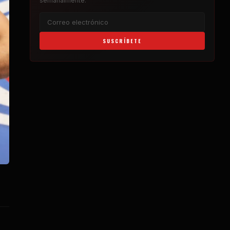
semanalmente.
SUSCRÍBETE