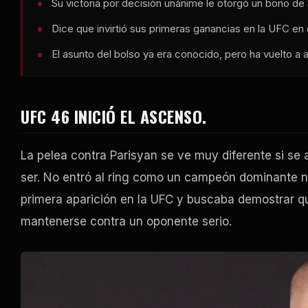
Su victoria por decisión unánime le otorgó un bono de
Dice que invirtió sus primeras ganancias en la UFC en 
El asunto del bolso ya era conocido, pero ha vuelto a a
UFC 46 INICIÓ EL ASCENSO.
La pelea contra Parisyan se ve muy diferente si se a
ser. No entró al ring como un campeón dominante ni
primera aparición en la UFC y buscaba demostrar que
mantenerse contra un oponente serio.