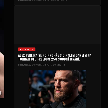
BOJOVNÍCI
ALEX PEREIRA SE PO PROHŘE S CIRYLEM GANEEM NA
TURNAJI UFC FREEDOM 250 SOUDNĚ BRÁNÍ.
Fanouškovské centrum UFC
června 18