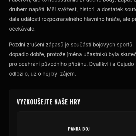
druhem napětí. Měl svěžest, historii a dostatek sou
dala události rozpoznatelného hlavního hráče, ale p
očekávalo.
Pozdní zrušení zápasů je součástí bojových sportů, 
dopadlo dobře, protože jména účastníků byla skute
pro odehrání původního příběhu. Dvališvili a Cejudo 
odložilo, už o něj byl zájem.
VYZKOUŠEJTE NAŠE HRY
PANDA BOJ