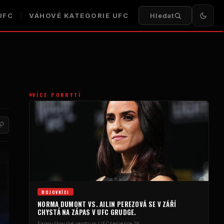
UFC
VÁHOVÉ KATEGORIE UFC
Hledat
VÍCE POKRYTÍ
BOJOVNÍCI
NORMA DUMONT VS. AILIN PEREZOVÁ SE V ZÁŘÍ
CHYSTÁ NA ZÁPAS V UFC GRUDGE.
Fanouškovské centrum UFC
července 18