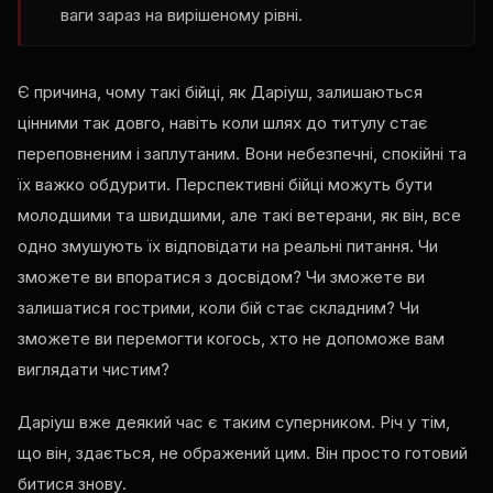
ваги зараз на вирішеному рівні.
Є причина, чому такі бійці, як Даріуш, залишаються
цінними так довго, навіть коли шлях до титулу стає
переповненим і заплутаним. Вони небезпечні, спокійні та
їх важко обдурити. Перспективні бійці можуть бути
молодшими та швидшими, але такі ветерани, як він, все
одно змушують їх відповідати на реальні питання. Чи
зможете ви впоратися з досвідом? Чи зможете ви
залишатися гострими, коли бій стає складним? Чи
зможете ви перемогти когось, хто не допоможе вам
виглядати чистим?
Даріуш вже деякий час є таким суперником. Річ у тім,
що він, здається, не ображений цим. Він просто готовий
битися знову.