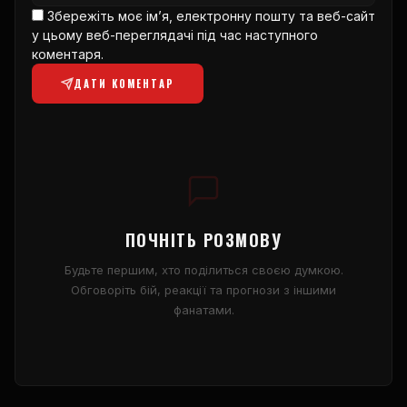
Збережіть моє ім’я, електронну пошту та веб-сайт
у цьому веб-переглядачі під час наступного
коментаря.
ДАТИ КОМЕНТАР
ПОЧНІТЬ РОЗМОВУ
Будьте першим, хто поділиться своєю думкою.
Обговоріть бій, реакції та прогнози з іншими
фанатами.