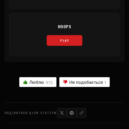
HOOPS
PLAY
Люблю
Не подобається
672
1
ПОДІЛИТИСЯ ЦІЄЮ СТАТТЕЮ