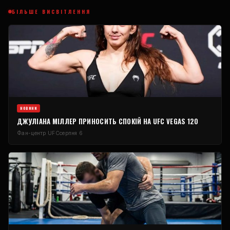
БІЛЬШЕ ВИСВІТЛЕННЯ
НОВИНИ
ДЖУЛІАНА МІЛЛЕР ПРИНОСИТЬ СПОКІЙ НА UFC VEGAS 120
Фан-центр UFC
серпня 6