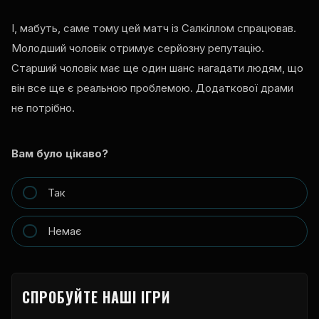
І, мабуть, саме тому цей матч із Салкіллом спрацював.
Молодший чоловік отримує серйозну репутацію.
Старший чоловік має ще один шанс нагадати людям, що
він все ще є реальною проблемою. Додаткової драми
не потрібно.
Вам було цікаво?
Так
Немає
СПРОБУЙТЕ НАШІ ІГРИ