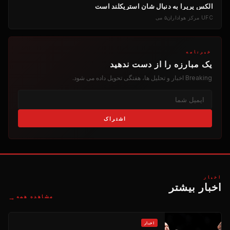
الکس پریرا به دنبال شان استریکلند است
UFC
مرکز هواداران
۵ می
خبرنامه
یک مبارزه را از دست ندهید
Breaking
اخبار و تحلیل ها، هفتگی تحویل داده می شود.
اشتراک
اخبار
اخبار بیشتر
→
مشاهده همه
اخبار