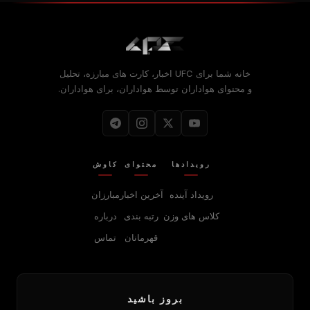
خانه شما برای
UFC
اخبار، کارت های مبارزه، تحلیل
و محتوای هواداران توسط هواداران، برای هواداران.
رویدادها
محتوای
کاوش
رویداد آینده
آخرین اخبار
مبارزان
کلاس های وزن
رتبه بندی
درباره
قهرمانان
تماس
بروز باشید