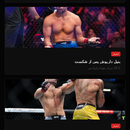
اخبار
بنیل داریوش پس از شکست
UFC
مرکز هواداران
۵ می
اخبار