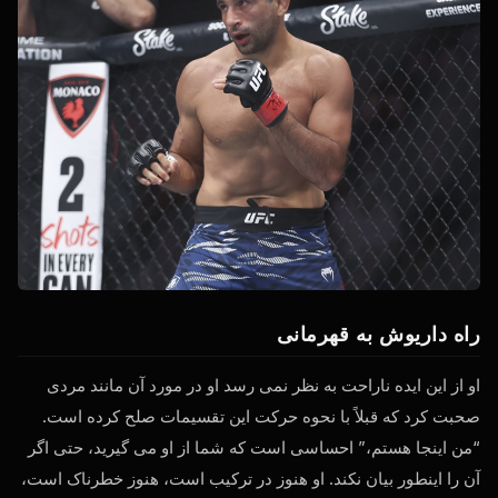
راه داریوش به قهرمانی
او از این ایده ناراحت به نظر نمی رسد او در مورد آن مانند مردی
صحبت کرد که قبلاً با نحوه حرکت این تقسیمات صلح کرده است.
“من اینجا هستم،” احساسی است که شما از او می گیرید، حتی اگر
آن را اینطور بیان نکند. او هنوز در ترکیب است، هنوز خطرناک است،