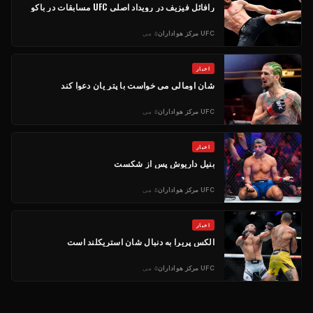
رافائل فیزیف در رویداد اصلی
UFC
مسابقات در باکو
UFC
مرکز هواداران
۵ می
اخبار
شان اومالی می خواست با پتر یان دعوا کند
UFC
مرکز هواداران
۵ می
اخبار
بنیل داریوش پس از شکست
UFC
مرکز هواداران
۵ می
اخبار
الکس پریرا به دنبال شان استریکلند است
UFC
مرکز هواداران
۵ می