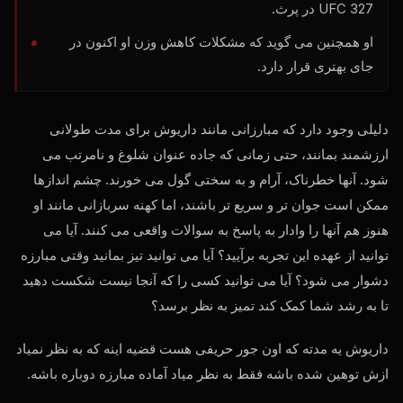
327 در پرث.
UFC
او همچنین می گوید که مشکلات کاهش وزن او اکنون در
جای بهتری قرار دارد.
دلیلی وجود دارد که مبارزانی مانند داریوش برای مدت طولانی
ارزشمند بمانند، حتی زمانی که جاده عنوان شلوغ و نامرتب می
شود. آنها خطرناک، آرام و به سختی گول می خورند. چشم اندازها
ممکن است جوان تر و سریع تر باشند، اما کهنه سربازانی مانند او
هنوز هم آنها را وادار به پاسخ به سوالات واقعی می کنند. آیا می
توانید از عهده این تجربه برآیید؟ آیا می توانید تیز بمانید وقتی مبارزه
دشوار می شود؟ آیا می توانید کسی را که آنجا نیست شکست دهید
تا به رشد شما کمک کند تمیز به نظر برسد؟
داریوش یه مدته که اون جور حریفی هست قضیه اینه که به نظر نمیاد
ازش توهین شده باشه فقط به نظر میاد آماده مبارزه دوباره باشه.