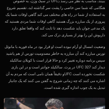
ببیند، مناسب به نظر می رسد
UFC
٫ در سبک وزن، به خصوص
هنگامی که شما سن خاصی را پشت سر گذاشته اید، تقسیم شروع
به استفاده از شما در راه های مختلف می کند گاهی اوقات شما یک
پیروزی از یک مبارزه بزرگ هستید گاهی اوقات شما مردی هستید که
یک مدعی جوان باید شکست دهد تا ثابت کند که واقعا تعلق دارد
داریوش این را بهتر از بسیاری درک می کند.
وضعیت امسال او آرام نبوده است او قرار بود در ماه فوریه با مانوئل
تورس مبارزه کند آن مبارزه به خاطر مصدومیت تورس از هم پاشید
سپس برنامه دوباره تغییر کرد و حالا قرار است با کویلان سالکیلد
دیدار کند
UFC
327 در پرث. سالکیلد جوانتر است و در این بازی
شکست نخورده است
UFC
و دقیقاً همان نامی است که مردم به آن
اشاره می کنند که چه زمانی شروع به گفتن می کنند که یک جانباز
تبدیل به یک چوب اندازه گیری شده است.