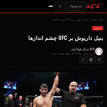
جستجو
خانه
اخبار
بنیل داریوش بر
UFC
چشم اندازها
اخبار
بنیل داریوش بر
UFC
چشم اندازها
UFC
مرکز هواداران
2 اردیبهشت 2026
4 دقیقه خوانده شده