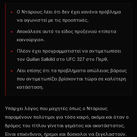
Ο Ντάριους λέει ότι δεν έχει κανένα πρόβλημα
να αγωνιστεί με τις προοπτικές.
Αποκάλεσε αυτό το είδος προξενιού «τίποτα
καινούργιο».
Πλέον έχει προγραμματιστεί να αντιμετωπίσει
τον Quillan Salkilld στο UFC 327 στο Περθ.
Λέει επίσης ότι τα προβλήματα απώλειας βάρους
που αντιμετωπίζει βρίσκονται τώρα σε καλύτερη
κατάσταση.
Υπάρχει λόγος που μαχητές όπως ο Ντάριους
παραμένουν πολύτιμοι για τόσο καιρό, ακόμα και όταν ο
δρόμος του τίτλου γίνεται γεμάτος και ακατάστατος.
Είναι επικίνδυνοι, ήρεμοι και δύσκολοι να ξεγελαστούν.