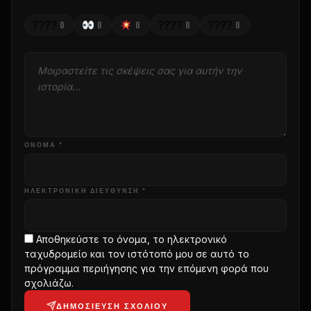
????
????
????
0
0
0
0
0
ΌΝΟΜΑ *
ΗΛΕΚΤΡΟΝΙΚΗ ΔΙΕΥΘΥΝΣΗ *
Αποθηκεύστε το όνομα, το ηλεκτρονικό
ταχυδρομείο και τον ιστότοπό μου σε αυτό το
πρόγραμμα περιήγησης για την επόμενη φορά που
σχολιάζω.
ΔΗΜΟΣΊΕΥΣΗ ΣΧΟΛΊΟΥ