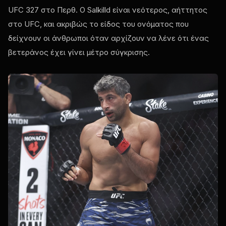
UFC 327 στο Περθ. Ο Salkilld είναι νεότερος, αήττητος
στο UFC, και ακριβώς το είδος του ονόματος που
δείχνουν οι άνθρωποι όταν αρχίζουν να λένε ότι ένας
βετεράνος έχει γίνει μέτρο σύγκρισης.