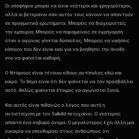
Οι υποψήφιοι μπορεί να είναι νεότεροι και γρηγορότεροι,
αλλά οι βετεράνοι σαν αυτόν τους κάνουν να απαντούν
σε πραγματικά ερωτήματα. Μπορείς να διαχειριστείς
την εμπειρία; Μπορείς να παραμείνεις σε εγρήγορση
όταν ο αγώνας γίνεται δύσκολος; Μπορείς να νικήσεις
κάποιον που δεν είναι εκεί για να βοηθήσει την άνοδό
σου να φαίνεται καθαρή;
Ο Ντάριους είναι τέτοιου είδους αντίπαλος εδώ και
καιρό. Το θέμα είναι ότι δεν φαίνεται να τον προσβάλλει
αυτό. Απλώς φαίνεται έτοιμος να αγωνιστεί ξανά.
Και αυτός είναι πιθανώς ο λόγος που αυτή η
αντιστοίχιση με τον Salkilld πετυχαίνει. Ο νεότερος
αποκτά ένα σοβαρό όνομα. Ο μεγαλύτερος έχει άλλη μια
ευκαιρία να υπενθυμίσει στους ανθρώπους ότι