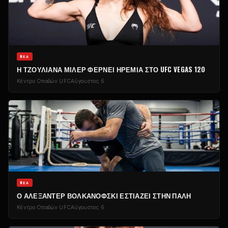
NΈΑ
Η ΤΖΟΥΛΙΆΝΑ ΜΊΛΕΡ ΦΈΡΝΕΙ ΗΡΕΜΊΑ ΣΤΟ UFC VEGAS 120
Κέντρο Οπαδών UFC
Αύγουστος 6
NΈΑ
Ο ΑΛΕΞΆΝΤΕΡ ΒΟΛΚΑΝΌΦΣΚΙ ΕΣΤΙΆΖΕΙ ΣΤΗΝ ΠΆΛΗ
Κέντρο Οπαδών UFC
Αύγουστος 6