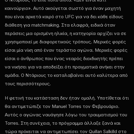
καινούργιο». Αυτό ακούγεται σωστό για έναν μαχητή
που είναι αρκετά καιρό στο UFC για να δει κάθε είδους
διάθεση για matchmaking. Στα ελαφρά, ειδικά όταν
περάσεις μια ορισμένη ηλικία, η κατηγορία αρχίζει να σε
χρησιμοποιεί με διαφορετικούς τρόπους. Μερικές φορές
είσαι μία νίκη από έναν τεράστιο αγώνα. Μερικές φορές
είσαι ο άνθρωπος που ένας νεαρός διεκδικητής πρέπει
να νικήσει για να αποδείξει ότι πραγματικά ανήκει στην
ομάδα. Ο Ντάριους το καταλαβαίνει αυτό καλύτερα από
τους περισσότερους.
Η φετινή του κατάσταση δεν ήταν ομαλή. Υποτίθεται ότι
θα αντιμετώπιζε τον Manuel Torres τον Φεβρουάριο.
Αυτός ο αγώνας ναυάγησε λόγω του τραυματισμού του
Torres. Στη συνέχεια, το πρόγραμμα άλλαξε ξανά και
τώρα πρόκειται να αντιμετωπίσει τον Quillan Salkilld στο