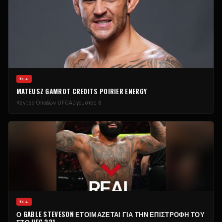
NΈΑ
MATEUSZ GAMROT CREDITS POIRIER ENERGY
Κέντρο Οπαδών UFC
Αύγουστος 6
NΈΑ
Ο GABLE STEVESON ΕΤΟΙΜΆΖΕΤΑΙ ΓΙΑ ΤΗΝ ΕΠΙΣΤΡΟΦΉ ΤΟΥ