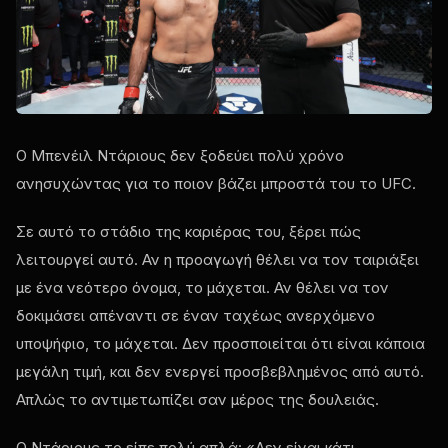
Ο Μπενέιλ Ντάριους δεν ξοδεύει πολύ χρόνο
ανησυχώντας για το ποιον βάζει μπροστά του το UFC.
Σε αυτό το στάδιο της καριέρας του, ξέρει πώς
λειτουργεί αυτό. Αν η προαγωγή θέλει να τον ταιριάξει
με ένα νεότερο όνομα, το μάχεται. Αν θέλει να τον
δοκιμάσει απέναντι σε έναν ταχέως ανερχόμενο
υποψήφιο, το μάχεται. Δεν προσποιείται ότι είναι κάποια
μεγάλη τιμή, και δεν ενεργεί προσβεβλημένος από αυτό.
Απλώς το αντιμετωπίζει σαν μέρος της δουλειάς.
Ο Ντάριους το είπε πολύ απλά: «Δεν είναι κάτι