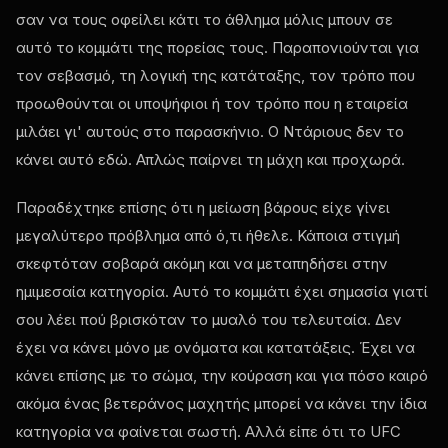
σαν να τους οφείλει κάτι το άθλημα μόλις μπουν σε
αυτό το κομμάτι της πορείας τους. Παραπονιούνται για
τον σεβασμό, τη λογική της κατάταξης, τον τρόπο που
προωθούνται οι υποψήφιοι ή τον τρόπο που η εταιρεία
μιλάει γι' αυτούς στο παρασκήνιο. Ο Ντάριους δεν το
κάνει αυτό εδώ. Απλώς παίρνει τη μάχη και προχωρά.
Παραδέχτηκε επίσης ότι η μείωση βάρους είχε γίνει
μεγαλύτερο πρόβλημα από ό,τι ήθελε. Κάποια στιγμή
σκεφτόταν σοβαρά ακόμη και να μεταπηδήσει στην
ημιμεσαία κατηγορία. Αυτό το κομμάτι έχει σημασία γιατί
σου λέει πού βρισκόταν το μυαλό του τελευταία. Δεν
έχει να κάνει μόνο με ονόματα και κατατάξεις. Έχει να
κάνει επίσης με το σώμα, την κούραση και για πόσο καιρό
ακόμα ένας βετεράνος μαχητής μπορεί να κάνει την ίδια
κατηγορία να φαίνεται σωστή. Αλλά είπε ότι το UFC