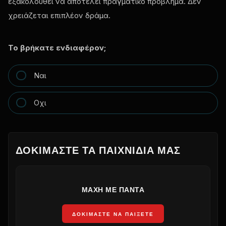
εξακολουθεί να αποτελεί πραγματικό πρόβλημα. Δεν
χρειάζεται επιπλέον δράμα.
Το βρήκατε ενδιαφέρον;
Ναι
Οχι
ΔΟΚΙΜΆΣΤΕ ΤΑ ΠΑΙΧΝΊΔΙΑ ΜΑΣ
ΜΆΧΗ ΜΕ ΠΆΝΤΑ
ΔΟΚΙΜΆΣΤΕ ΝΑ ΠΑΊΞΕΤΕ