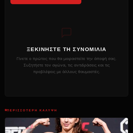
ΞΕΚΙΝΉΣΤΕ ΤΗ ΣΥΝΟΜΙΛΊΑ
Γίνετε ο πρώτος που θα μοιραστείτε την άποψή σας.
Συζητήστε τον αγώνα, τις αντιδράσεις και τις
προβλέψεις με άλλους θαυμαστές.
ΠΕΡΙΣΣΌΤΕΡΗ ΚΆΛΥΨΗ