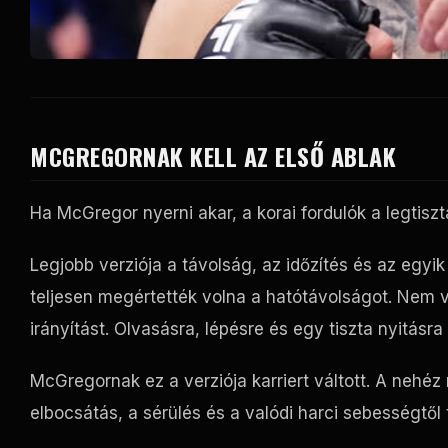
MCGREGORNAK KELL AZ ELSŐ ABLAK
Ha McGregor nyerni akar, a korai fordulók a legtisz
Legjobb verziója a távolság, az időzítés és az egyik 
teljesen megértették volna a hatótávolságot. Nem 
irányítást. Olvasásra, lépésre és egy tiszta nyitásra
McGregornak ez a verziója karriert váltott. A nehéz 
elbocsátás, a sérülés és a valódi harci sebességtől t