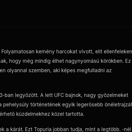
Folyamatosan kemény harcokat vívott, elit ellenfeleke
óknak, hogy még mindig élhet nagynyomású körökben. Ez
sen olyannal szemben, aki képes megfulladni az
3-ban legyőzött. A lett
UFC
bajnok, nagy győzelmeket
te a pehelysúly történetének egyik legerősebb önéletrajzát
érhető küzdelmekhez közel tartotta.
a kárát. Ezt Topuria jobban tudja, mint a legtöbb. -nél