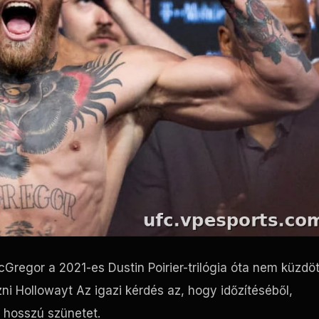
cGregor a 2021-es Dustin Poirier-trilógia óta nem küzdöt
ni Hollowayt Az igazi kérdés az, hogy időzítéséből,
a hosszú szünetet.