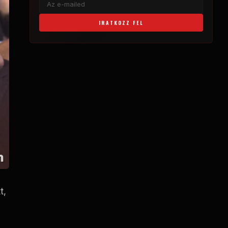
IRATKOZZ FEL
t,