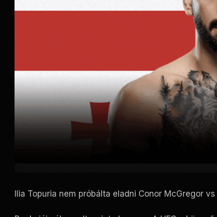
Ilia Topuria nem próbálta eladni Conor McGregor v