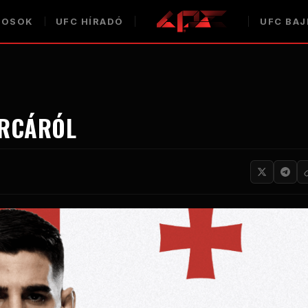
COSOK
UFC
HÍRADÓ
UFC
BAJ
ARCÁRÓL