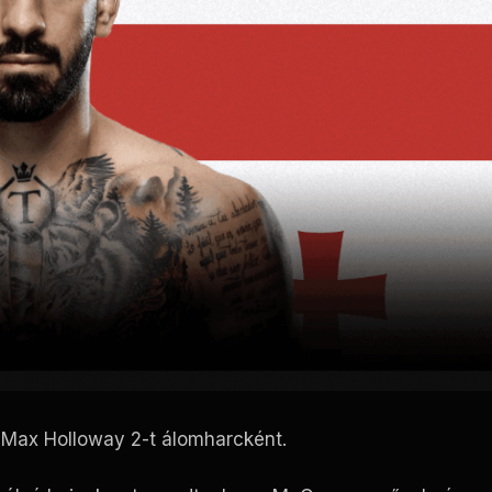
s Max Holloway 2-t álomharcként.