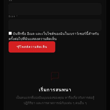
ชื่อ *
อีเมล *
บันทึกชื่อ อีเมล และเว็บไซต์ของฉันในเบราว์เซอร์นี้สําหรับ
ครั้งต่อไปที่ฉันแสดงความคิดเห็น
โพสต์ความคิดเห็น
เริ่มการสนทนา
เป็นคนแรกที่แบ่งปันมุมมองของคุณ หารือเกี่ยวกับการต่อสู้
ปฏิกิริยา และการคาดการณ์กับแฟน ๆ คนอื่น ๆ