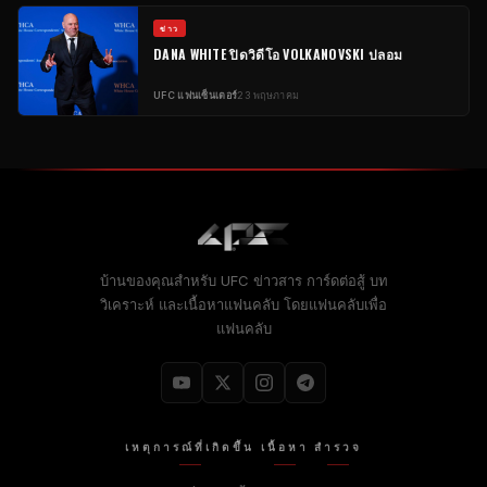
ข่าว
DANA WHITE ปิดวิดีโอ VOLKANOVSKI ปลอม
UFC
แฟนเซ็นเตอร์
23 พฤษภาคม
บ้านของคุณสําหรับ
UFC
ข่าวสาร การ์ดต่อสู้ บท
วิเคราะห์ และเนื้อหาแฟนคลับ โดยแฟนคลับเพื่อ
แฟนคลับ
เหตุการณ์ที่เกิดขึ้น
เนื้อหา
สํารวจ