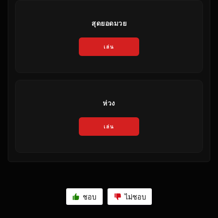
สุดยอดมวย
เล่น
ห่วง
เล่น
ชอบ
ไม่ชอบ