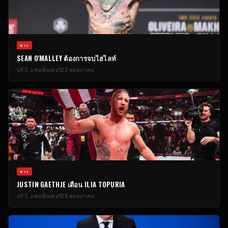
ข่าว
SEAN O'MALLEY ต้องการจบไฮไลท์
UFC
แฟนเซ็นเตอร์
23 พฤษภาคม
ข่าว
JUSTIN GAETHJE เตือน ILIA TOPURIA
UFC
แฟนเซ็นเตอร์
23 พฤษภาคม