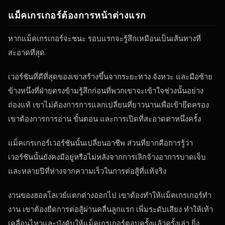
แม็คเกรเกอร์ต้องการหน้าต่างแรก
หากแม็คเกรเกอร์จะชนะ รอบแรกจะรู้สึกเหมือนเป็นเส้นทางที่
สะอาดที่สุด
เวอร์ชันที่ดีที่สุดของเขาสร้างขึ้นจากระยะทาง จังหวะ และมือซ้าย
ข้างหนึ่งที่ฝ่ายตรงข้ามรู้สึกก่อนที่พวกเขาจะเข้าใจช่วงนั้นอย่าง
ถ่องแท้ เขาไม่ต้องการการแลกเปลี่ยนที่ยาวนานเพื่อเข้ายึดครอง
เขาต้องการการอ่าน ขั้นตอน และการเปิดที่สะอาดตาหนึ่งครั้ง
แม็คเกรเกอร์เวอร์ชันนั้นเปลี่ยนอาชีพ ส่วนที่ยากคือการรู้ว่า
เวอร์ชันนั้นยังคงมีอยู่หรือไม่หลังจากการเลิกจ้างอาการบาดเจ็บ
และหลายปีที่ห่างจากความเร็วในการต่อสู้ที่แท้จริง
งานของฮอลโลเวย์แตกต่างออกไป เขาต้องทําให้แม็คเกรเกอร์ทํา
งาน เขาต้องยืดการต่อสู้ผ่านคลื่นลูกแรก เพิ่มระดับเสียง ทําให้เท้า
เคลื่อนไหวและบังคับให้แม็คเกรเกอร์ตอบครั้งแล้วครั้งเล่า ยิ่ง