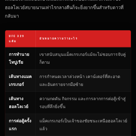
ฮอลโลเวย์สบายนานเท่าไรกลางคืนก็จะยิ่งยากขึ้นสําหรับดาวที่
กลับมา
UFC
329
มันหมายความว่าอะไร
แต้ม
การทํานาย
เขาสนับสนุนแม็คเกรเกอร์แม้จะไม่ชอบการจับคู่
โทปูเรีย
ก็ตาม
เส้นทางแมค
การกําหนดเวลาล่วงหน้า เคาน์เตอร์ที่สะอาด
เกรเกอร์
และอันตรายจากมือซ้าย
เส้นทาง
ความกดดัน กิจกรรม และการลากการต่อสู้เข้าสู่
ฮอลโลเวย์
รอบที่ลึกยิ่งขึ้น
การต่อสู้ครั้ง
แม็คเกรเกอร์เป็นเจ้าของชัยชนะเหนือฮอลโลเวย์
แรก
แล้ว