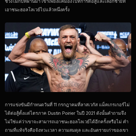
ช่วงไม่กี่ปีที่ผ่านมา เขาเพียงแค่มองไปที่การต่อสู้และเลือกชายที่
เอาชนะฮอลโลเวย์ไปแล้วหนึ่งครั้ง
การแข่งขันมีกําหนดวันที่ 11 กรกฎาคมที่ลาสเวกัส แม็คเกรเกอร์ไม่
ได้ต่อสู้ตั้งแต่ไตรภาค Dustin Poirier ในปี 2021 ดังนั้นคําถามจึง
ไม่ใช่แค่ว่าเขาจะสามารถเอาชนะฮอลโลเวย์ได้อีกครั้งหรือไม่ คํา
ถามที่แท้จริงคือจังหวะเวลา ความสมดุล และอันตรายเก่าของเขา