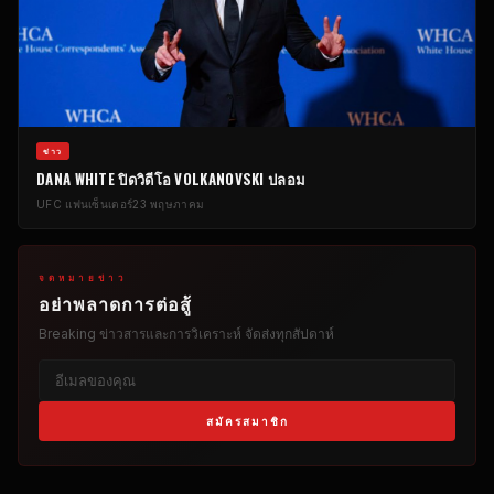
ข่าว
DANA WHITE ปิดวิดีโอ VOLKANOVSKI ปลอม
UFC
แฟนเซ็นเตอร์
23 พฤษภาคม
จดหมายข่าว
อย่าพลาดการต่อสู้
Breaking
ข่าวสารและการวิเคราะห์ จัดส่งทุกสัปดาห์
สมัครสมาชิก