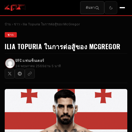
ค้นหา
บ้าน
ข่าว
Ilia Topuria ในการต่อสู้ของ McGregor
ข่าว
ILIA TOPURIA ในการต่อสู้ของ MCGREGOR
UFC
แฟนเซ็นเตอร์
24 พฤษภาคม 2569
อ่าน 5 นาที