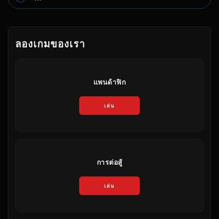
ลองเกมของเรา
แพนด้าฟิก
เล่น
การต่อสู้
เล่น