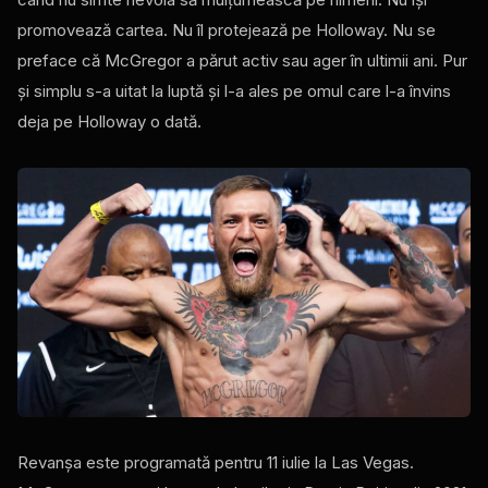
promovează cartea. Nu îl protejează pe Holloway. Nu se
preface că McGregor a părut activ sau ager în ultimii ani. Pur
și simplu s-a uitat la luptă și l-a ales pe omul care l-a învins
deja pe Holloway o dată.
Revanșa este programată pentru 11 iulie la Las Vegas.