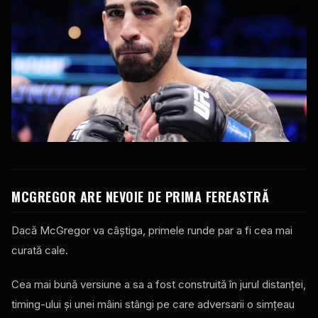
MCGREGOR ARE NEVOIE DE PRIMA FEREASTRĂ
Dacă McGregor va câștiga, primele runde par a fi cea mai
curată cale.
Cea mai bună versiune a sa a fost construită în jurul distanței,
timing-ului și unei mâini stângi pe care adversarii o simțeau