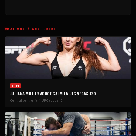
MAI MULTĂ ACOPERIRE
ŞTIRI
JULIANA MILLER ADUCE CALM LA UFC VEGAS 120
Centrul pentru fani UFC
august 6