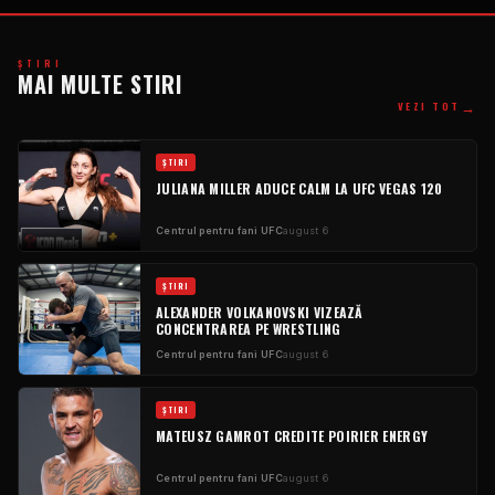
ŞTIRI
MAI MULTE STIRI
→
VEZI TOT
ŞTIRI
JULIANA MILLER ADUCE CALM LA UFC VEGAS 120
Centrul pentru fani UFC
august 6
ŞTIRI
ALEXANDER VOLKANOVSKI VIZEAZĂ
CONCENTRAREA PE WRESTLING
Centrul pentru fani UFC
august 6
ŞTIRI
MATEUSZ GAMROT CREDITE POIRIER ENERGY
Centrul pentru fani UFC
august 6