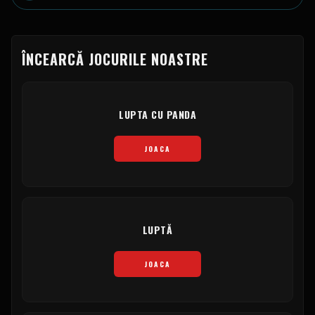
ÎNCEARCĂ JOCURILE NOASTRE
LUPTA CU PANDA
JOACA
LUPTĂ
JOACA