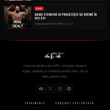
ŞTIRI
GABLE STEVESON SE PREGĂTEȘTE SĂ REVINĂ ÎN
UFC 331
Centrul pentru fani UFC
august 6
Casa ta pentru știri UFC, anunțuri despre
lupte, analize și conținut pentru fani. De la
fani, pentru fani.
EVENIMENTE
CONŢINUT
EXPLOREAZĂ