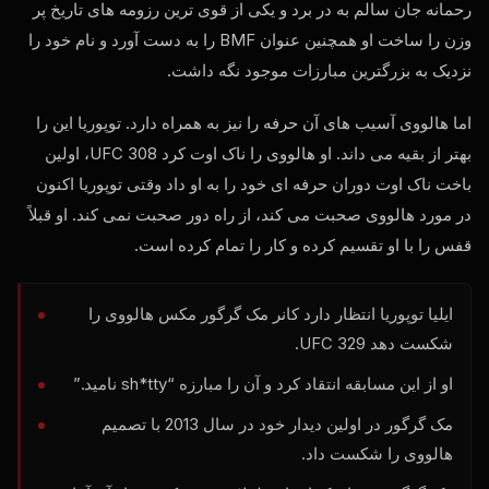
رحمانه جان سالم به در برد و یکی از قوی ترین رزومه های تاریخ پر
وزن را ساخت او همچنین عنوان BMF را به دست آورد و نام خود را
نزدیک به بزرگترین مبارزات موجود نگه داشت.
اما هالووی آسیب های آن حرفه را نیز به همراه دارد. توپوریا این را
بهتر از بقیه می داند. او هالووی را ناک اوت کرد
UFC
308، اولین
باخت ناک اوت دوران حرفه ای خود را به او داد وقتی توپوریا اکنون
در مورد هالووی صحبت می کند، از راه دور صحبت نمی کند. او قبلاً
قفس را با او تقسیم کرده و کار را تمام کرده است.
ایلیا توپوریا انتظار دارد کانر مک گرگور مکس هالووی را
شکست دهد
329.
UFC
او از این مسابقه انتقاد کرد و آن را مبارزه “sh*tty نامید.”
مک گرگور در اولین دیدار خود در سال 2013 با تصمیم
هالووی را شکست داد.