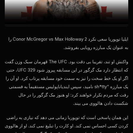
ایلیا توپوریا سعی نکرد Conor McGregor vs Max Holloway 2 را
به عنوان یک مبارزه رویایی بفروشد.
واکنش او تند، تقریبا بی دقت بود. The
UFC
قهرمان سبک وزن گفت
که انتظار دارد مک گرگور در این مسابقه پیروز شود
UFC
329، حتی
اگر او یک خط سخت را نیز به سمت خود مسابقه پرتاب کرد. او آن را
یک مبارزه “sh*tty نامید، سپس ایندیاناپولیس مستقیماً به قسمتی
رفت که مردم تکرار خواهند کرد: او هنوز مک گرگور را در حال
شکست دادن هالووی می بیند.
این همان پاسخی است که توپوریا زمانی می دهد که نیازی به راضی
کردن کسی احساس نمی کند. او کارت را تبلیغ نمی کند. او از هالووی