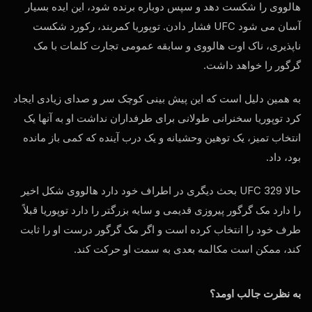
هالووی را شکست دهد و سپس دوباره برنده شود، این ایده بسیار
آسان می شود
UFC
فشار دادن. توپوریا کمربند، رکورد شکست
ناپذیری، ناک اوت هالووی و سابقه عمومی تجارت کلمات با مک
گرگور را خواهد داشت.
به همین دلیل است که این پیش بینی کوچک سر و صدای زیادی ایجاد
کرد توپوریا سخنرانی طولانی برای طرفداران نداشت او به آنها یک
انتخاب تمیز، یک توهین وحشیانه و یک درب آینده که کمی باز مانده
بود، داد.
حالا
UFC
329 بحث دیگری در اطراف خود دارد هالووی شکل اخیر
را دارد مک گرگور پیروزی قدیمی و سایه بزرگتر را دارد توپوریا قبلاً
طرف خود را انتخاب کرده است و اگر مک گرگور درست او را ثابت
کند، ممکن است مکالمه بعدی به سمت او حرکت کند.
به نظرت جالب اومد؟