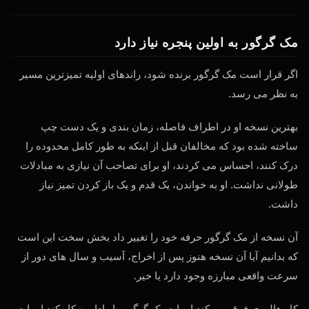
مک گرگور به اولین پنجره نیاز دارد
اگر قرار است مک گرگور برنده شود، راندهای اولیه تمیزترین مسیر
به نظر می رسد.
بهترین نسخه او در اطراف فاصله، زمان بندی و یک دست چپ
ساخته شده بود که مخالفان قبل از اینکه به طور کامل محدوده را
درک کنند، احساس می کردند، او برای تصاحب آن نیازی به مبادلات
طولانی نداشت. او به خواندن، یک قدم و یک باز کردن تمیز نیاز
داشت.
آن نسخه از مک گرگور حرفه خود را تغییر داد بخش سخت این است
که بدانیم آیا آن نسخه هنوز پس از اخراج، آسیب و سال های دور از
سرعت واقعی مبارزه وجود دارد یا خیر.
کار هالووی فرق می کند او باید مک گرگور را وادار به کار کند او باید