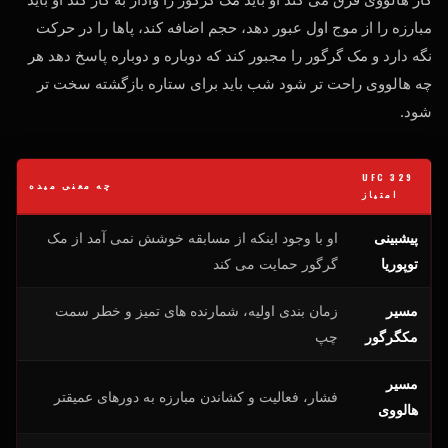
مبارزه را از موج اول عبور دهد، حجم اضافه کند، پاها را در حرکت
نگه دارد و مک گرگور را مجبور کند که دوباره و دوباره پاسخ دهد هر
چه هالووی راحت تر شود شب باید برای ستاره بازگشته سخت تر
شود.
UFC
329
چه معنی میده
امتیاز
پیشبینی
او با وجود اینکه از مسابقه خوشش نمی آمد از مک
توپوریا
گرگور حمایت می کند
مسیر
زمان بندی اولیه، شمارنده های تمیز و خطر سمت
مکگرگور
چپ
مسیر
فشار، فعالیت و کشاندن مبارزه به دورهای عمیقتر
هالووی