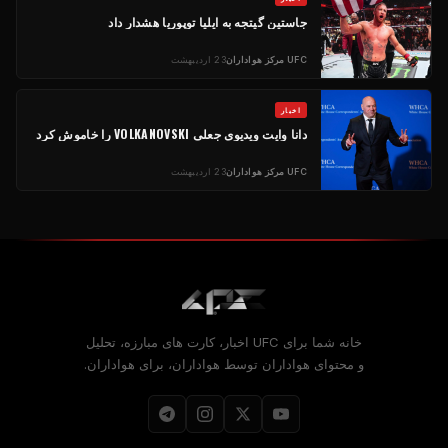
جاستین گیتجه به ایلیا توپوریا هشدار داد
UFC
مرکز هواداران
23 اردیبهشت
اخبار
دانا وایت ویدیوی جعلی VOLKANOVSKI را خاموش کرد
UFC
مرکز هواداران
23 اردیبهشت
خانه شما برای
UFC
اخبار، کارت های مبارزه، تحلیل
و محتوای هواداران توسط هواداران، برای هواداران.