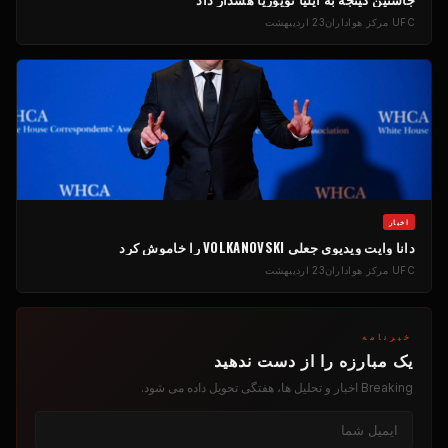
UFC
مرکز هواداران
23 اردیبهشت
اخبار
دانا وایت ویدیوی جعلی VOLKANOVSKI را خاموش کرد
UFC
مرکز هواداران
23 اردیبهشت
خبرنامه
یک مبارزه را از دست ندهید
Breaking
اخبار و تحلیل ها، هفتگی تحویل داده می شود.