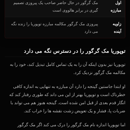
اول
مک گرگور در حال حاضر صاحب یک پیروزی تصمیم
مبارزه
گیری در برابر هالووی است
زاویه
پیروزی مک گرگور مکالمه مبارزه توپوریا را زنده نگه
آینده
می دارد
توپوریا مک گرگور را در دسترس نگه می دارد
توپوریا نیز بدون اینکه آن را به یک تماس کامل تبدیل کند، خود را به
مکالمه مک گرگور نزدیک کرد.
او ابتدا جاستین گیتجه را دارد آن مبارزه به تنهایی به اندازه کافی
خطرناک است و توپوریا بهتر از این می داند که طوری رفتار کند که
انگار قدم بعدی از قبل امن شده است. گیتجه هنوز هم می تواند با
ضربات پا، فشار و یک تعویض زشت نقشه ها را خراب کند.
اما توپوریا اندازه نام مک گرگور را درک می کند اگر مک گرگور