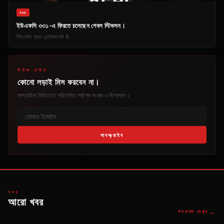
খবর
ইউএফসি ৩৩১-এ ফিরতে চলেছেন গেবল স্টিভসন।
ইউএফসি ফ্যান সেন্টার
আগস্ট 6
নিউজ লেটার
কোনো লড়াই মিস করবেন না।
সাপ্তাহিক ভিত্তিতে পরিবেশিত সর্বশেষ সংবাদ ও বিশ্লেষণ।
সাবস্ক্রাইব
খবর
আরো খবর
→
সবগুলো দেখুন