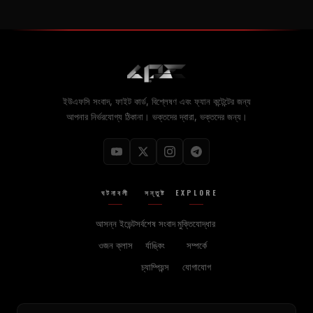
ইউএফসি সংবাদ, ফাইট কার্ড, বিশ্লেষণ এবং ফ্যান কন্টেন্টের জন্য
আপনার নির্ভরযোগ্য ঠিকানা। ভক্তদের দ্বারা, ভক্তদের জন্য।
ঘটনাবলী
সন্তুষ্ট
EXPLORE
আসন্ন ইভেন্ট
সর্বশেষ সংবাদ
মুক্তিযোদ্ধার
ওজন ক্লাস
র্যাঙ্কিং
সম্পর্কে
চ্যাম্পিয়ন্স
যোগাযোগ