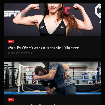
খবর
জুলিয়ানা মিলার ইউএফসি ভেগাস ১২০-এ শান্ত পরিবেশ ফিরিয়ে আনলেন
ইউএফসি ফ্যান সেন্টার
আগস্ট 6
খবর