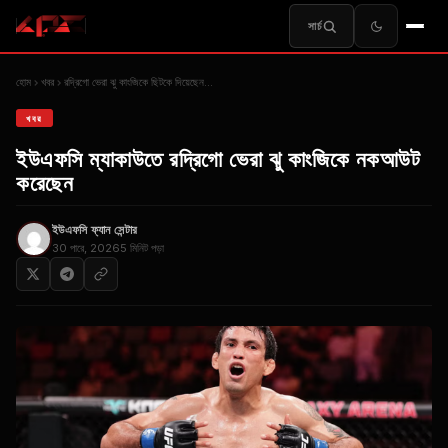
সার্চ
হোম
খবর
রদ্রিগো ভেরা ঝু কাংজিকে ছিটকে দিয়েছেন...
খবর
ইউএফসি ম্যাকাউতে রদ্রিগো ভেরা ঝু কাংজিকে নকআউট
করেছেন
ইউএফসি ফ্যান সেন্টার
30 পারে, 2026
5 মিনিট পড়া