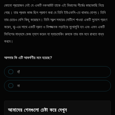
কোনো প্রয়োজন নেই যে একটি নকআউট তাকে এই বিভাগের শীর্ষের কাছাকাছি নিয়ে
গেছে। তার প্রথম কাজ ছিল প্রমাণ করা যে তিনি ইউএফসি-তে থাকার যোগ্য। তিনি
তার চেয়েও বেশি কিছু করেছেন। তিনি স্বল্প সময়ের নোটিশে পাওয়া একটি সুযোগ গ্রহণ
করেন, ঝু-এর সাথে একটি দ্রুত ও বিপজ্জনক লড়াইয়ে মুখোমুখি হন এবং এমন একটি
ফিনিশের মাধ্যমে কেজ ত্যাগ করেন যা ম্যাচমেকিং রুমকে তার নাম মনে রাখতে বাধ্য
করবে।
আপনার কি এটি আকর্ষণীয় মনে হয়েছে?
হাঁ
না
আমাদের গেমগুলো চেষ্টা করে দেখুন