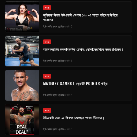
খবর
জুলিয়ানা মিলার ইউএফসি ভেগাস ১২০-এ শান্ত পরিবেশ ফিরিয়ে
আনলেন
ইউএফসি ফ্যান সেন্টার
আগস্ট 6
খবর
আলেকজান্ডার ভলকানভস্কি রেসলিং ফোকাসের দিকে নজর রাখছেন।
ইউএফসি ফ্যান সেন্টার
আগস্ট 6
খবর
MATEUSZ GAMROT ক্রেডিট POIRIER শক্তি
ইউএফসি ফ্যান সেন্টার
আগস্ট 6
খবর
ইউএফসি ৩৩১-এ ফিরতে চলেছেন গেবল স্টিভসন।
ইউএফসি ফ্যান সেন্টার
আগস্ট 6