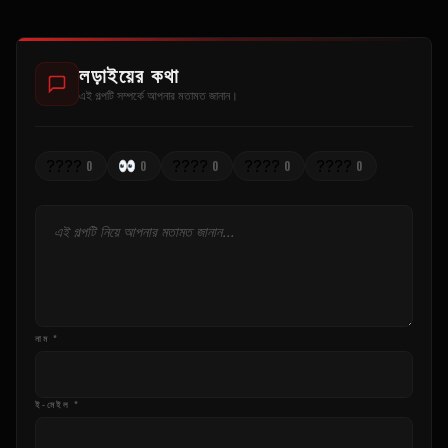
লড়াইয়ের কথা
এই গল্পটি সম্পর্কে আপনার মতামত জানান।
????
????
????
????
0
0
0
0
0
নাম *
ই-মেইল *