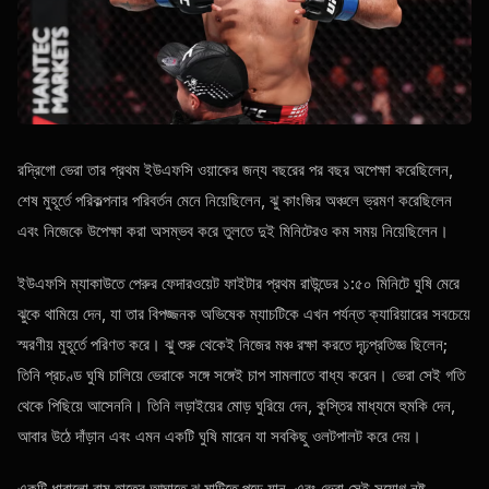
রদ্রিগো ভেরা তার প্রথম ইউএফসি ওয়াকের জন্য বছরের পর বছর অপেক্ষা করেছিলেন,
শেষ মুহূর্তে পরিকল্পনার পরিবর্তন মেনে নিয়েছিলেন, ঝু কাংজির অঞ্চলে ভ্রমণ করেছিলেন
এবং নিজেকে উপেক্ষা করা অসম্ভব করে তুলতে দুই মিনিটেরও কম সময় নিয়েছিলেন।
ইউএফসি ম্যাকাউতে পেরুর ফেদারওয়েট ফাইটার প্রথম রাউন্ডের ১:৫০ মিনিটে ঘুষি মেরে
ঝুকে থামিয়ে দেন, যা তার বিপজ্জনক অভিষেক ম্যাচটিকে এখন পর্যন্ত ক্যারিয়ারের সবচেয়ে
স্মরণীয় মুহূর্তে পরিণত করে। ঝু শুরু থেকেই নিজের মঞ্চ রক্ষা করতে দৃঢ়প্রতিজ্ঞ ছিলেন;
তিনি প্রচণ্ড ঘুষি চালিয়ে ভেরাকে সঙ্গে সঙ্গেই চাপ সামলাতে বাধ্য করেন। ভেরা সেই গতি
থেকে পিছিয়ে আসেননি। তিনি লড়াইয়ের মোড় ঘুরিয়ে দেন, কুস্তির মাধ্যমে হুমকি দেন,
আবার উঠে দাঁড়ান এবং এমন একটি ঘুষি মারেন যা সবকিছু ওলটপালট করে দেয়।
একটি ধারালো বাম হাতের আঘাতে ঝু মাটিতে পড়ে যান, এবং ভেরা সেই সুযোগ নষ্ট