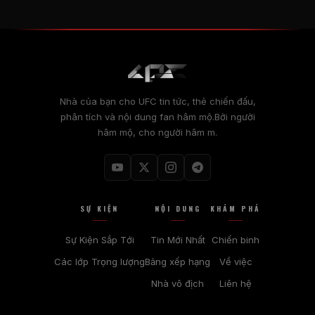
Nhà của bạn cho
UFC
tin tức, thẻ chiến đấu,
phân tích và nội dung fan hâm mộ.Bởi người
hâm mộ, cho người hâm m.
SỰ KIỆN
NỘI DUNG
KHÁM PHÁ
Sự Kiện Sắp Tới
Tin Mới Nhất
Chiến binh
Các lớp Trọng lượng
Bảng xếp hạng
Về việc
Nhà vô địch
Liên hệ