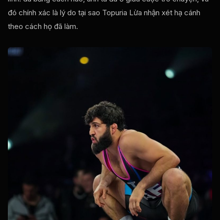
đó chính xác là lý do tại sao Topuria Lừa nhận xét hạ cánh
theo cách họ đã làm.