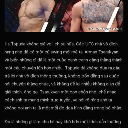
Ilia Topuria không giả vờ lịch sự nữa. Các
UFC
nhà vô địch
hạng nhẹ đã có một cú swing mới mẻ tại Arman Tsarukyan
và biến những gì đã là một cuộc cạnh tranh căng thẳng thành
một câu chuyện lớn hơn nhiều. Topuria đã không đưa ra câu
trả lời nhà vô địch thông thường, không trốn đằng sau cuộc
nói chuyện thăng chức, và không để lại nhiều không gian để
giải thích. ông gọi Tsarukyan một con chồn nhỏ, chế nhạo
cách anh ta mang mình trực tuyến, và nói rõ rằng anh ta
không coi anh ta là một mối đe dọa bình đẳng trong bộ phận.
Đó là những gì làm cho hit này khó hơn một trích dẫn thường