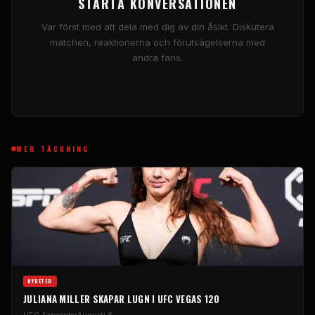
STARTA KONVERSATIONEN
Var först med att dela med dig av din åsikt. Diskutera
matchen, reaktionerna och förutsägelserna med
andra fans.
MER TÄCKNING
NYHETER
JULIANA MILLER SKAPAR LUGN I UFC VEGAS 120