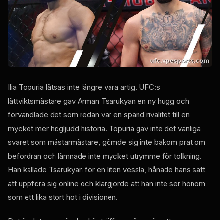
Ilia Topuria låtsas inte längre vara artig. UFC:s
lättviktsmästare gav Arman Tsarukyan en ny hugg och
förvandlade det som redan var en spänd rivalitet till en
mycket mer högljudd historia. Topuria gav inte det vanliga
svaret som mästarmästare, gömde sig inte bakom prat om
befordran och lämnade inte mycket utrymme för tolkning.
Han kallade Tsarukyan för en liten vessla, hånade hans sätt
att uppföra sig online och klargjorde att han inte ser honom
som ett lika stort hot i divisionen.