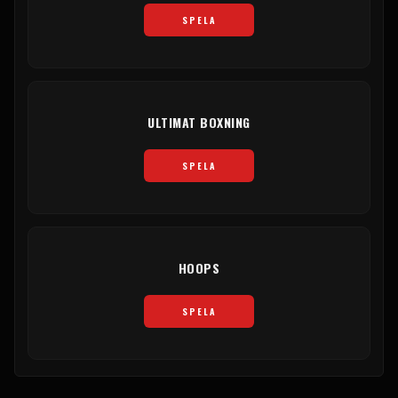
SPELA
ULTIMAT BOXNING
SPELA
HOOPS
SPELA