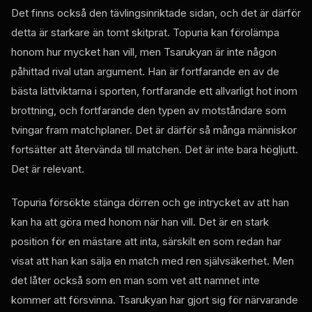
Det finns också den tävlingsinriktade sidan, och det är därför
detta är starkare än tomt skitprat. Topuria kan förolämpa
honom hur mycket han vill, men Tsarukyan är inte någon
påhittad rival utan argument. Han är fortfarande en av de
bästa lättviktarna i sporten, fortfarande ett allvarligt hot inom
brottning, och fortfarande den typen av motståndare som
tvingar fram matchplaner. Det är därför så många människor
fortsätter att återvända till matchen. Det är inte bara högljutt.
Det är relevant.
Topuria försökte stänga dörren och ge intrycket av att han
kan ha att göra med honom när han vill. Det är en stark
position för en mästare att inta, särskilt en som redan har
visat att han kan sälja en match med ren självsäkerhet. Men
det låter också som en man som vet att namnet inte
kommer att försvinna. Tsarukyan har gjort sig för närvarande