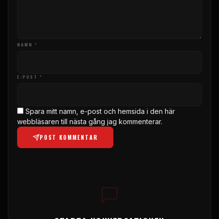
NAMN *
E-POST *
Spara mitt namn, e-post och hemsida i den här
webbläsaren till nästa gång jag kommenterar.
POST KOMMENTAR