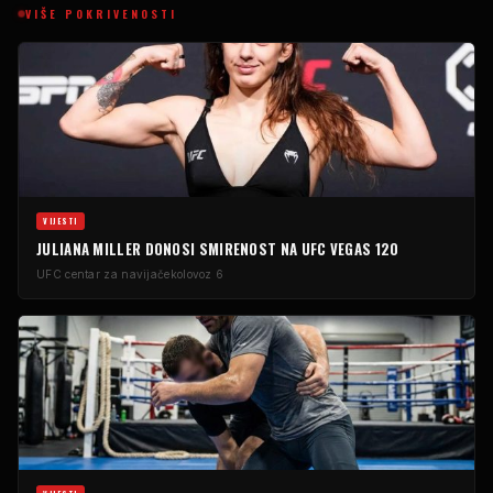
VIŠE POKRIVENOSTI
VIJESTI
JULIANA MILLER DONOSI SMIRENOST NA UFC VEGAS 120
UFC centar za navijače
kolovoz 6