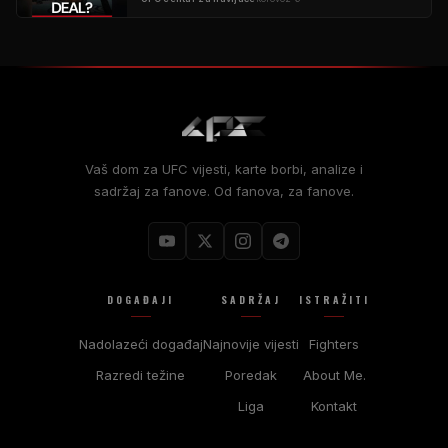
Vaš dom za UFC vijesti, karte borbi, analize i
sadržaj za fanove. Od fanova, za fanove.
DOGAĐAJI
SADRŽAJ
ISTRAŽITI
Nadolazeći događaj
Najnovije vijesti
Fighters
Razredi težine
Poredak
About Me.
Liga
Kontakt