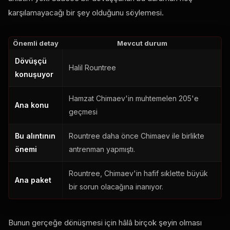
karşılamayacağı bir şey olduğunu söylemesi.
Önemli detay
Mevcut durum
Dövüşçü
Halil Rountree
konuşuyor
Hamzat Chimaev'in muhtemelen 205'e
Ana konu
geçmesi
Bu alıntının
Rountree daha önce Chimaev ile birlikte
önemi
antrenman yapmıştı.
Rountree, Chimaev'in hafif sıklette büyük
Ana paket
bir sorun olacağına inanıyor.
Bunun gerçeğe dönüşmesi için hâlâ birçok şeyin olması