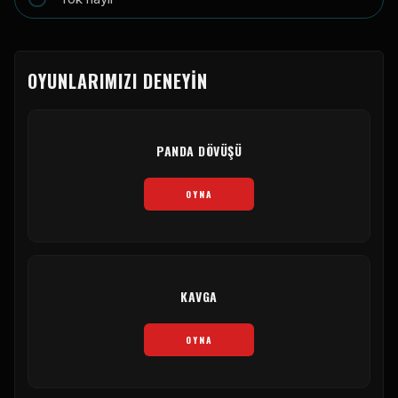
OYUNLARIMIZI DENEYIN
PANDA DÖVÜŞÜ
OYNA
KAVGA
OYNA