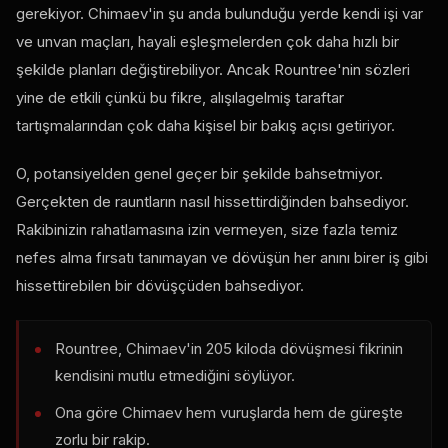
gerekiyor. Chimaev'in şu anda bulunduğu yerde kendi işi var
ve unvan maçları, hayali eşleşmelerden çok daha hızlı bir
şekilde planları değiştirebiliyor. Ancak Rountree'nin sözleri
yine de etkili çünkü bu fikre, alışılagelmiş taraftar
tartışmalarından çok daha kişisel bir bakış açısı getiriyor.
O, potansiyelden genel geçer bir şekilde bahsetmiyor.
Gerçekten de rauntların nasıl hissettirdiğinden bahsediyor.
Rakibinizin rahatlamasına izin vermeyen, size fazla temiz
nefes alma fırsatı tanımayan ve dövüşün her anını birer iş gibi
hissettirebilen bir dövüşçüden bahsediyor.
Rountree, Chimaev'in 205 kiloda dövüşmesi fikrinin
kendisini mutlu etmediğini söylüyor.
Ona göre Chimaev hem vuruşlarda hem de güreşte
zorlu bir rakip.