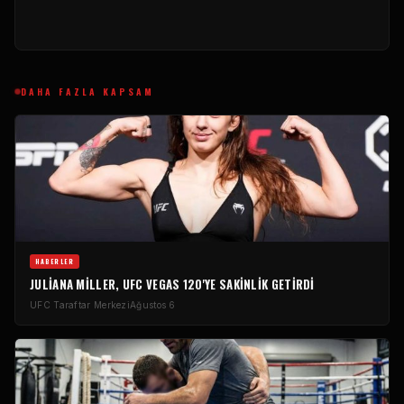
DAHA FAZLA KAPSAM
HABERLER
JULIANA MILLER, UFC VEGAS 120'YE SAKINLIK GETIRDI
UFC Taraftar Merkezi
Ağustos 6