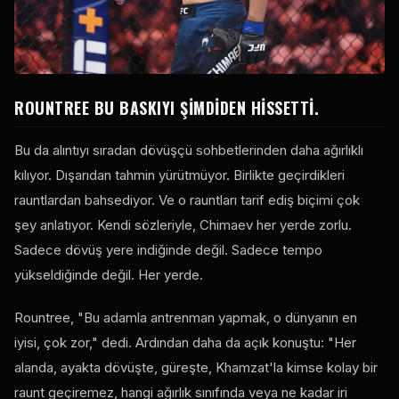
ROUNTREE BU BASKIYI ŞIMDIDEN HISSETTI.
Bu da alıntıyı sıradan dövüşçü sohbetlerinden daha ağırlıklı
kılıyor. Dışarıdan tahmin yürütmüyor. Birlikte geçirdikleri
rauntlardan bahsediyor. Ve o rauntları tarif ediş biçimi çok
şey anlatıyor. Kendi sözleriyle, Chimaev her yerde zorlu.
Sadece dövüş yere indiğinde değil. Sadece tempo
yükseldiğinde değil. Her yerde.
Rountree, "Bu adamla antrenman yapmak, o dünyanın en
iyisi, çok zor," dedi. Ardından daha da açık konuştu: "Her
alanda, ayakta dövüşte, güreşte, Khamzat'la kimse kolay bir
raunt geçiremez, hangi ağırlık sınıfında veya ne kadar iri