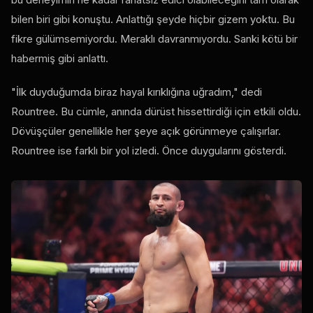
bilen biri gibi konuştu. Anlattığı şeyde hiçbir gizem yoktu. Bu
fikre gülümsemiyordu. Meraklı davranmıyordu. Sanki kötü bir
habermiş gibi anlattı.
"İlk duyduğumda biraz hayal kırıklığına uğradım," dedi
Rountree. Bu cümle, anında dürüst hissettirdiği için etkili oldu.
Dövüşçüler genellikle her şeye açık görünmeye çalışırlar.
Rountree ise farklı bir yol izledi. Önce duygularını gösterdi.