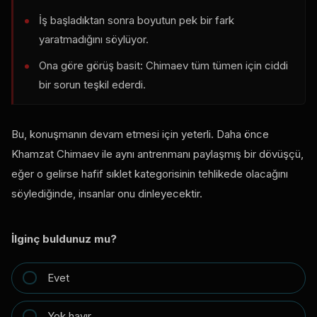
İş başladıktan sonra boyutun pek bir fark
yaratmadığını söylüyor.
Ona göre görüş basit: Chimaev tüm tümen için ciddi
bir sorun teşkil ederdi.
Bu, konuşmanın devam etmesi için yeterli. Daha önce
Khamzat Chimaev ile aynı antrenmanı paylaşmış bir dövüşçü,
eğer o gelirse hafif sıklet kategorisinin tehlikede olacağını
söylediğinde, insanlar onu dinleyecektir.
İlginç buldunuz mu?
Evet
Yok hayır