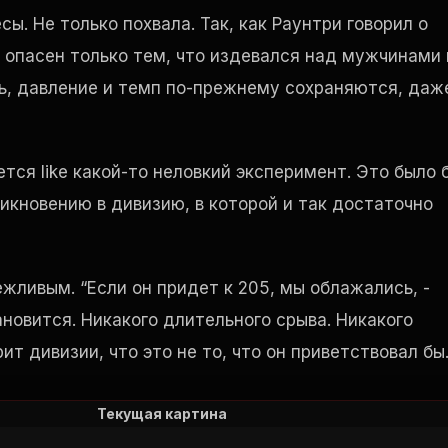
ы. Не только похвала. Так, как Раунтри говорил о
опасен только тем, что издевался над мужчинами 
ь, давление и темп по-прежнему сохраняются, даж
ается
like
какой-то неловкий эксперимент. Это было 
икновению в дивизию, в которой и так достаточно
жливым. “Если он придет к 205, мы облажались, -
тановится. Никакого длительного срыва. Никакого
т дивизии, что это не то, что он приветствовал бы
Текущая картина