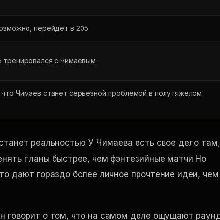
возможно, перейдет в 205
е тренировался с Чимаевым
, что Чимаев станет серьезной проблемой в полутяжелом
станет реальностью У Чимаева есть свое дело там,
менять планы быстрее, чем фэнтезийные матчи Но
то дают гораздо более личное прочтение идеи, чем
Он говорит о том, что на самом деле ощущают раун