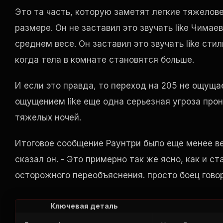
Это та часть, которую заметят легкие тяжеловес
размере. Он не заставил это звучать
like
Чимаев 
среднем весе. Он заставил это звучать
like
стил
когда тела в комнате становятся больше.
И если это правда, то переход на 205 не ощущ
ощущением
like
еще одна серьезная угроза прон
тяжелых ночей.
Итоговое сообщение Раунтри было еще менее ве
сказал он. - Это примерно так же ясно, как и с
осторожного переобъяснения. просто боец говори
Ключевая деталь