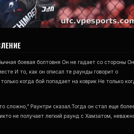
ВЛЕНИЕ
бычная боевая болтовня Он не гадает со стороны О
есте И то, как он описал те раунды говорит о
 только когда бой попадает на коврик Не только ког
то сложно,” Раунтри сказал.Тогда он стал еще боле
 никто не получает легкий раунд с Хамзатом, неважн