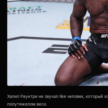
Халил Раунтри не звучал
like
человек, который х
полутяжелом весе.