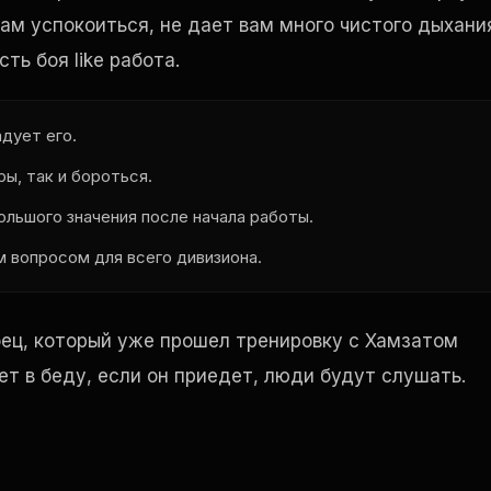
 вам успокоиться, не дает вам много чистого дыхани
асть боя
like
работа.
адует его.
ы, так и бороться.
ольшого значения после начала работы.
м вопросом для всего дивизиона.
оец, который уже прошел тренировку с Хамзатом
т в беду, если он приедет, люди будут слушать.