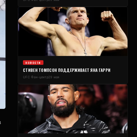
НОВОСТИ
СТИВЕН ТОМПСОН ПОДДЕРЖИВАЕТ ЯНА ГАРРИ
UFC
Фан-центр
29 мая
в