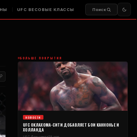
НЫ
UFC
ВЕСОВЫЕ КЛАССЫ
Поиск
БОЛЬШЕ ПОКРЫТИЯ
НОВОСТИ
UFC
ОКЛАХОМА-СИТИ ДОБАВЛЯЕТ БОИ КАННОНЬЕ И
ХОЛЛАНДА
UFC
Фан-центр
29 мая