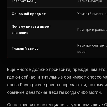
Говорит боец
Халил Раунтри
Основной предмет
Хамзат Чимаев, 
Почему цитата имеет
Раунтри и раньш
значение
Раунтри считает
Главный вынос
весе
Еще многое должно произойти, прежде чем это 
где он сейчас, и титульные бои имеют способ 
слова Раунтри все равно прорезаются, потому ч
обычные фанатские дебаты когда-либо могли.
Он не говорит о потенциале в туманном ключе 