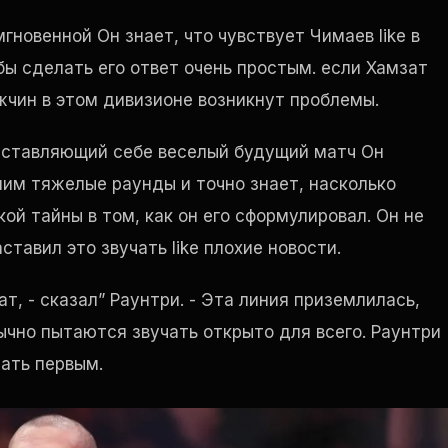
мгновенной Он знает, что чувствует Чимаев
like
в
бы сделать его ответ очень простым. если Хамзат
жчин в этом дивизионе возникнут проблемы.
ставляющий себе веселый будущий матч Он
ним тяжелые раунды и точно знает, насколько
ой тайны в том, как он его сформулировал. Он не
аставил это звучать
like
плохие новости.
ат, - сказал” Раунтри. - Эта линия приземлилась,
ычно пытаются звучать открыто для всего. Раунтри
зать первым.