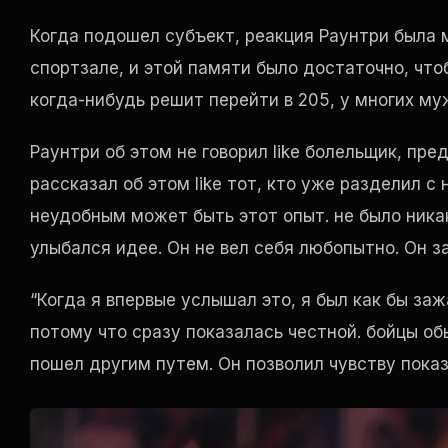
Когда подошел субъект, реакция Раунтри была 
спортзале, и этой памяти было достаточно, что
когда-нибудь решит перейти в 205, у многих му
Раунтри об этом не говорил
like
болельщик, пред
рассказал об этом
like
тот, кто уже разделил с 
неудобным может быть этот опыт. не было никак
улыбался идее. Он не вел себя любопытно. Он з
“Когда я впервые услышал это, я был как бы заж
потому что сразу показалась честной. бойцы об
пошел другим путем. Он позволил чувству пока