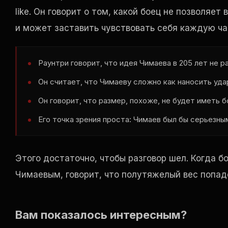
like
. Он говорит о том, какой боец не позволяет
и может заставить чувствовать себя каждую ч
Раунтри говорит, что идея Чимаева в 205 лет не р
Он считает, что Чимаеву сложно как наносить удар
Он говорит, что размер, похоже, не будет иметь б
Его точка зрения проста: Чимаев был бы серьезны
Этого достаточно, чтобы разговор шел. Когда б
Чимаевым, говорит, что полутяжелый вес попаде
Вам показалось интересным?