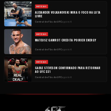
NOTÍCIAS
ALEXANDER VOLKANOVSKI MIRA O FOCO NA LUTA
LIVRE
Central de Fãs do UFC
agosto 6
NOTÍCIAS
MATEUSZ GAMROT CREDITA POIRIER ENERGY
Central de Fãs do UFC
agosto 6
NOTÍCIAS
GABLE STEVESON CONFIRMADO PARA RETORNAR
AO UFC 331
Central de Fãs do UFC
agosto 6