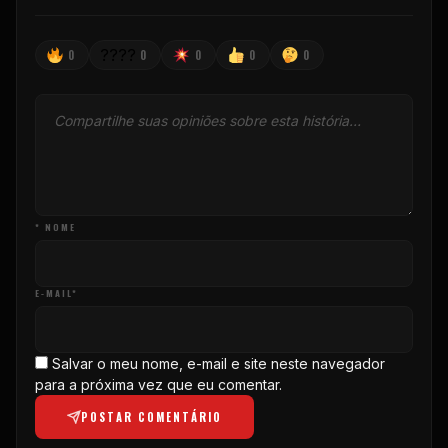
????
0
0
0
0
0
* NOME
E-MAIL*
Salvar o meu nome, e-mail e site neste navegador
para a próxima vez que eu comentar.
POSTAR COMENTÁRIO