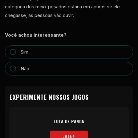
categoria dos meio-pesados ​​estaria em apuros se ele
chegasse, as pessoas vão ouvir.
Você achou interessante?
Sim
Não
EXPERIMENTE NOSSOS JOGOS
LUTA DE PANDA
JOGAR