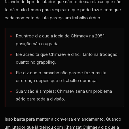
falando do tipo de lutador que não te deixa relaxar, que não
te dá muito tempo para respirar e que pode fazer com que
cada momento da luta pareça um trabalho árduo.
Rountree diz que a ideia de Chimaev na 205ª
posição não o agrada.
Ele acredita que Chimaev é difícil tanto na trocação
quanto no grappling.
Ele diz que o tamanho não parece fazer muita
diferença depois que o trabalho começa.
Sua visão é simples: Chimaev seria um problema
sério para toda a divisão.
Isso basta para manter a conversa em andamento. Quando
um lutador que já treinou com Khamzat Chimaev diz que a