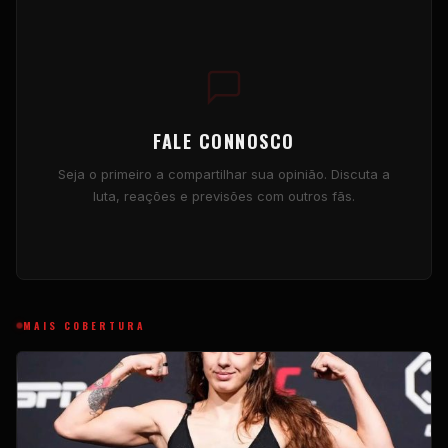
FALE CONNOSCO
Seja o primeiro a compartilhar sua opinião. Discuta a
luta, reações e previsões com outros fãs.
MAIS COBERTURA