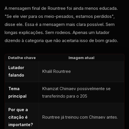
A mensagem final de Rountree foi ainda menos educada.
"Se ele vier para os meio-pesados, estamos perdidos",
disse ele. Essa é a mensagem mais clara possível. Sem
longas explicações. Sem rodeios. Apenas um lutador
dizendo à categoria que não aceitaria isso de bom grado.
Detalhe chave
Imagem atual
Lutador
Khalil Rountree
falando
Tema
Khamzat Chimaev possivelmente se
principal
transferindo para o 205
Por que a
citação é
Rountree já treinou com Chimaev antes.
importante?