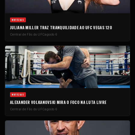
NOTÍCIAS
JULIANA MILLER TRAZ TRANQUILIDADE AO UFC VEGAS 120
Central de Fãs do UFC
agosto 6
NOTÍCIAS
ALEXANDER VOLKANOVSKI MIRA O FOCO NA LUTA LIVRE
Central de Fãs do UFC
agosto 6