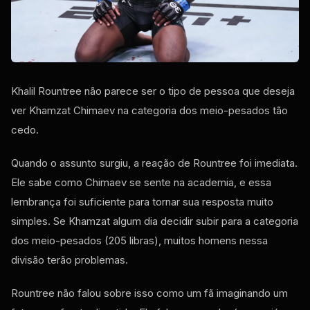
Khalil Rountree não parece ser o tipo de pessoa que deseja
ver Khamzat Chimaev na categoria dos meio-pesados ​​tão
cedo.
Quando o assunto surgiu, a reação de Rountree foi imediata.
Ele sabe como Chimaev se sente na academia, e essa
lembrança foi suficiente para tornar sua resposta muito
simples. Se Khamzat algum dia decidir subir para a categoria
dos meio-pesados ​​(205 libras), muitos homens nessa
divisão terão problemas.
Rountree não falou sobre isso como um fã imaginando um