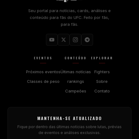
Seu portal para notícias, cards, análises e
conteúdo para fãs do UFC. Feito por fãs,
para fãs.
EVENTOS
CONTEÚDO
EXPLORAR
Próximos eventos
Últimas notícias
Fighters
Classes de peso
rankings
Sobre
Campeões
Contato
MANTENHA-SE ATUALIZADO
Fique por dentro das últimas notícias sobre lutas, prévias
de eventos e análises exclusivas.