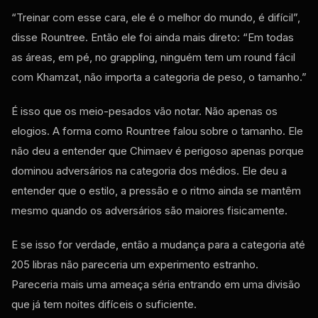
“Treinar com esse cara, ele é o melhor do mundo, é difícil”,
disse Rountree. Então ele foi ainda mais direto: “Em todas
as áreas, em pé, no grappling, ninguém tem um round fácil
com Khamzat, não importa a categoria de peso, o tamanho.”
É isso que os meio-pesados ​​vão notar. Não apenas os
elogios. A forma como Rountree falou sobre o tamanho. Ele
não deu a entender que Chimaev é perigoso apenas porque
dominou adversários na categoria dos médios. Ele deu a
entender que o estilo, a pressão e o ritmo ainda se mantêm
mesmo quando os adversários são maiores fisicamente.
E se isso for verdade, então a mudança para a categoria até
205 libras não pareceria um experimento estranho.
Pareceria mais uma ameaça séria entrando em uma divisão
que já tem noites difíceis o suficiente.