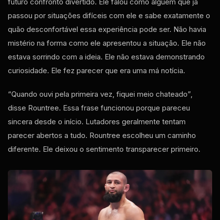
futuro confronto divertido. Ele falou como alguém que já
passou por situações difíceis com ele e sabe exatamente o
quão desconfortável essa experiência pode ser. Não havia
mistério na forma como ele apresentou a situação. Ele não
estava sorrindo com a ideia. Ele não estava demonstrando
curiosidade. Ele fez parecer que era uma má notícia.
“Quando ouvi pela primeira vez, fiquei meio chateado”,
disse Rountree. Essa frase funcionou porque pareceu
sincera desde o início. Lutadores geralmente tentam
parecer abertos a tudo. Rountree escolheu um caminho
diferente. Ele deixou o sentimento transparecer primeiro.