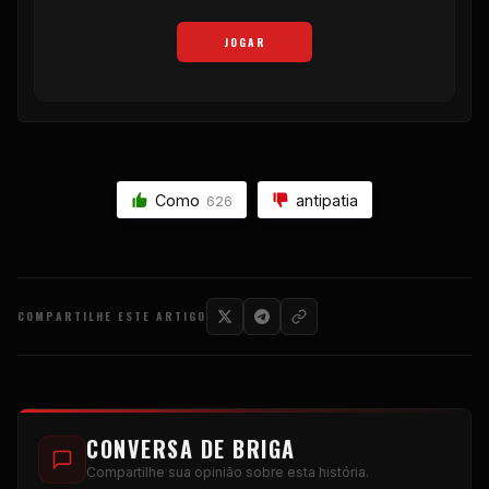
JOGAR
Como
antipatia
626
COMPARTILHE ESTE ARTIGO
CONVERSA DE BRIGA
Compartilhe sua opinião sobre esta história.