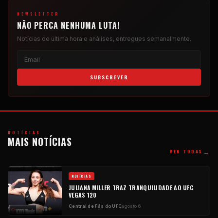
NEWSLETTER
NÃO PERCA NENHUMA LUTA!
Notícias de última hora e análises, entregues semanalmente.
SUBSCREVER
NOTÍCIAS
MAIS NOTÍCIAS
→
VER TODAS
NOTÍCIAS
JULIANA MILLER TRAZ TRANQUILIDADE AO UFC
VEGAS 120
Central de Fãs do UFC
agosto 6