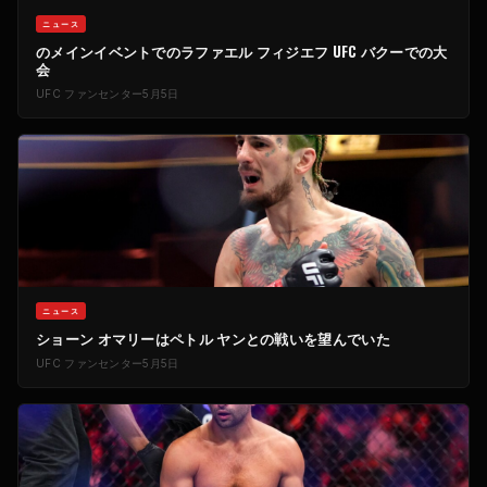
ニュース
のメインイベントでのラファエル フィジエフ
UFC
バクーでの大
会
UFC
ファンセンター
5月5日
ニュース
ショーン オマリーはペトル ヤンとの戦いを望んでいた
UFC
ファンセンター
5月5日