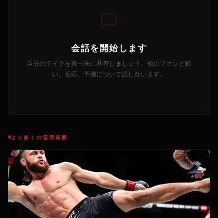
会話を開始します
自分のテイクを真っ先に共有しましょう。他のファンと戦
い、反応、予測について話し合います。
より多くの適用範囲