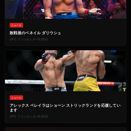
ニュース
敗戦後のベネイル ダリウシュ
UFC
ファンセンター
5月5日
ニュース
アレックス ペレイラはショーン ストリックランドを応援してい
ます
UFC
ファンセンター
5月5日