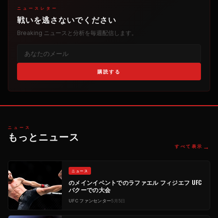
ニュースレター
戦いを逃さないでください
Breaking
ニュースと分析を毎週配信します。
購読する
ニュース
もっとニュース
→
すべて表示
ニュース
のメインイベントでのラファエル フィジエフ
UFC
バクーでの大会
UFC
ファンセンター
5月5日