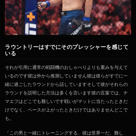
ラウントリーはすでにそのプレッシャーを感じて
いる
それが引用に通常の戦闘機のおしゃべりよりも重みを与えて
いるのです彼は外から推測していません彼は彼らがすでに一
緒に過ごしたラウンドから話していますそして彼がそれらの
ラウンドを説明した方法は多くを言います彼の言葉では、チ
マエフはどこでも難しいです戦いがマットに当たったときだ
けでなく、ペースが上がったときだけではありませんどこで
も。
「この男と一緒にトレーニングする、彼は世界一だ、難し