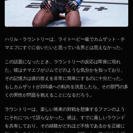
ハリル・ラウントリーは、ライトヘビー級でカムザット・チ
マエフにすぐに会いたいと思っている男とは思えなかった。
この話題になったとき、ラウントリーの反応は即座に現れ
た。彼はチマエフがジムでどのような気分かを知っており、
その記憶力は彼の答えを非常に簡単にするのに十分だった。
もしカムザットが205歳への転向を決意したら、その部門の多
くの男性が問題を抱えることになるだろう。
ラウントリーは、楽しい将来の対戦を想像するファンのよう
にそれについて語らなかった。彼は、すでに厳しいラウンド
を共有しており、その経験がどれほど不快であるかを正確に