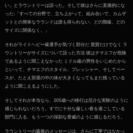
い」とラウントリーは語った。そして彼はさらに直接的にな
った:「すべての分野で、立ち上がって、組み合いで、カムザ
ットとの簡単なラウンドは誰も得られない、どの階級、どの
サイズに関係なく。」
それがライトヘビー級選手が気づく部分だ 賞賛だけでなく ラ
ウントリーがサイズについて語った方法 彼はチマエフが危険
であるように聞こえなかった ミドル級の男性をいじめたから
といって、チマエフのスタイル、プレッシャー、そしてペー
スが、たとえ部屋の中の体が大きくなってもまだ残っている
ように聞こえるようにした。
そしてそれが本当なら、205歳への移行は厄介な実験のように
感じられないだろう。すでに十分な厳しい夜を過ごしている
部門に入る、もう一つの深刻な脅威のように感じるだろう。
ラウントリーの最後のメッセージは、さらに丁寧ではなかっ