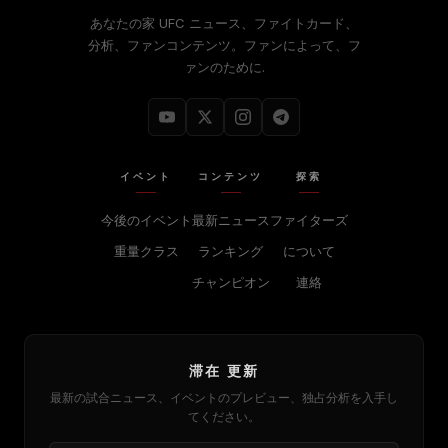
あなたの家
UFC
ニュース、ファイトカード、
分析、ファンコンテンツ。ファンによって、フ
ァンのために.
イベント
コンテンツ
探索
今後のイベント
最新ニュース
ファイターズ
重量クラス
ランキング
について
チャンピオン
連絡
滞在 更新
最新の試合ニュース、イベントのプレビュー、独占分析を入手し
てください。