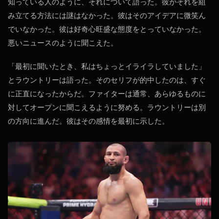
知っている人のように、それについて語った。彼がそれを組
み立てる方法には謎はなかった。彼はそのアイデアに微笑ん
でいなかった。彼は好奇心旺盛な態度をとっていなかった。
悪いニュースのように聞こえた。
「最初に聞いたとき、私はちょっとイライラしていました」
とラウントリーは語った。そのセリフが的中したのは、すぐ
に正直になったからだ。ファイターは通常、あらゆるものに
対してオープンに聞こえるように努める。ラウントリーは別
の方向に進んだ。彼はその感情を最初に示した。