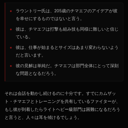
ラウントリー氏は、205歳のチマエフのアイデアが彼
を幸せにするものではないと言う。
彼は、チマエフは打撃も組み技も同様に難しいと信じ
ている。
彼は、仕事が始まるとサイズはあまり変わらないよう
だと言います。
彼の見解は単純だ。チマエフは部門全体にとって深刻
な問題となるだろう。
それは会話を動かし続けるのに十分です。すでにカムザッ
ト・チマエフとトレーニングを共有しているファイターが、
もし彼が到着したらライトヘビー級部門は困難になるだろう
と言うと、人々は耳を傾けるでしょう。