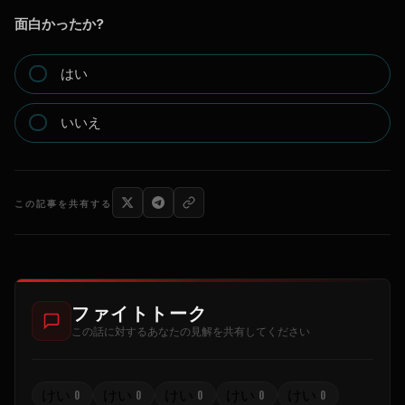
面白かったか?
はい
いいえ
この記事を共有する
ファイトトーク
この話に対するあなたの見解を共有してください
けい
けい
けい
けい
けい
0
0
0
0
0