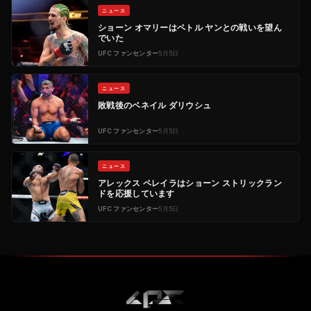
ニュース
ショーン オマリーはペトル ヤンとの戦いを望ん
でいた
UFC
ファンセンター
5月5日
ニュース
敗戦後のベネイル ダリウシュ
UFC
ファンセンター
5月5日
ニュース
アレックス ペレイラはショーン ストリックラン
ドを応援しています
UFC
ファンセンター
5月5日