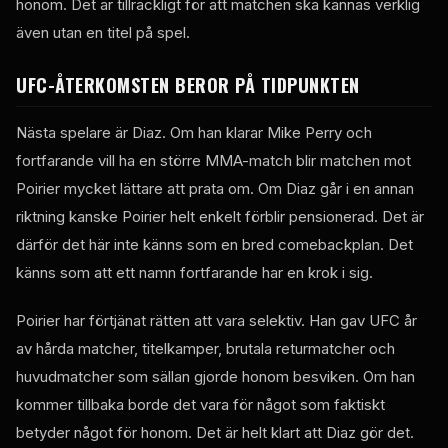
honom. Det är tillräckligt för att matchen ska kännas verklig
även utan en titel på spel.
UFC-ÅTERKOMSTEN BEROR PÅ TIDPUNKTEN
Nästa spelare är Diaz. Om han klarar Mike Perry och
fortfarande vill ha en större MMA-match blir matchen mot
Poirier mycket lättare att prata om. Om Diaz går i en annan
riktning kanske Poirier helt enkelt förblir pensionerad. Det är
därför det här inte känns som en bred comebackplan. Det
känns som att ett namn fortfarande har en krok i sig.
Poirier har förtjänat rätten att vara selektiv. Han gav UFC år
av hårda matcher, titelkamper, brutala returmatcher och
huvudmatcher som sällan gjorde honom besviken. Om han
kommer tillbaka borde det vara för något som faktiskt
betyder något för honom. Det är helt klart att Diaz gör det.