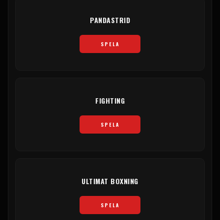
PANDASTRID
SPELA
FIGHTING
SPELA
ULTIMAT BOXNING
SPELA