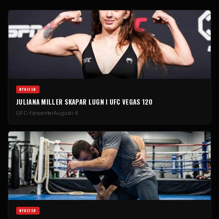
NYHETER
JULIANA MILLER SKAPAR LUGN I UFC VEGAS 120
UFC-fancenter
Augusti 6
NYHETER