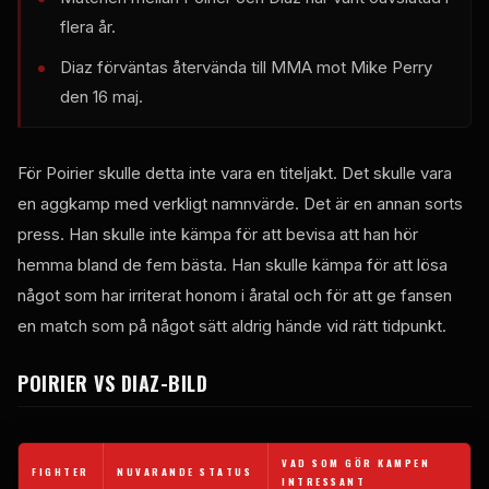
flera år.
Diaz förväntas återvända till MMA mot Mike Perry
den 16 maj.
För Poirier skulle detta inte vara en titeljakt. Det skulle vara
en aggkamp med verkligt namnvärde. Det är en annan sorts
press. Han skulle inte kämpa för att bevisa att han hör
hemma bland de fem bästa. Han skulle kämpa för att lösa
något som har irriterat honom i åratal och för att ge fansen
en match som på något sätt aldrig hände vid rätt tidpunkt.
POIRIER VS DIAZ-BILD
VAD SOM GÖR KAMPEN
FIGHTER
NUVARANDE STATUS
INTRESSANT