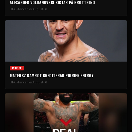
ALEXANDER VOLKANOVSKI SIKTAR PÅ BROTTNING
UFC-fancenter
Augusti 6
NYHETER
MATEUSZ GAMROT KREDITERAR POIRIER ENERGY
UFC-fancenter
Augusti 6