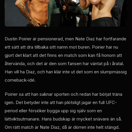
Dustin Poirier är pensionerad, men Nate Diaz har fortfarande
ett sätt att dra tillbaka sitt namn mot buren. Poirier har nu
gjort det klart att det finns en match som kan få honom att
återvända, och det är den som fansen har väntat på i åratal.
Han vill ha Diaz, och han klär inte ut det som en slumpmässig
comeback-idé.
Poirier sa att han saknar sporten och redan har börjat träna
igen. Det betyder inte att han plötsligt jagar en full UFC-
period eller försöker bygga upp sig själv som en
lättviktsutmanare. Hans budskap är mycket snävare än så.
Om rätt match är Nate Diaz, då är dörren inte helt stängd.