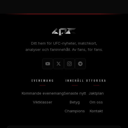
Ditt hem för UFC-nyheter, matchkort,
analyser och faninnehåll. Av fans, för fans.
EVENEMANG
INNEHÅLL
UTFORSKA
Kommande evenemang
Senaste nytt
Jaktplan
Viktklasser
Betyg
Om oss
Champions
Kontakt