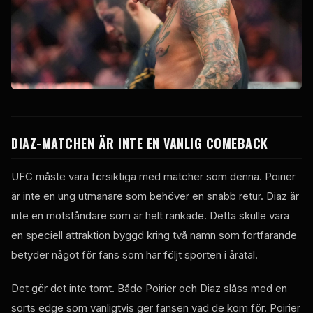
DIAZ-MATCHEN ÄR INTE EN VANLIG COMEBACK
UFC måste vara försiktiga med matcher som denna. Poirier
är inte en ung utmanare som behöver en snabb retur. Diaz är
inte en motståndare som är helt rankade. Detta skulle vara
en speciell attraktion byggd kring två namn som fortfarande
betyder något för fans som har följt sporten i åratal.
Det gör det inte tomt. Både Poirier och Diaz slåss med en
sorts edge som vanligtvis ger fansen vad de kom för. Poirier