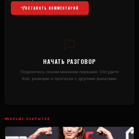
ОСТАВИТЬ КОММЕНТАРИЙ
НАЧАТЬ РАЗГОВОР
Поделитесь своим мнением первыми. Обсудите
бой, реакцию и прогнозы с другими фанатами.
БОЛЬШЕ ПОКРЫТИЯ