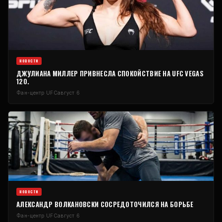
НОВОСТИ
ДЖУЛИАНА МИЛЛЕР ПРИВНЕСЛА СПОКОЙСТВИЕ НА UFC VEGAS
120.
Фан-центр UFC
август 6
НОВОСТИ
АЛЕКСАНДР ВОЛКАНОВСКИ СОСРЕДОТОЧИЛСЯ НА БОРЬБЕ
Фан-центр UFC
август 6