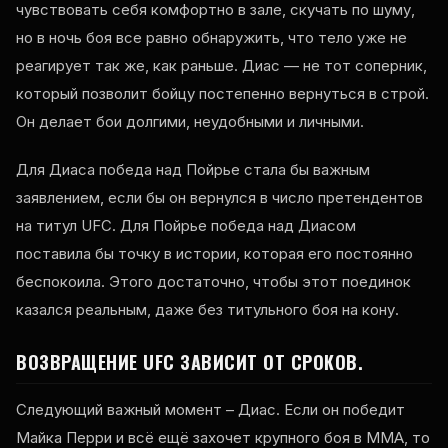
чувствовать себя комфортно в зале, скучать по шуму,
но в ночь боя все равно обнаружить, что тело уже не
реагирует так же, как раньше. Диас — не тот соперник,
который позволит бойцу постепенно вернуться в строй.
Он делает бои долгими, неудобными и личными.
Для Диаса победа над Пойрье стала бы важным
заявлением, если бы он вернулся в число претендентов
на титул UFC. Для Пойрье победа над Диасом
поставила бы точку в истории, которая его постоянно
беспокоила. Этого достаточно, чтобы этот поединок
казался реальным, даже без титульного боя на кону.
ВОЗВРАЩЕНИЕ UFC ЗАВИСИТ ОТ СРОКОВ.
Следующий важный момент – Диас. Если он победит
Майка Перри и всё ещё захочет крупного боя в ММА, то