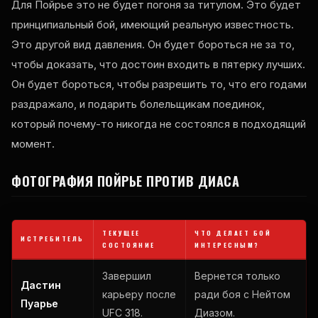
Для Пойрье это не будет погоня за титулом. Это будет
принципиальный бой, имеющий реальную известность.
Это другой вид давления. Он будет бороться не за то,
чтобы доказать, что достоин входить в пятерку лучших.
Он будет бороться, чтобы разрешить то, что его годами
раздражало, и подарить болельщикам поединок,
который почему-то никогда не состоялся в подходящий
момент.
ФОТОГРАФИЯ ПОЙРЬЕ ПРОТИВ ДИАСА
ТЕКУЩЕЕ
ЧТО ДЕЛАЕТ БОЙ
ИСТРЕБИТЕЛЬ
СОСТОЯНИЕ
ИНТЕРЕСНЫМ?
Завершил
Вернется только
Дастин
карьеру после
ради боя с Нейтом
Пуарье
UFC 318.
Диазом.