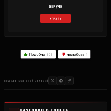
ОБРУЧИ
ИГРАТЬ
Подобно
нелюбовь
605
1
ПОДЕЛИТЬСЯ ЭТОЙ СТАТЬЕЙ
РАЗГОВОР О БОРЬБЕ