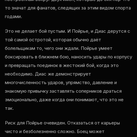
то значат для фанатов, следящих за этим видом спорта
годами.
Это не делает бой пустым. И Пойрье, и Диас дерутся с
той самой остротой, которая обычно даёт
болельщикам то, чего они ждали. Пойрье умеет
боксировать в ближнем бою, наносить удары по корпусу
и превращать поединок в жестокий бой, когда это
необходимо. Диас же демонстрирует
многочисленность ударов, упрямство, давление и
знакомую привычку заставлять соперников драться
эмоционально, даже когда они понимают, что это не
так.
Риск для Пойрье очевиден. Отказаться от карьеры
чисто и безболезненно сложно. Боец может