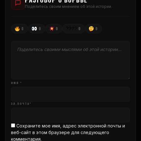
Поделитесь своим мнением об этой истории.
????
0
0
0
0
0
ИМЯ *
ЭЛ.ПОЧТА*
Сохраните мое имя, адрес электронной почты и
веб-сайт в этом браузере для следующего
комментария.