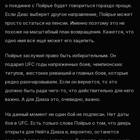
о поединке с Пойрье будет говориться гораздо проще.
Если Диас выберет другое направление, Пойрье может
просто остаться на пенсии. Именно поэтому это не
похоже на масштабный план возвращения. Кажется, что
одно имя всё ещё может его зацепить.
Пойрье заслужил право быть избирательным. Он
подарил UFC годы напряженных боев, чемпионских
титулов, жестоких реваншей и главных боев, которые
редко разочаровывали. Если он вернется, то это
должно быть ради чего-то, что действительно для него
важно. А для Диаза это, очевидно, важно.
На данный момент ни один бой не подписан. Нет даты
боя в UFC. Есть только слова Пойрье о том, что дверь
открыта для Нейта Диаза и, вероятно, останется