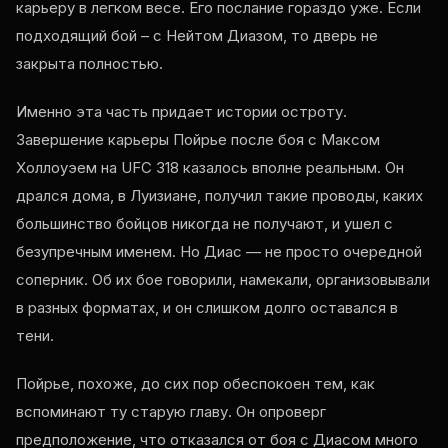
карьеру в легком весе. Его послание гораздо уже. Если
подходящий бой – с Нейтом Диазом, то дверь не
закрыта полностью.
Именно эта часть придает истории остроту.
Завершение карьеры Пойрье после боя с Максом
Холлоуэем на UFC 318 казалось вполне реальным. Он
дрался дома, в Луизиане, получил такие проводы, каких
большинство бойцов никогда не получают, и ушел с
безупречным именем. Но Диас — не просто очередной
соперник. Об их бое говорили, намекали, организовывали
в разных форматах, и он слишком долго оставался в
тени.
Пойрье, похоже, до сих пор обеспокоен тем, как
вспоминают ту старую главу. Он опроверг
предположение, что отказался от боя с Диасом много