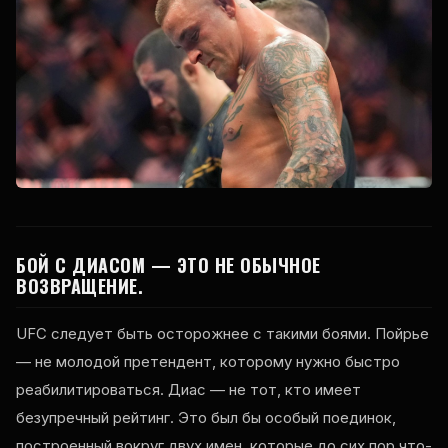
БОЙ С ДИАСОМ — ЭТО НЕ ОБЫЧНОЕ
ВОЗВРАЩЕНИЕ.
UFC следует быть осторожнее с такими боями. Пойрье
— не молодой претендент, которому нужно быстро
реабилитироваться. Диас — не тот, кто имеет
безупречный рейтинг. Это был бы особый поединок,
построенный вокруг двух имен, которые до сих пор что-