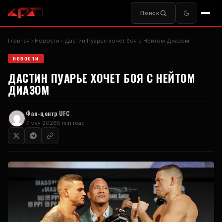
Поиск
Главная
Новости
Дастин Пуарье хочет боя с Нейтом Диазом
НОВОСТИ
ДАСТИН ПУАРЬЕ ХОЧЕТ БОЯ С НЕЙТОМ
ДИАЗОМ
Фан-центр UFC
7 мая 2026
5 min read