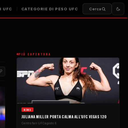
I UFC
CATEGORIE DI PESO UFC
Cerca
PIÙ COPERTURA
NEWS
JULIANA MILLER PORTA CALMA ALL'UFC VEGAS 120
Centro fan UFC
agosto 6