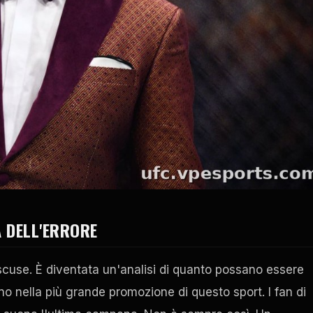
À DELL'ERRORE
 scuse. È diventata un'analisi di quanto possano essere
ino nella più grande promozione di questo sport. I fan di