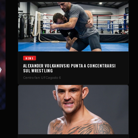
NEWS
ALEXANDER VOLKANOVSKI PUNTA A CONCENTRARSI
SUL WRESTLING
Centro fan UFC
agosto 6