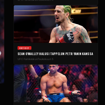
UUTISET
SEAN O'MALLEY HALUSI TAPPELUN PETR YANIN KANSSA
UFC
Fanikeskus
Toukokuun 5