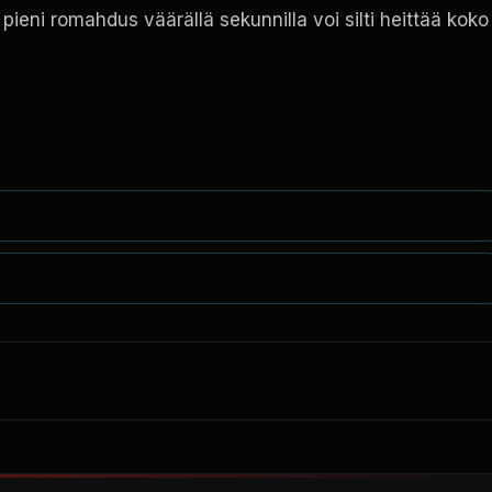
 pieni romahdus väärällä sekunnilla voi silti heittää koko