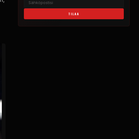
TILAA