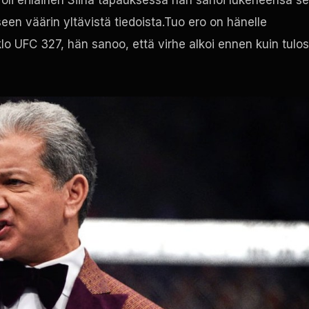
een väärin yltävistä tiedoista.Tuo ero on hänelle
klo
UFC
327, hän sanoo, että virhe alkoi ennen kuin tulos