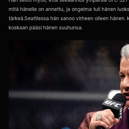
mitä hänelle on annettu, ja ongelma tuli hänen luoks
tärkeä.Seattlessa hän sanoo virheen olleen hänen. 
koskaan pääsi hänen suuhunsa.