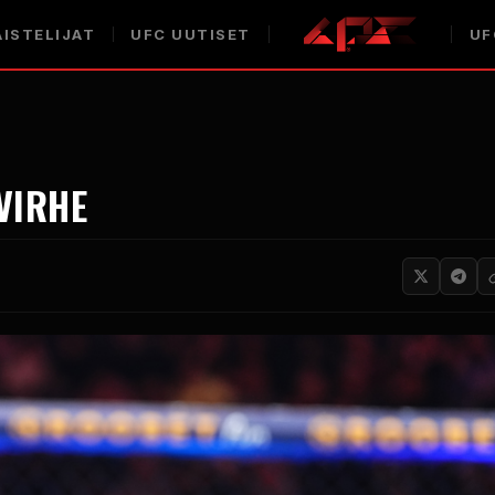
ISTELIJAT
UFC
UUTISET
UF
VIRHE