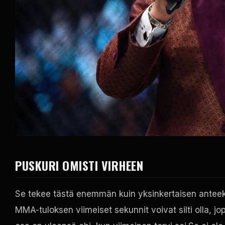
PUSKURI OMISTI VIRHEEN
Se tekee tästä enemmän kuin yksinkertaisen anteeksi
MMA-tuloksen viimeiset sekunnit voivat silti olla, 