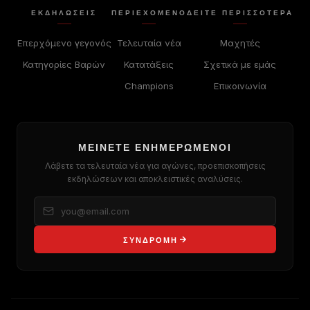
ΕΚΔΗΛΏΣΕΙΣ
ΠΕΡΙΕΧΌΜΕΝΟ
ΔΕΊΤΕ ΠΕΡΙΣΣΟΤΕΡΑ
Επερχόμενο γεγονός
Τελευταία νέα
Μαχητές
Κατηγορίες Βαρών
Κατατάξεις
Σχετικά με εμάς
Champions
Επικοινωνία
ΜΕΊΝΕΤΕ ΕΝΗΜΕΡΩΜΈΝΟΙ
Λάβετε τα τελευταία νέα για αγώνες, προεπισκοπήσεις
εκδηλώσεων και αποκλειστικές αναλύσεις.
ΣΥΝΔΡΟΜΉ