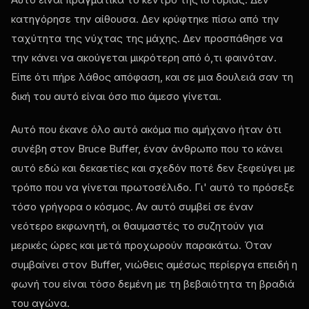
κατηγόρησε την αίθουσα. Δεν κρύφτηκε πίσω από την
ταχύτητα της νύχτας της μάχης. Δεν προσπάθησε να
την κάνει να ακούγεται μικρότερη από ό,τι φαινόταν.
Είπε ότι πήρε λάθος απόφαση, και σε μια δουλειά σαν τη
δική του αυτό είναι όσο πιο άμεσο γίνεται.
Αυτό που έκανε όλο αυτό ακόμα πιο αμήχανο ήταν ότι
συνέβη στον Bruce Buffer, έναν άνθρωπο που το κάνει
αυτό εδώ και δεκαετίες και σχεδόν ποτέ δεν ξεφεύγει με
τρόπο που να γίνεται πρωτοσέλιδο. Γι' αυτό το πρόσεξε
τόσο γρήγορα ο κόσμος. Αν αυτό συμβεί σε έναν
νεότερο εκφωνητή, οι θαυμαστές το συζητούν για
μερικές ώρες και μετά προχωρούν παρακάτω. Όταν
συμβαίνει στον Buffer, νιώθεις αμέσως περίεργα επειδή η
φωνή του είναι τόσο δεμένη με τη βεβαιότητα τη βραδιά
του αγώνα.