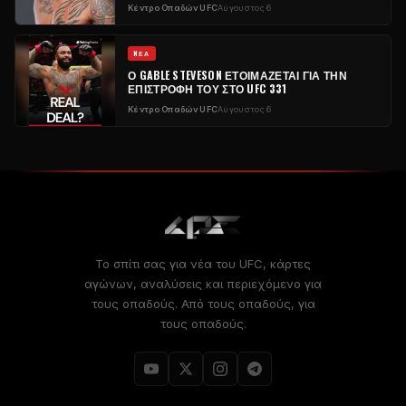
Κέντρο Οπαδών UFC
Αύγουστος 6
NΈΑ
Ο GABLE STEVESON ΕΤΟΙΜΆΖΕΤΑΙ ΓΙΑ ΤΗΝ
ΕΠΙΣΤΡΟΦΉ ΤΟΥ ΣΤΟ UFC 331
Κέντρο Οπαδών UFC
Αύγουστος 6
Το σπίτι σας για νέα του UFC, κάρτες
αγώνων, αναλύσεις και περιεχόμενο για
τους οπαδούς. Από τους οπαδούς, για
τους οπαδούς.