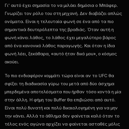
Γι' αυτό έχει σημασία το να μιλάει δημόσια ο Μπάφερ.
Γνωρίζει τον ρόλο του στη μηχανή. Δεν διαβάζει απλώς
ονόματα. Είναι η τελευταία φωνή σε ένα από τα πιο
σημαντικά δευτερόλεπτα της βραδιάς. Όταν αυτή η
φωνή κάνει λάθος, το λάθος έχει μεγαλύτερο βάρος
από ένα κανονικό λάθος παραγωγής. Και όταν η ίδια
φωνή λέει, ξεκάθαρα, «αυτό ήταν δικό μου», ο κόσμος
ακούει.
Το πιο ενδιαφέρον κομμάτι τώρα είναι αν το UFC θα
σφίξει τη διαδικασία γύρω του μετά από δύο άσχημα
μπερδεμένα αποτελέσματα που ήρθαν τόσο κοντά η μία
στην άλλη. Η φήμη του Buffer θα επιβιώσει από αυτό.
Είναι πολύ δυνατή και πολύ δικαιολογημένη για να μην
την κάνει. Αλλά το άθλημα δεν φαίνεται καλό όταν το
τέλος ενός αγώνα αρχίζει να φαίνεται ασταθές μόλις