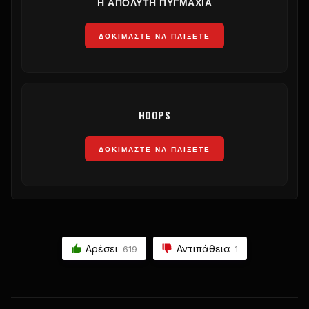
Η ΑΠΌΛΥΤΗ ΠΥΓΜΑΧΊΑ
ΔΟΚΙΜΆΣΤΕ ΝΑ ΠΑΊΞΕΤΕ
HOOPS
ΔΟΚΙΜΆΣΤΕ ΝΑ ΠΑΊΞΕΤΕ
Αρέσει
Αντιπάθεια
619
1