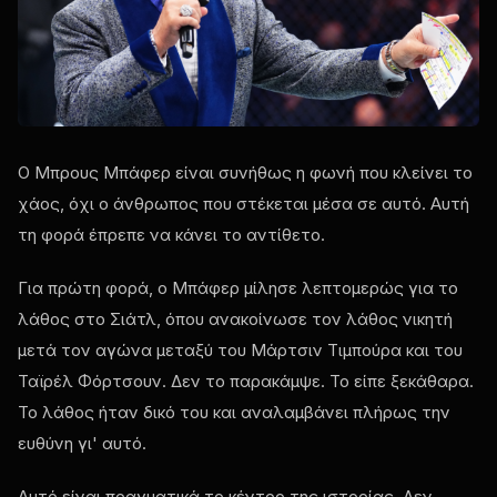
Ο Μπρους Μπάφερ είναι συνήθως η φωνή που κλείνει το
χάος, όχι ο άνθρωπος που στέκεται μέσα σε αυτό. Αυτή
τη φορά έπρεπε να κάνει το αντίθετο.
Για πρώτη φορά, ο Μπάφερ μίλησε λεπτομερώς για το
λάθος στο Σιάτλ, όπου ανακοίνωσε τον λάθος νικητή
μετά τον αγώνα μεταξύ του Μάρτσιν Τιμπούρα και του
Ταϊρέλ Φόρτσουν. Δεν το παρακάμψε. Το είπε ξεκάθαρα.
Το λάθος ήταν δικό του και αναλαμβάνει πλήρως την
ευθύνη γι' αυτό.
Αυτό είναι πραγματικά το κέντρο της ιστορίας. Δεν