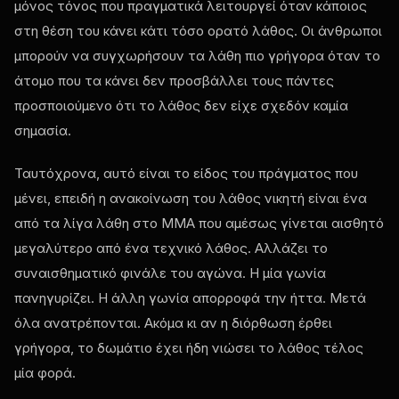
μόνος τόνος που πραγματικά λειτουργεί όταν κάποιος
στη θέση του κάνει κάτι τόσο ορατό λάθος. Οι άνθρωποι
μπορούν να συγχωρήσουν τα λάθη πιο γρήγορα όταν το
άτομο που τα κάνει δεν προσβάλλει τους πάντες
προσποιούμενο ότι το λάθος δεν είχε σχεδόν καμία
σημασία.
Ταυτόχρονα, αυτό είναι το είδος του πράγματος που
μένει, επειδή η ανακοίνωση του λάθος νικητή είναι ένα
από τα λίγα λάθη στο MMA που αμέσως γίνεται αισθητό
μεγαλύτερο από ένα τεχνικό λάθος. Αλλάζει το
συναισθηματικό φινάλε του αγώνα. Η μία γωνία
πανηγυρίζει. Η άλλη γωνία απορροφά την ήττα. Μετά
όλα ανατρέπονται. Ακόμα κι αν η διόρθωση έρθει
γρήγορα, το δωμάτιο έχει ήδη νιώσει το λάθος τέλος
μία φορά.