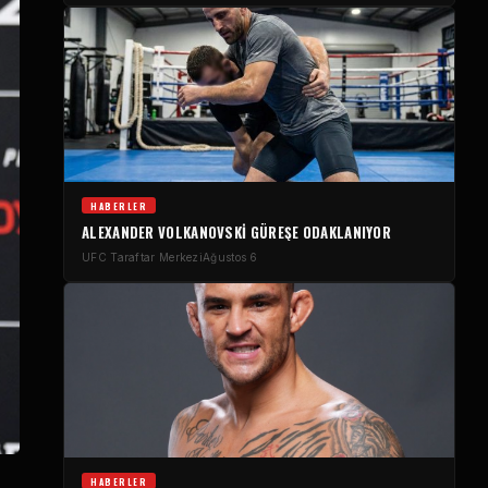
HABERLER
ALEXANDER VOLKANOVSKI GÜREŞE ODAKLANIYOR
UFC Taraftar Merkezi
Ağustos 6
HABERLER