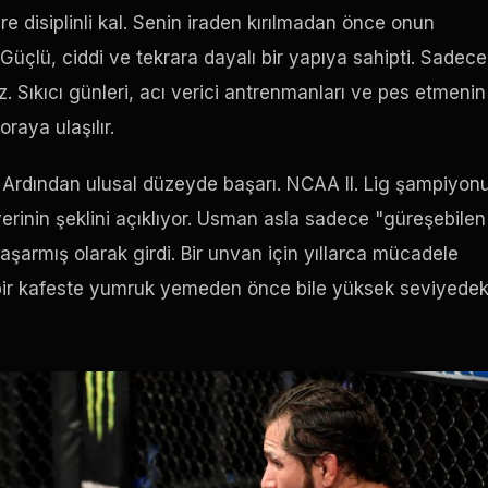
 disiplinli kal. Senin iraden kırılmadan önce onun
Güçlü, ciddi ve tekrara dayalı bir yapıya sahipti. Sadece
z. Sıkıcı günleri, acı verici antrenmanları ve pes etmenin
raya ulaşılır.
. Ardından ulusal düzeyde başarı. NCAA II. Lig şampiyon
rinin şeklini açıklıyor. Usman asla sadece "güreşebilen
aşarmış olarak girdi. Bir unvan için yıllarca mücadele
bir kafeste yumruk yemeden önce bile yüksek seviyedek