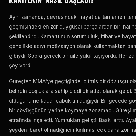
Aynı zamanda, çevresindeki hayat da tamamen temiz 
geçmişindeki en zor duygusal parçalardan biri haline 
şekillendirdi. Kamaru'nun sorumluluk, itibar ve hayat
genellikle acıyı motivasyon olarak kullanmaktan ba
gibiydi. Spora gerçek bir aile yükü taşıyordu. Her z
şey vardı.
Güreşten MMA'ye geçtiğinde, bitmiş bir dövüşçü ol
belirgin boşluklara sahip ciddi bir atlet olarak geld
olduğunu ne kadar çabuk anladığıydı. Bir gecede gö
bir dövüşçünün yerine koymaya zorlamadı. Güreşi m
etrafında inşa etti. Yumrukları gelişti. Baskı arttı. 
şeyden ibaret olmadığı için kırılması çok daha zor ha