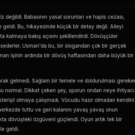
değildi. Babasının yasal sorunları ve hapis cezası,
geldi. Bu, hikayesinde küçük bir detay değil. Aileyi
ta kalmaya bakış açısını şekillendirdi. Dövüşçüler
hsederler. Usman'da bu, bir slogandan çok bir gerçek
aman işinin ardında bir dövüş haftasından daha büyük bir
arak gelmedi. Sağlam bir temele ve doldurulması gereke
i. Bu normal. Dikkat çeken şey, sporun ondan neye ihtiyacı
sterişli olmaya çalışmadı. Vücudu hazır olmadan kendini
erkezde tuttu ve geri kalanını yavaş yavaş onun
Ayakta dövüşteki özgüveni güçlendi. Oyun artık tek bir
le geldi.