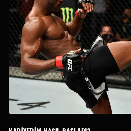
KARIYERIM NASIL BAŞLADI?