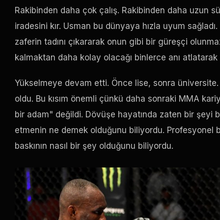
Rakibinden daha çok çalış. Rakibinden daha uzun süre
iradesini kır. Usman bu dünyaya hızla uyum sağladı. 
zaferin tadını çıkararak onun gibi bir güreşçi olunma
kalmaktan daha kolay olacağı binlerce anı atlatarak o
Yükselmeye devam etti. Önce lise, sonra üniversite
oldu. Bu kısım önemli çünkü daha sonraki MMA kariye
bir adam" değildi. Dövüşe hayatında zaten bir şeyi b
etmenin ne demek olduğunu biliyordu. Profesyonel 
baskının nasıl bir şey olduğunu biliyordu.