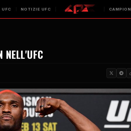
 UFC
NOTIZIE UFC
CAMPION
 NELL'UFC