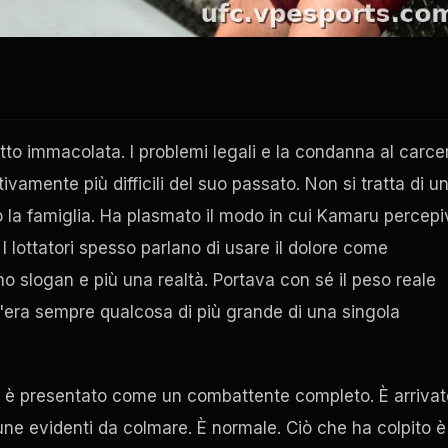
tutto immacolata. I problemi legali e la condanna al carce
amente più difficili del suo passato. Non si tratta di u
to la famiglia. Ha plasmato il modo in cui Kamaru percep
 I lottatori spesso parlano di usare il dolore come
slogan e più una realtà. Portava con sé il peso reale
c'era sempre qualcosa di più grande di una singola
si è presentato come un combattente completo. È arrivat
une evidenti da colmare. È normale. Ciò che ha colpito è