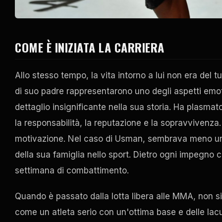
COME È INIZIATA LA CARRIERA
Allo stesso tempo, la vita intorno a lui non era del 
di suo padre rappresentarono uno degli aspetti emotiv
dettaglio insignificante nella sua storia. Ha plasma
la responsabilità, la reputazione e la sopravvivenza.
motivazione. Nel caso di Usman, sembrava meno uno 
della sua famiglia nello sport. Dietro ogni impegno 
settimana di combattimento.
Quando è passato dalla lotta libera alle MMA, non 
come un atleta serio con un'ottima base e delle lac