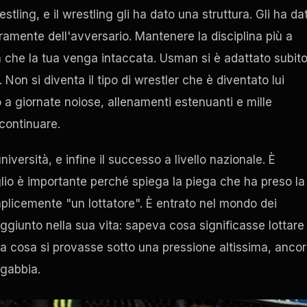
stling, e il wrestling gli ha dato una struttura. Gli ha da
amente dell'avversario. Mantenere la disciplina più a
a che la tua venga intaccata. Usman si è adattato subito
. Non si diventa il tipo di wrestler che è diventato lui
o a giornate noiose, allenamenti estenuanti e mille
continuare.
niversità, e infine il successo a livello nazionale. È
lio è importante perché spiega la piega che ha preso la
licemente "un lottatore". È entrato nel mondo dei
giunto nella sua vita: sapeva cosa significasse lottare
a cosa si provasse sotto una pressione altissima, ancor
 gabbia.