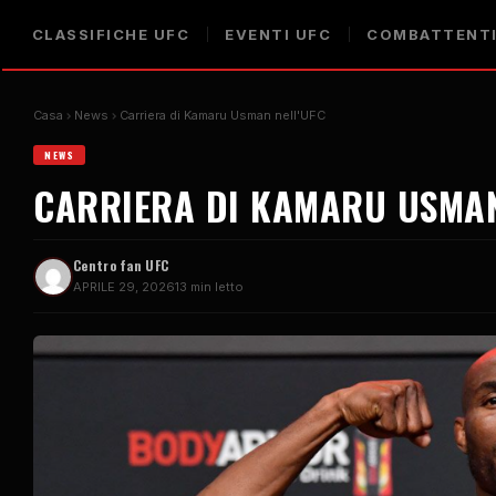
CLASSIFICHE UFC
EVENTI UFC
COMBATTENTI
Casa
News
Carriera di Kamaru Usman nell'UFC
NEWS
CARRIERA DI KAMARU USMAN
Centro fan UFC
APRILE 29, 2026
13 min letto