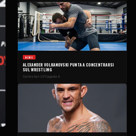
NEWS
ALEXANDER VOLKANOVSKI PUNTA A CONCENTRARSI
SUL WRESTLING
Centro fan UFC
agosto 6