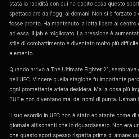
stata la rapidità con cui ha capito cosa questo spor
spettacolare dall'oggi al domani. Non si è forzato a
fosse pronto. Ha mantenuto la lotta libera al centro
ad essa. Il jab è migliorato. La pressione è aumentat
stile di combattimento è diventato molto più diffici
elemento.
Quando arrivò a The Ultimate Fighter 21, sembrava 
nell'UFC. Vincere quella stagione fu importante perch
ogni promettente atleta desidera. Ma la cosa più imp
TUF e non diventano mai dei nomi di punta. Usman l
Il suo esordio in UFC non è stato eclatante come di so
giornale altisonanti che lo riguardassero. Non era un
che questo sport spesso rispetta prima di amare: un