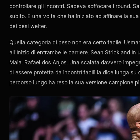
controllare gli incontri. Sapeva soffocare i round. S
subito. E una volta che ha iniziato ad affinare la sua
dei pesi welter.
Quella categoria di peso non era certo facile. Usma
all'inizio di entrambe le carriere. Sean Strickland 
Maia. Rafael dos Anjos. Una scalata davvero impegn
di essere protetta da incontri facili la dice lunga su
percorso lungo ha reso la sua versione campione più