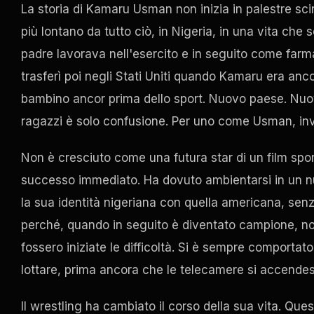
La storia di Kamaru Usman non inizia in palestre scintil
più lontano da tutto ciò, in Nigeria, in una vita ch
padre lavorava nell'esercito e in seguito come farm
trasferì poi negli Stati Uniti quando Kamaru era an
bambino ancor prima dello sport. Nuovo paese. Nuov
ragazzi è solo confusione. Per uno come Usman, inv
Non è cresciuto come una futura star di un film spor
successo immediato. Ha dovuto ambientarsi in un nuo
la sua identità nigeriana con quella americana, se
perché, quando in seguito è diventato campione, no
fossero iniziate le difficoltà. Si è sempre comport
lottare, prima ancora che le telecamere si accende
Il wrestling ha cambiato il corso della sua vita. Que