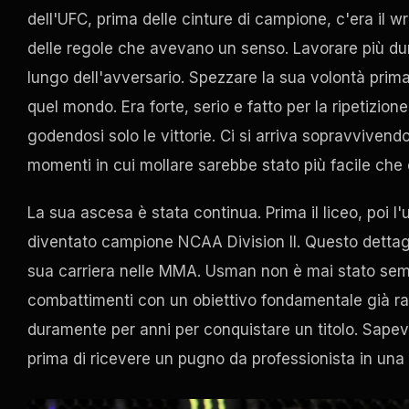
dell'UFC, prima delle cinture di campione, c'era il wre
delle regole che avevano un senso. Lavorare più dur
lungo dell'avversario. Spezzare la sua volontà prim
quel mondo. Era forte, serio e fatto per la ripetizione
godendosi solo le vittorie. Ci si arriva sopravvivend
momenti in cui mollare sarebbe stato più facile che 
La sua ascesa è stata continua. Prima il liceo, poi l'u
diventato campione NCAA Division II. Questo dettag
sua carriera nelle MMA. Usman non è mai stato semp
combattimenti con un obiettivo fondamentale già rag
duramente per anni per conquistare un titolo. Sapev
prima di ricevere un pugno da professionista in una