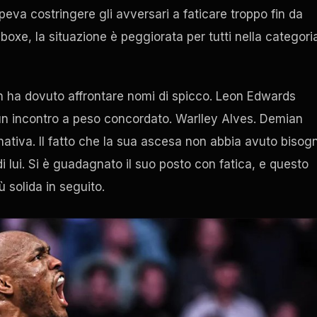
apeva costringere gli avversari a faticare troppo fin da
 boxe, la situazione è peggiorata per tutti nella categori
n ha dovuto affrontare nomi di spicco. Leon Edwards
in un incontro a peso concordato. Warlley Alves. Demian
ativa. Il fatto che la sua ascesa non abbia avuto bisog
 di lui. Si è guadagnato il suo posto con fatica, e questo
 solida in seguito.