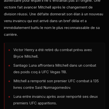
adversaire pour lequel il ne s'entraînait pas à l'origine. Une
victoire fait avancer Mitchell après le changement de
division réussi. Une défaite donnerait son élan à un nouveau
venu invaincu qui est arrivé dans un bref délai et a
immédiatement battu le nom le plus reconnaissable de sa
carrière.
Victor Henry a été retiré du combat prévu avec
Bryce Mitchell.
Santiago Luna affrontera Mitchell dans un combat
des poids coq à
UFC Vegas
118.
Mitchell a remporté son premier
UFC
combat à 135
livres contre Saïd Nurmagomedov.
Luna entre invaincu après avoir remporté ses deux
premiers
UFC
apparitions.