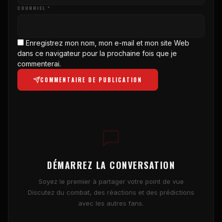
COURRIEL *
Enregistrez mon nom, mon e-mail et mon site Web
dans ce navigateur pour la prochaine fois que je
commenterai.
COMMENTAIRE DE PUBLICATION
DÉMARREZ LA CONVERSATION
Soyez le premier à partager votre point de vue
Discutez du combat, des réactions et des prédictions
avec les autres fans.