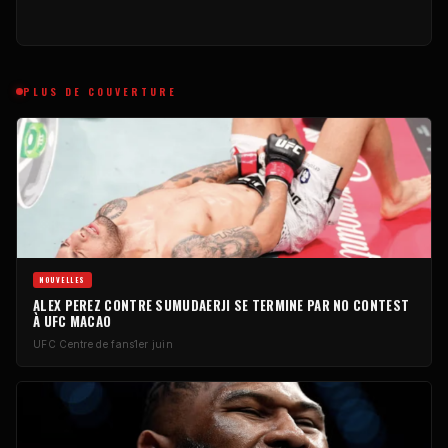
PLUS DE COUVERTURE
NOUVELLES
ALEX PEREZ CONTRE SUMUDAERJI SE TERMINE PAR
NO CONTEST
À
UFC
MACAO
UFC
Centre de fans
1er juin