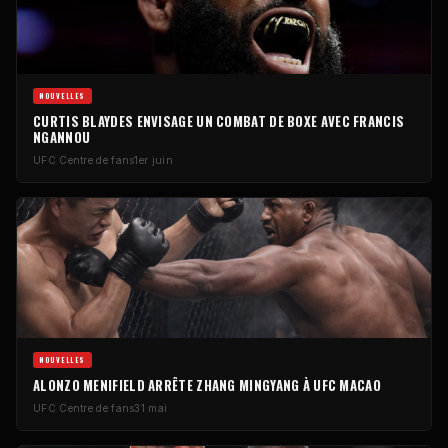
NOUVELLES
CURTIS BLAYDES ENVISAGE UN COMBAT DE BOXE AVEC FRANCIS
NGANNOU
UFC
Centre de fans
1er juin
NOUVELLES
ALONZO MENIFIELD ARRÊTE ZHANG MINGYANG À
UFC
MACAO
UFC
Centre de fans
31 mai