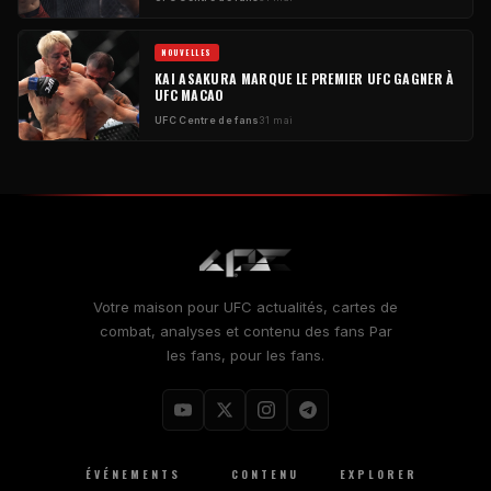
NOUVELLES
KAI ASAKURA MARQUE LE PREMIER
UFC
GAGNER À
UFC
MACAO
UFC
Centre de fans
31 mai
Votre maison pour
UFC
actualités, cartes de
combat, analyses et contenu des fans Par
les fans, pour les fans.
ÉVÉNEMENTS
CONTENU
EXPLORER