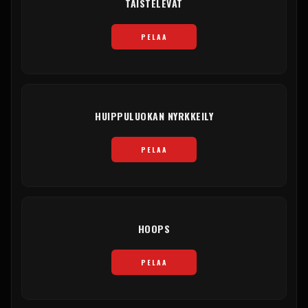
TAISTELEVAT
PELAA
HUIPPULUOKAN NYRKKEILY
PELAA
HOOPS
PELAA