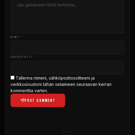
NIMI *
SÄHKÖPOSTI *
Tallenna nimeni, sähköpostiosoitteeni ja
verkkosivustoni tähän selaimeen seuraavan kerran
kommenttia varten.
POST COMMENT