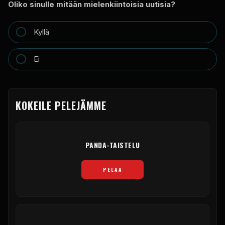
Oliko sinulle mitään mielenkiintoisia uutisia?
Kyllä
Ei
KOKEILE PELEJÄMME
PANDA-TAISTELU
PELAA