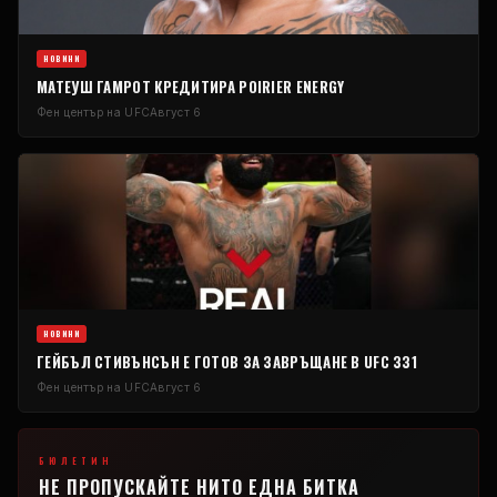
НОВИНИ
МАТЕУШ ГАМРОТ КРЕДИТИРА POIRIER ENERGY
Фен център на UFC
Август 6
НОВИНИ
ГЕЙБЪЛ СТИВЪНСЪН Е ГОТОВ ЗА ЗАВРЪЩАНЕ В UFC 331
Фен център на UFC
Август 6
БЮЛЕТИН
НЕ ПРОПУСКАЙТЕ НИТО ЕДНА БИТКА