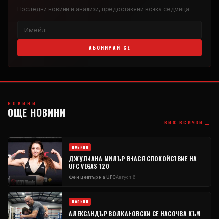
Последни новини и анализи, предоставяни всяка седмица.
АБОНИРАЙ СЕ
НОВИНИ
ОЩЕ НОВИНИ
→
ВИЖ ВСИЧКИ
НОВИНИ
ДЖУЛИАНА МИЛЪР ВНАСЯ СПОКОЙСТВИЕ НА
UFC VEGAS 120
Фен център на UFC
Август 6
НОВИНИ
АЛЕКСАНДЪР ВОЛКАНОВСКИ СЕ НАСОЧВА КЪМ