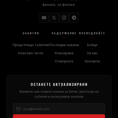
фенове, за фенове.
СЪБИТИЯ
СЪДЪРЖАНИЕ
ИЗСЛЕДВАЙТЕ
Предстоящо събитие
Последни новини
Бойци
Класове тегло
Класиране
За нас
Champions
Контакти
ОСТАНЕТЕ АКТУАЛИЗИРАНИ
Вземете най-новите новини за битки, прегледи на
събития и ексклузивни анализи.