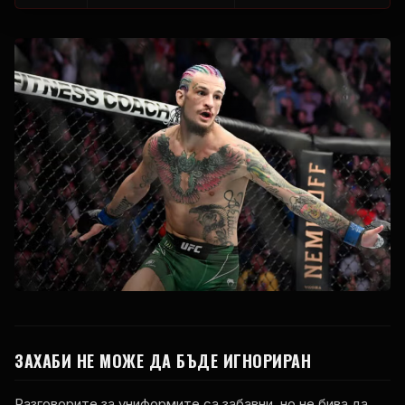
ЗАХАБИ НЕ МОЖЕ ДА БЪДЕ ИГНОРИРАН
Разговорите за униформите са забавни, но не бива да