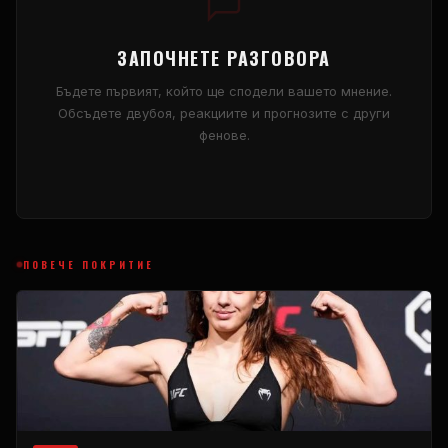
ЗАПОЧНЕТЕ РАЗГОВОРА
Бъдете първият, който ще сподели вашето мнение.
Обсъдете двубоя, реакциите и прогнозите с други
фенове.
ПОВЕЧЕ ПОКРИТИЕ