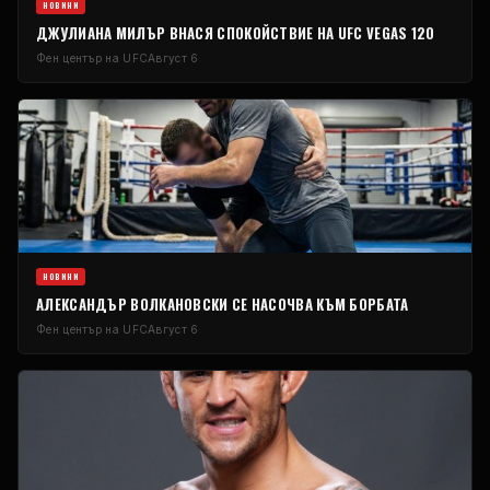
НОВИНИ
ДЖУЛИАНА МИЛЪР ВНАСЯ СПОКОЙСТВИЕ НА UFC VEGAS 120
Фен център на UFC
Август 6
НОВИНИ
АЛЕКСАНДЪР ВОЛКАНОВСКИ СЕ НАСОЧВА КЪМ БОРБАТА
Фен център на UFC
Август 6