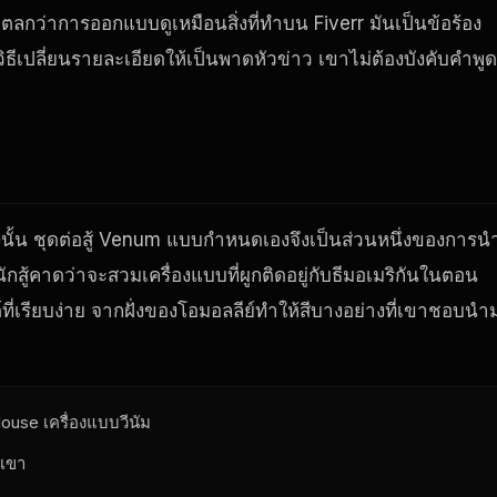
ดตลกว่าการออกแบบดูเหมือนสิ่งที่ทําบน Fiverr มันเป็นข้อร้อง
วิธีเปลี่ยนรายละเอียดให้เป็นพาดหัวข่าว เขาไม่ต้องบังคับคําพูด
นั้น ชุดต่อสู้ Venum แบบกําหนดเองจึงเป็นส่วนหนึ่งของการนํ
สู้คาดว่าจะสวมเครื่องแบบที่ผูกติดอยู่กับธีมอเมริกันในตอน
ี่เรียบง่าย จากฝั่งของโอมอลลีย์ทําให้สีบางอย่างที่เขาชอบนํา
House
เครื่องแบบวีนัม
งเขา