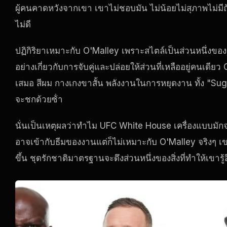
ผู้คนคาดหวังจากเขา เขาไม่ชอบมัน ไม่น้อยไม่สุภาพไม่มีถ้อ
ไม่ดี
ปฏิกิริยาเหมาะกับ O'Malley เพราะสไตล์เป็นส่วนหนึ่งขอ
อย่างเกี่ยวกับการจับคู่และปล่อยให้ส่วนที่เหลืออยู่คนเดี
เสมอ สีผม กางเกงขาสั้น พลังงานในการหยุดงาน ทั้ง "Suga" 
จะชกด้วยซ้ํา
นั่นเป็นเหตุผลว่าทําไม
UFC White House
เครื่องแบบมัก
อาจเข้ากับธีมของงานแต่ก็ไม่เหมาะกับ O'Malley จริงๆ เข
ขึ้น ชุดรักชาติมาตรฐานจะดึงส่วนหนึ่งของสิ่งที่ทําให้เขาร