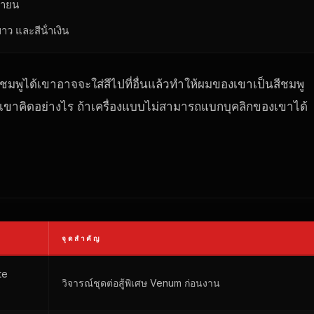
นายน
าว และสีน้ําเงิน
ชมพูได้เขาอาจจะใส่สีไปที่อื่นแล้วทําให้ผมของเขาเป็นสีชมพู
่าเขาคิดอย่างไร ถ้าเครื่องแบบไม่สามารถแบกบุคลิกของเขาได้
จุดสําคัญ
te
วิจารณ์ชุดต่อสู้พิเศษ Venum ก่อนงาน