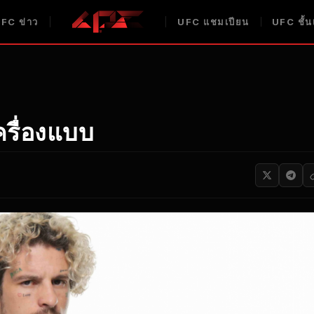
UFC
ข่าว
UFC
แชมเปียน
UFC
ชั้น
รื่องแบบ