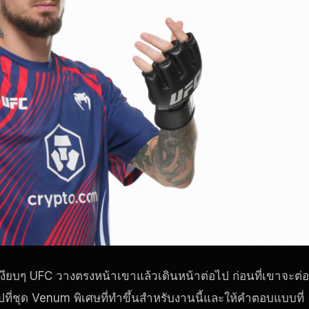
เงียบๆ
UFC
วางตรงหน้าเขาแล้วเดินหน้าต่อไป ก่อนที่เขาจะต่อส
ที่ชุด Venum พิเศษที่ทําขึ้นสําหรับงานนี้และให้คําตอบแบบที่