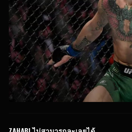
ZAHABI ไม่สามารถละเลยได้