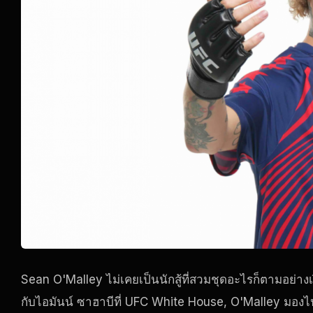
Sean O'Malley ไม่เคยเป็นนักสู้ที่สวมชุดอะไรก็ตามอย่าง
กับไอมันน์ ซาฮาบีที่
UFC White House
, O'Malley มองไป