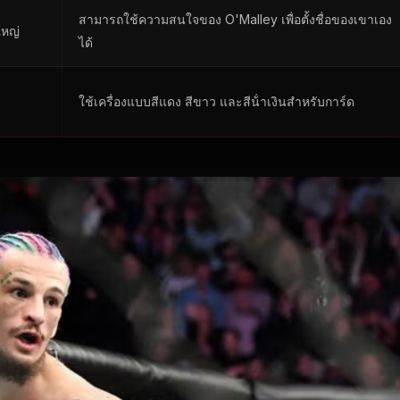
สามารถใช้ความสนใจของ O'Malley เพื่อตั้งชื่อของเขาเอง
ใหญ่
ได้
ใช้เครื่องแบบสีแดง สีขาว และสีน้ําเงินสําหรับการ์ด