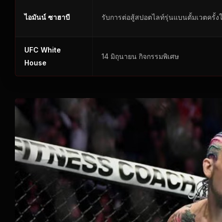
ไอมันน์ ซาฮาบี
รับการต่อสู้สปอตไลท์รุ่นแบนตั้มเวตครั้ง
UFC White
14 มิถุนายน กิจกรรมพิเศษ
House