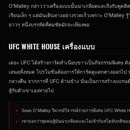
O'Malley กล่าวว่าเครื่องแบบนั้นน่าเกลียดและถึงกับพูดติ
เรียนเล็ก ๆ แต่มันเดินทางอย่างรวดเร็วเพราะ O'Malley รู้
ยาวๆ หนึ่งบรรทัดที่คมชัดมักจะเพียงพอ
UFC WHITE HOUSE
เครื่องแบบ
เดอะ
UFC
ได้สร้างการ์ดทําเนียบขาวเป็นกิจกรรมพิเศษ ดัง
เสนอทั้งหมด โปรโมชั่นต้องการให้การ์ดดูแตกต่างออกไป นัก
กลางคืน จากการที่
UFC
ด้านข้าง นั่นเป็นการสร้างแบรนด์ท
สู้กับตัวเขาเองหายไป
Sean O'Malley วิพากษ์วิจารณ์รายการพิเศษ
UFC White 
เขาบอกว่าชุดต่อสู้มันน่าเกลียดและไม่เข้ากับสไตล์ปกติขอ