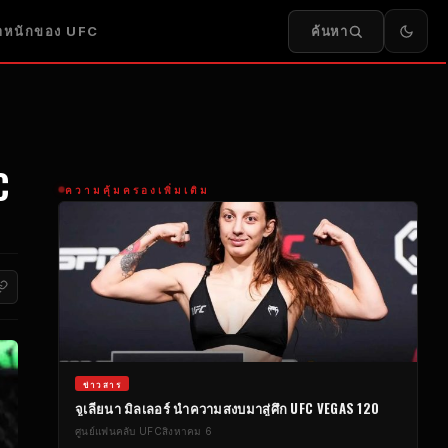
ค้นหา
น้ำหนักของ UFC
C
ความคุ้มครองเพิ่มเติม
ข่าวสาร
จูเลียนา มิลเลอร์ นำความสงบมาสู่ศึก UFC VEGAS 120
ศูนย์แฟนคลับ UFC
สิงหาคม 6