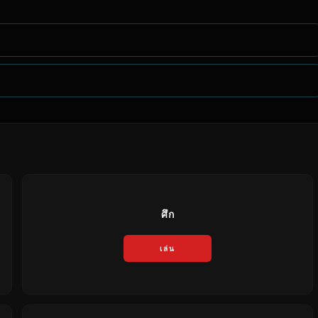
ศึก
เล่น