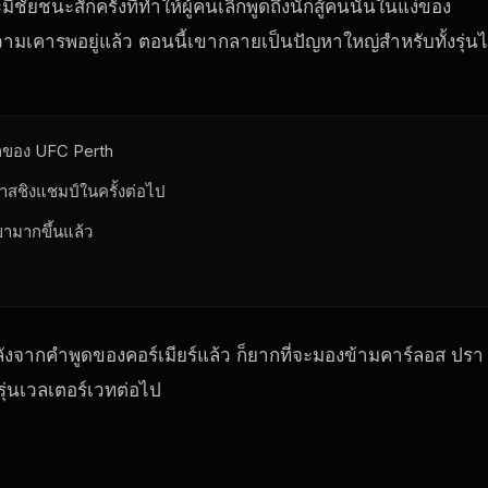
มีชัยชนะสักครั้งที่ทำให้ผู้คนเลิกพูดถึงนักสู้คนนั้นในแง่ของ
ความเคารพอยู่แล้ว ตอนนี้เขากลายเป็นปัญหาใหญ่สำหรับทั้งรุ่น
กของ UFC Perth
กาสชิงแชมป์ในครั้งต่อไป
ขามากขึ้นแล้ว
ังจากคำพูดของคอร์เมียร์แล้ว ก็ยากที่จะมองข้ามคาร์ลอส ปรา
ุ่นเวลเตอร์เวทต่อไป