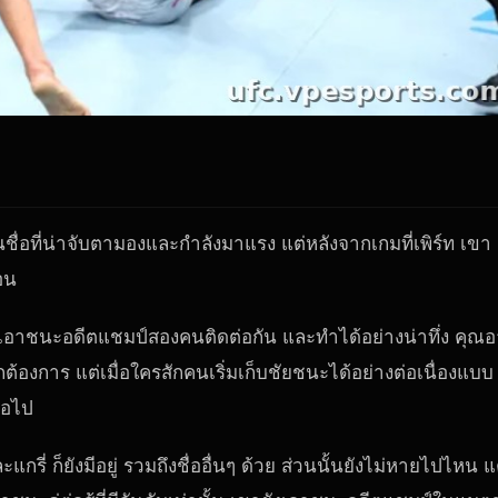
ป็นชื่อที่น่าจับตามองและกำลังมาแรง แต่หลังจากเกมที่เพิร์ท เขา
่อน
าเตสเอาชนะอดีตแชมป์สองคนติดต่อกัน และทำได้อย่างน่าทึ่ง คุณ
มักต้องการ แต่เมื่อใครสักคนเริ่มเก็บชัยชนะได้อย่างต่อเนื่องแบบ
ต่อไป
กรี่ ก็ยังมีอยู่ รวมถึงชื่ออื่นๆ ด้วย ส่วนนั้นยังไม่หายไปไหน แ