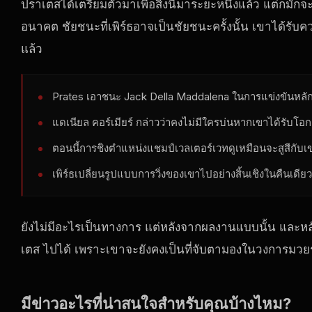
ปราเตสได้เตรียมตัวมาเพื่อสิ่งนี้มาระยะหนึ่งแล้ว แต่ก็มักจะ
อนาคต ชัยชนะที่เพิร์ธอาจเป็นชัยชนะครั้งนั้น เขาได้รับ
แล้ว
Prates เอาชนะ Jack Della Maddalena ในการแข่งขันหลั
แดเนียล คอร์เมียร์ กล่าวว่าคงไม่มีใครบ่นหากเขาได้รับโอ
ตอนนี้การชิงตำแหน่งแชมป์เวลเตอร์เวทดูเหมือนจะสูสีกับเ
เพิร์ธเปลี่ยนรูปแบบการวิ่งของเขาไปอย่างสิ้นเชิงในคืนเดียว
ยังไม่มีอะไรเป็นทางการ แต่หลังจากผลงานแบบนั้น และหล
เตส ไปได้ เพราะเขาจะยังคงเป็นที่จับตามองในวงการมวยร
มีข่าวอะไรที่น่าสนใจสำหรับคุณบ้างไหม?