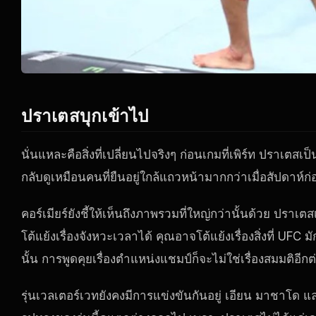
ปราเตสบุกเข้าไป
นั่นแหละคือสิ่งที่เปลี่ยนไปจริงๆ ก่อนเกมที่เพิร์ท ปราเตสเ
กลับดูเหมือนคนที่ยืนอยู่ใกล้แถวหน้ามากกว่าเมื่อสัปดาห์ก
คอร์เมียร์ยังชี้ให้เห็นถึงภาพรวมที่ใหญ่กว่านั้นด้วย ปร
โต้แย้งเรื่องจังหวะเวลาได้ คุณอาจโต้แย้งเรื่องสิ่งที่ UFC 
นั้น การพูดคุยเรื่องตำแหน่งแชมป์ก็จะไม่ใช่เรื่องสมมติอีก
รุ่นเวลเตอร์เวทยังคงมีการแข่งขันกันอยู่ เอียน มาชาโด และแ