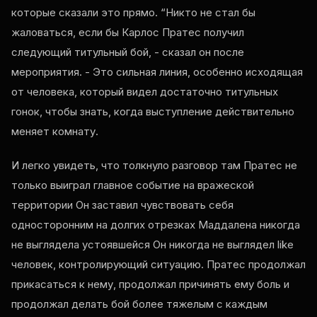
которые сказали это прямо. “Никто не стал бы
жаловаться, если бы Карлос Пратес получил
следующий титульный бой, - сказал он после
мероприятия. - Это сильная линия, особенно исходящая
от человека, который видел достаточно титульных
гонок, чтобы знать, когда выступление действительно
меняет комнату.
И легко увидеть, что толкнуло разговор там Пратес не
только выиграл главное событие на вражеской
территории Он заставил чувствовать себя
односторонним на долгих отрезках Маддалена никогда
не выглядела устоявшейся Он никогда не выглядел
like
человек, контролирующий ситуацию. Пратес продолжал
прикасаться к нему, продолжал причинять ему боль и
продолжал делать бой более тяжелым с каждым