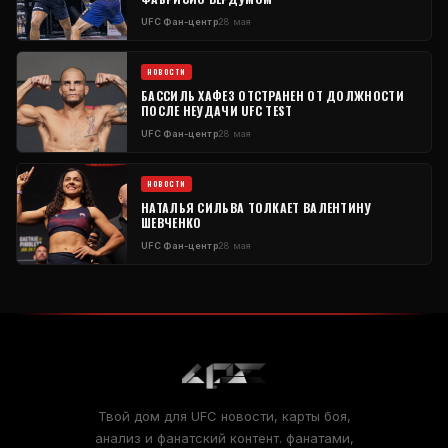
UFC
Фан-центр
28 мая
НОВОСТИ
БАССИЛЬ ХАФЕЗ ОТСТРАНЕН ОТ ДОЛЖНОСТИ
ПОСЛЕ НЕУДАЧИ
UFC
TEST
UFC
Фан-центр
28 мая
НОВОСТИ
НАТАЛЬЯ СИЛЬВА ТОЛКАЕТ ВАЛЕНТИНУ
ШЕВЧЕНКО
UFC
Фан-центр
28 мая
Твой дом для
UFC
новости, карты боя,
анализ и фанатский контент. фанатами,