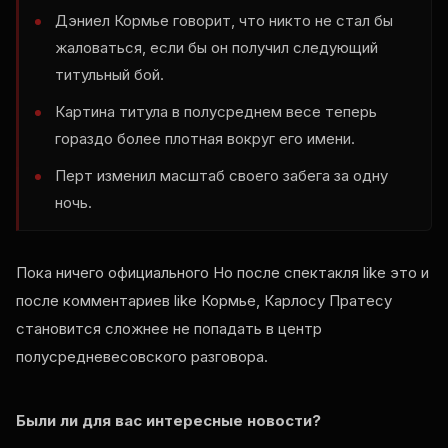
Дэниел Кормье говорит, что никто не стал бы
жаловаться, если бы он получил следующий
титульный бой.
Картина титула в полусреднем весе теперь
гораздо более плотная вокруг его имени.
Перт изменил масштаб своего забега за одну
ночь.
Пока ничего официального Но после спектакля
like
это и
после комментариев
like
Кормье, Карлосу Пратесу
становится сложнее не попадать в центр
полусредневесовского разговора.
Были ли для вас интересные новости?