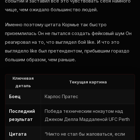
событии и заставил все это чувствовать себя намного
чище, чем ожидало большинство людей.
Именно поэтому цитата Кормье так быстро
приземлилась Он не пытался создать фейковый шум Он
реагировал на то, что выглядел бой
like
. И что это
выглядело
like
был претендентом, прибывшим гораздо
большим образом, чем раньше.
Ключевая
Текущая картина
деталь
Боец
Карлос Пратес
Последний
Победа техническим нокаутом над
результат
Джеком Делла Маддаленой
UFC Perth
Цитата
“Никто не стал бы жаловаться, если