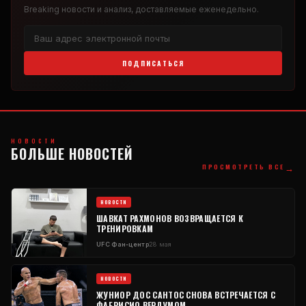
Breaking
новости и анализ, доставляемые еженедельно.
ПОДПИСАТЬСЯ
НОВОСТИ
БОЛЬШЕ НОВОСТЕЙ
→
ПРОСМОТРЕТЬ ВСЕ
НОВОСТИ
ШАВКАТ РАХМОНОВ ВОЗВРАЩАЕТСЯ К
ТРЕНИРОВКАМ
UFC
Фан-центр
28 мая
НОВОСТИ
ЖУНИОР ДОС САНТОС СНОВА ВСТРЕЧАЕТСЯ С
ФАБРИСИО ВЕРДУМОМ