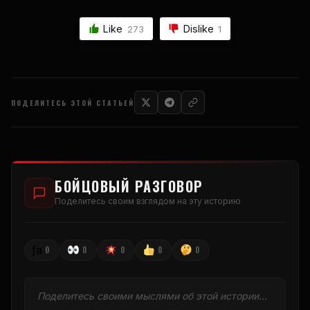
Like
Dislike
273
1
ПОДЕЛИТЕСЬ ЭТОЙ СТАТЬЕЙ
БОЙЦОВЫЙ РАЗГОВОР
Поделитесь своим взглядом на эту историю
ƒа
0
0
0
0
0