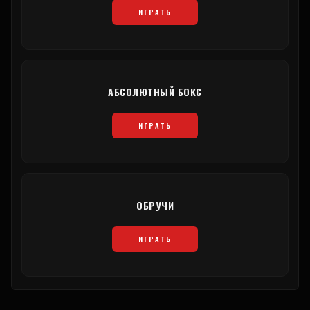
ИГРАТЬ
АБСОЛЮТНЫЙ БОКС
ИГРАТЬ
ОБРУЧИ
ИГРАТЬ