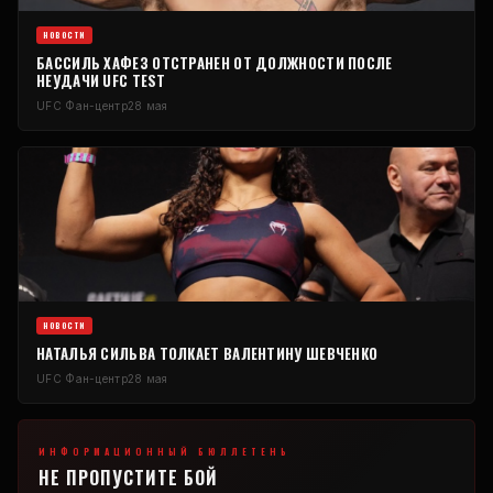
НОВОСТИ
БАССИЛЬ ХАФЕЗ ОТСТРАНЕН ОТ ДОЛЖНОСТИ ПОСЛЕ
НЕУДАЧИ
UFC
TEST
UFC
Фан-центр
28 мая
НОВОСТИ
НАТАЛЬЯ СИЛЬВА ТОЛКАЕТ ВАЛЕНТИНУ ШЕВЧЕНКО
UFC
Фан-центр
28 мая
ИНФОРМАЦИОННЫЙ БЮЛЛЕТЕНЬ
НЕ ПРОПУСТИТЕ БОЙ