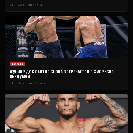
UFC
Фан-центр
28 мая
НОВОСТИ
ЖУНИОР ДОС САНТОС СНОВА ВСТРЕЧАЕТСЯ С ФАБРИСИО
ВЕРДУМОМ
UFC
Фан-центр
28 мая