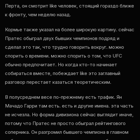
Перта, он смотрит
like
человек, стоящий гораздо ближе
к фронту, чем неделю назад.
Кормье также указал на более широкую картину. сейчас
Пратес обыграл двух бывших чемпионов подряд и
сделал это так, что трудно говорить вокруг. можно
спорить о времени. можно спорить о том, что
UFC
обычно предпочитает. Но когда кто-то начинает
собираться вместе, побеждает
like
это заглавный
разговор перестает казаться теоретическим.
В полусреднем весе по-прежнему есть трафик. Ян
Мачадо Гарри там есть. есть и другие имена. эта часть
не исчезла. Но форма дивизиона сейчас выглядит иначе,
потому что Пратес не просто обыграл рейтингового
соперника. Он разгромил бывшего чемпиона в главном