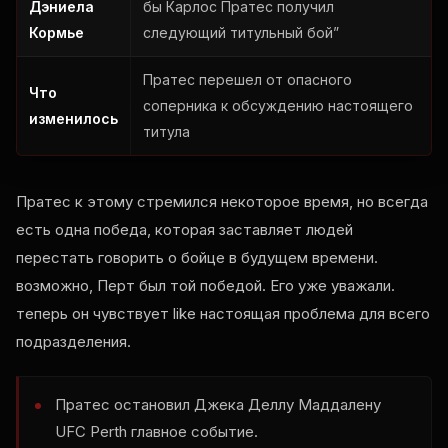
Дэниела
бы Карлос Пратес получил
Кормье
следующий титульный бой”
Пратес перешел от опасного
Что
соперника к обсуждению настоящего
изменилось
титула
Пратес к этому стремился некоторое время, но всегда
есть одна победа, которая заставляет людей
перестать говорить о бойце в будущем времени.
возможно, Перт был той победой. Его уже уважали.
теперь он чувствует
like
настоящая проблема для всего
подразделения.
Пратес остановил Джека Деллу Маддалену
UFC Perth
главное событие.