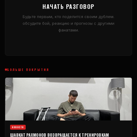
НАЧАТЬ РАЗГОВОР
Будьте первым, кто поделится своим дублем.
обсудите бой, реакцию и прогнозы с другими
фанатами.
БОЛЬШЕ ПОКРЫТИЯ
НОВОСТИ
ШАВКАТ РАХМОНОВ ВОЗВРАЩАЕТСЯ К ТРЕНИРОВКАМ