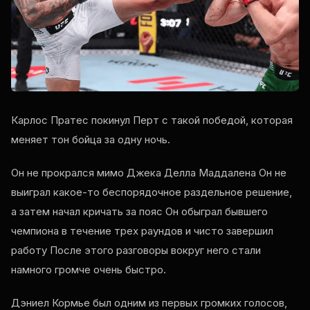
Карлос Пратес покинул Перт с такой победой, которая
меняет тон бойца за одну ночь.
Он не прокрался мимо Джека Делла Маддалена Он не
выиграл какое-то беспорядочное раздельное решение,
а затем начал кричать за пояс Он обыграл бывшего
чемпиона в течение трех раундов и чисто завершил
работу После этого разговоры вокруг него стали
намного громче очень быстро.
Дэниел Кормье был одним из первых громких голосов,