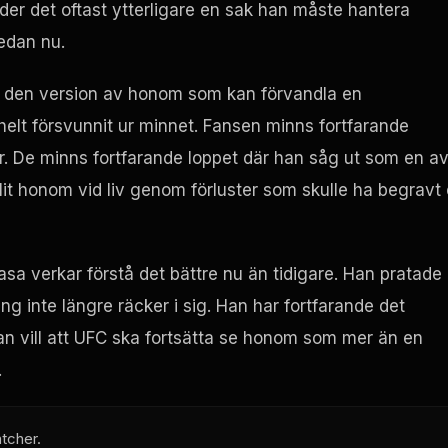
yder det oftast ytterligare en sak han måste hantera
redan nu.
 på den version av honom som kan förvandla en
 helt försvunnit ur minnet. Fansen minns fortfarande
. De minns fortfarande loppet där han såg ut som en a
lit honom vid liv genom förluster som skulle ha begravt
sa verkar förstå det bättre nu än tidigare. Han pratade
 inte längre räcker i sig. Han har fortfarande det
han vill att UFC ska fortsätta se honom som mer än en
.
tcher.