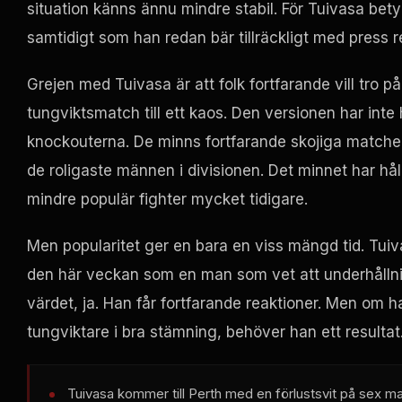
situation känns ännu mindre stabil. För Tuivasa bet
samtidigt som han redan bär tillräckligt med press 
Grejen med Tuivasa är att folk fortfarande vill tro
tungviktsmatch till ett kaos. Den versionen har inte
knockouterna. De minns fortfarande skojiga matcher
de roligaste männen i divisionen. Det minnet har hål
mindre populär fighter mycket tidigare.
Men popularitet ger en bara en viss mängd tid. Tuiva
den här veckan som en man som vet att underhållning
värdet, ja. Han får fortfarande reaktioner. Men om 
tungviktare i bra stämning, behöver han ett resultat
Tuivasa kommer till Perth med en förlustsvit på sex ma