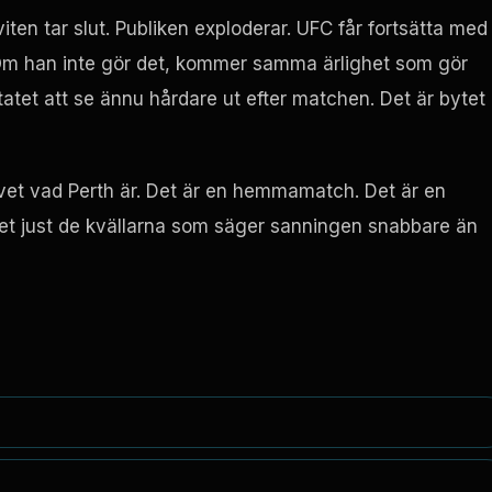
iten tar slut. Publiken exploderar. UFC får fortsätta med
Om han inte gör det, kommer samma ärlighet som gör
atet att se ännu hårdare ut efter matchen. Det är bytet
 vet vad Perth är. Det är en hemmamatch. Det är en
det just de kvällarna som säger sanningen snabbare än