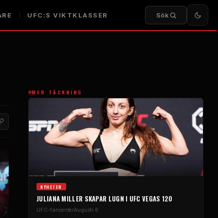
ARE
UFC:S VIKTKLASSER
Sök
MER TÄCKNING
NYHETER
JULIANA MILLER SKAPAR LUGN I UFC VEGAS 120
UFC-fancenter
Augusti 6