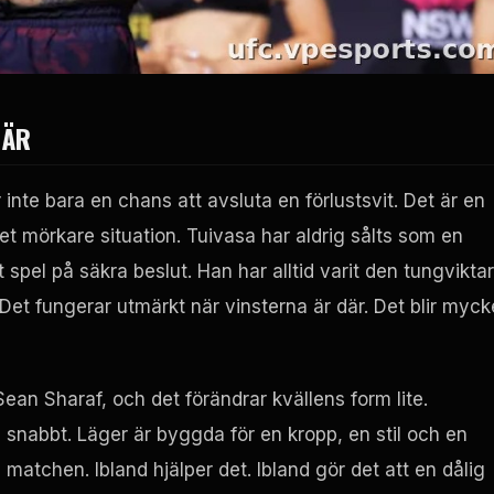
BÄR
 inte bara en chans att avsluta en förlustsvit. Det är en
ket mörkare situation. Tuivasa har aldrig sålts som en
spel på säkra beslut. Han har alltid varit den tungvikta
Det fungerar utmärkt när vinsterna är där. Det blir myck
Sean Sharaf, och det förändrar kvällens form lite.
 snabbt. Läger är byggda för en kropp, en stil och en
matchen. Ibland hjälper det. Ibland gör det att en dålig