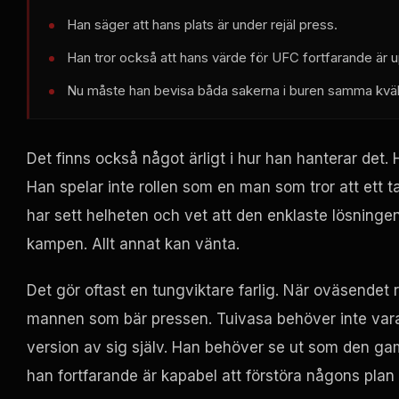
Han säger att hans plats är under rejäl press.
Han tror också att hans värde för UFC fortfarande är 
Nu måste han bevisa båda sakerna i buren samma kväl
Det finns också något ärligt i hur han hanterar det. 
Han spelar inte rollen som en man som tror att ett 
har sett helheten och vet att den enklaste lösninge
kampen. Allt annat kan vänta.
Det gör oftast en tungviktare farlig. När oväsendet re
mannen som bär pressen. Tuivasa behöver inte vara 
version av sig själv. Han behöver se ut som den gam
han fortfarande är kapabel att förstöra någons plan