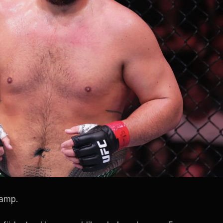
kamp.