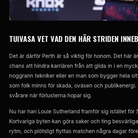
TUIVASA VET VAD DEN HÄR STRIDEN INNE
Det är därför Perth är så viktig för honom. Det här är
chans att hindra karriären från att glida in i en myc
noggrann tekniker eller en man som bygger hela sitt 
som folk minns för skada, oväsen och publikenergi. 
svårare när förlusterna hopar sig.
Nu har han Louie Sutherland framför sig istället för 
Kortvariga byten kan göra saker och ting besvärliga
rytm, och plötsligt flyttas matchen några dagar före 