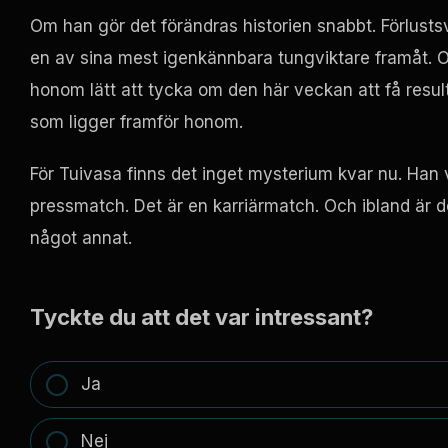
Om han gör det förändras historien snabbt. Förlustsv
en av sina mest igenkännbara tungviktare framåt. 
honom lätt att tycka om den här veckan att få result
som ligger framför honom.
För Tuivasa finns det inget mysterium kvar nu. Han
pressmatch. Det är en karriärmatch. Och ibland är 
något annat.
Tyckte du att det var intressant?
Ja
Nej