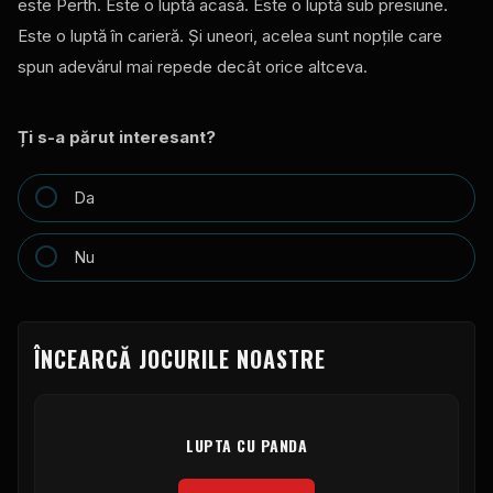
este Perth. Este o luptă acasă. Este o luptă sub presiune.
Este o luptă în carieră. Și uneori, acelea sunt nopțile care
spun adevărul mai repede decât orice altceva.
Ți s-a părut interesant?
Da
Nu
ÎNCEARCĂ JOCURILE NOASTRE
LUPTA CU PANDA