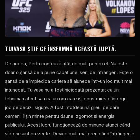
TUIVASA ȘTIE CE ÎNSEAMNĂ ACEASTĂ LUPTĂ.
De aceea, Perth contează atât de mult pentru el. Nu este
doar o șansă de a pune capăt unei serii de înfrângeri. Este o
șansă de a împiedica cariera să alunece într-un loc mult mai
întunecat. Tuivasa nu a fost niciodată prezentat ca un
tehnician atent sau ca un om care își construiește întregul
joc pe decizii sigure. A fost întotdeauna greul pe care
oamenii îl țin minte pentru daune, zgomot și energia
publicului. Acest lucru funcționează de minune atunci când
victorii sunt prezente. Devine mult mai greu când înfrângerile