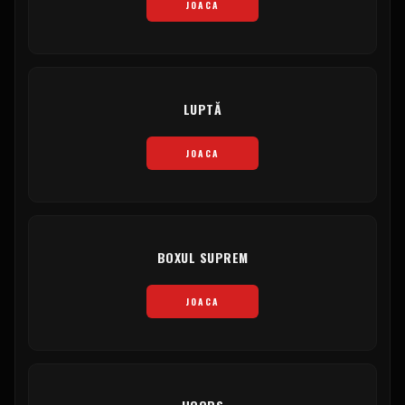
JOACA
LUPTĂ
JOACA
BOXUL SUPREM
JOACA