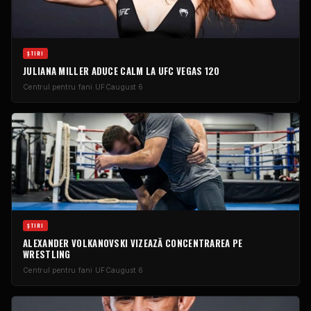
ŞTIRI
JULIANA MILLER ADUCE CALM LA UFC VEGAS 120
Centrul pentru fani UFC
august 6
ŞTIRI
ALEXANDER VOLKANOVSKI VIZEAZĂ CONCENTRAREA PE
WRESTLING
Centrul pentru fani UFC
august 6