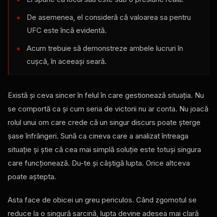
De asemenea, el consideră că valoarea sa pentru
UFC este încă evidentă.
Acum trebuie să demonstreze ambele lucruri în
cușcă, în aceeași seară.
Există și ceva sincer în felul în care gestionează situația. Nu
se comportă ca și cum seria de victorii nu ar conta. Nu joacă
rolul unui om care crede că un singur discurs poate șterge
șase înfrângeri. Sună ca cineva care a analizat întreaga
situație și știe că cea mai simplă soluție este totuși singura
care funcționează. Du-te și câștigă lupta. Orice altceva
poate aștepta.
Asta face de obicei un greu periculos. Când zgomotul se
reduce la o singură sarcină, lupta devine adesea mai clară