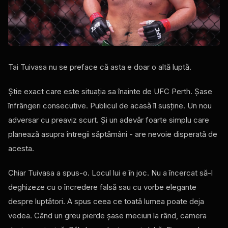
Tai Tuivasa nu se preface că asta e doar o altă luptă.
Știe exact care este situația sa înainte de UFC Perth. Șase
înfrângeri consecutive. Publicul de acasă îl susține. Un nou
adversar cu preaviz scurt. Și un adevăr foarte simplu care
planează asupra întregii săptămâni - are nevoie disperată de
acesta.
Chiar Tuivasa a spus-o. Locul lui e în joc. Nu a încercat să-l
deghizeze cu o încredere falsă sau cu vorbe elegante
despre luptători. A spus ceea ce toată lumea poate deja
vedea. Când un greu pierde șase meciuri la rând, camera