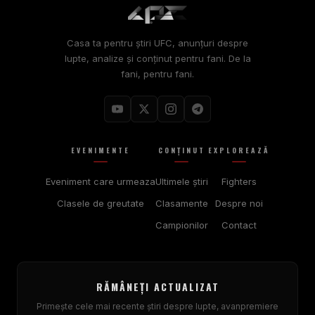
Casa ta pentru știri UFC, anunțuri despre
lupte, analize și conținut pentru fani. De la
fani, pentru fani.
EVENIMENTE
CONŢINUT
EXPLOREAZĂ
Eveniment care urmeaza
Ultimele ştiri
Fighters
Clasele de greutate
Clasamente
Despre noi
Campionilor
Contact
RĂMÂNEȚI ACTUALIZAT
Primește cele mai recente știri despre lupte, avanpremiere