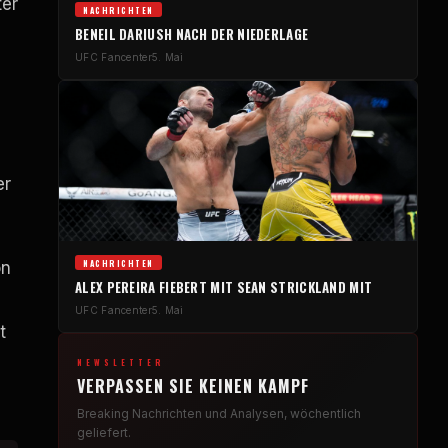
ter
NACHRICHTEN
BENEIL DARIUSH NACH DER NIEDERLAGE
UFC
Fancenter
5. Mai
er
NACHRICHTEN
on
ALEX PEREIRA FIEBERT MIT SEAN STRICKLAND MIT
UFC
Fancenter
5. Mai
t
NEWSLETTER
VERPASSEN SIE KEINEN KAMPF
Breaking
Nachrichten und Analysen, wöchentlich
geliefert.