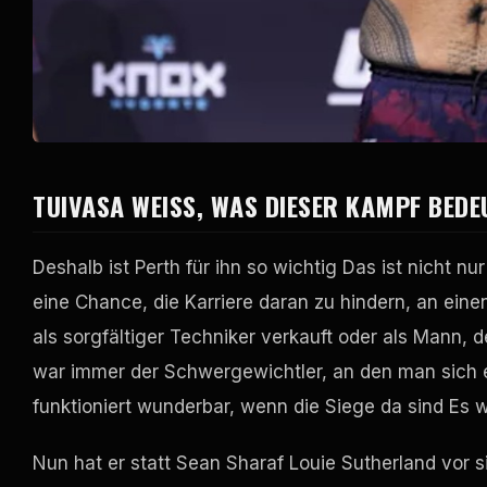
TUIVASA WEISS, WAS DIESER KAMPF BEDEU
Deshalb ist Perth für ihn so wichtig Das ist nicht n
eine Chance, die Karriere daran zu hindern, an ein
als sorgfältiger Techniker verkauft oder als Mann, 
war immer der Schwergewichtler, an den man sich 
funktioniert wunderbar, wenn die Siege da sind Es wi
Nun hat er statt Sean Sharaf Louie Sutherland vor 