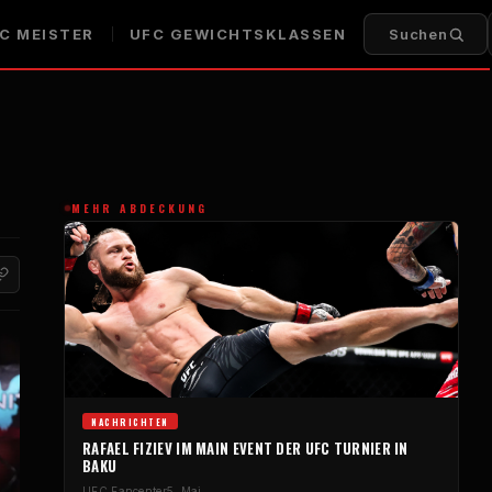
C
MEISTER
UFC
GEWICHTSKLASSEN
Suchen
MEHR ABDECKUNG
NACHRICHTEN
RAFAEL FIZIEV IM MAIN EVENT DER
UFC
TURNIER IN
BAKU
UFC
Fancenter
5. Mai