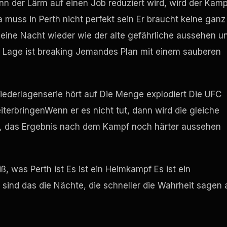
n der Lärm auf einen Job reduziert wird, wird der Kamp
a muss in Perth nicht perfekt sein Er braucht keine ganz
 eine Nacht wieder wie der alte gefährliche aussehen u
r Lage ist
breaking
Jemandes Plan mit einem sauberen
Niederlagenserie hört auf Die Menge explodiert Die
UFC
erbringenWenn er es nicht tut, dann wird die gleiche
ässt, das Ergebnis nach dem Kampf noch härter aussehen
ß, was Perth ist Es ist ein Heimkampf Es ist ein
ind das die Nächte, die schneller die Wahrheit sagen 