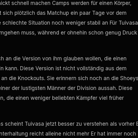
hickt schnell machen Camps werden für einen Körper,
 sich plötzlich das Matchup ein paar Tage vor dem
 schlechte Situation noch weniger stabil an Für Tuivasa
r umgehen muss, während er ohnehin schon genug Druck
ch an die Version von ihm glauben wollen, die einen
kann. Diese Version ist nicht vollständig aus dem
an die Knockouts. Sie erinnern sich noch an die Shoeys
einer der lustigsten Männer der Division aussah. Diese
n, die einen weniger beliebten Kämpfer viel früher
as scheint Tuivasa jetzt besser zu verstehen als vorher 
terhaltung reicht alleine nicht mehr Er hat immer noch