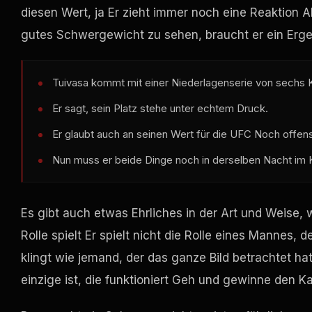
diesen Wert, ja Er zieht immer noch eine Reaktion A
gutes Schwergewicht zu sehen, braucht er ein Erge
Tuivasa kommt mit einer Niederlagenserie von sechs
Er sagt, sein Platz stehe unter echtem Druck.
Er glaubt auch an seinen Wert für die
UFC
Noch offensi
Nun muss er beide Dinge noch in derselben Nacht im 
Es gibt auch etwas Ehrliches in der Art und Weise, w
Rolle spielt Er spielt nicht die Rolle eines Mannes,
klingt wie jemand, der das ganze Bild betrachtet h
einzige ist, die funktioniert Geh und gewinne den 