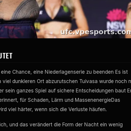
TET
ur eine Chance, eine Niederlagenserie zu beenden Es ist
en viel dunkleren Ort abzurutschen Tuivasa wurde noch n
der sein ganzes Spiel auf sichere Entscheidungen baut E
erinnert, für Schaden, Lärm und MassenenergieDas
rd viel härter, wenn sich die Verluste häufen.
sich, und das verändert die Form der Nacht ein wenig