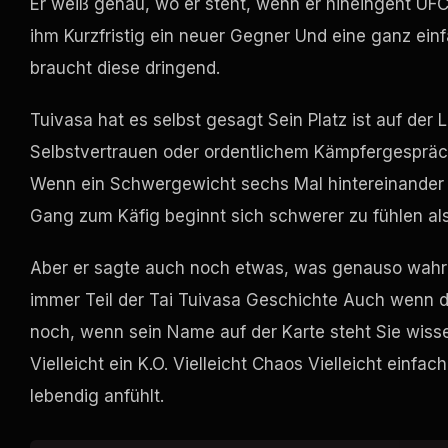
Er weiß genau, wo er steht, wenn er hineingeht
UFC
ihm Kurzfristig ein neuer Gegner Und eine ganz ein
braucht diese dringend.
Tuivasa hat es selbst gesagt Sein Platz ist auf der 
Selbstvertrauen oder ordentlichem Kämpfergespräch
Wenn ein Schwergewicht sechs Mal hintereinander fä
Gang zum Käfig beginnt sich schwerer zu fühlen als
Aber er sagte auch noch etwas, was genauso wahr kl
immer Teil der Tai Tuivasa Geschichte Auch wenn d
noch, wenn sein Name auf der Karte steht Sie wiss
Vielleicht ein K.O. Vielleicht Chaos Vielleicht einf
lebendig anfühlt.