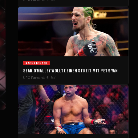
NACHRICHTEN
SEAN O'MALLEY WOLLTE EINEN STREIT MIT PETR YAN
UFC
Fancenter
5. Mai