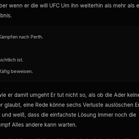
ber wenn er die will
UFC
Um ihn weiterhin als mehr als e
bnis.
 Kämpfen nach Perth.
chtlich ist.
Käfig beweisen.
ie er damit umgeht Er tut nicht so, als ob die Ader kein
 der glaubt, eine Rede könne sechs Verluste auslöschen E
at und weiß, dass die einfachste Lösung immer noch die
Kampf Alles andere kann warten.