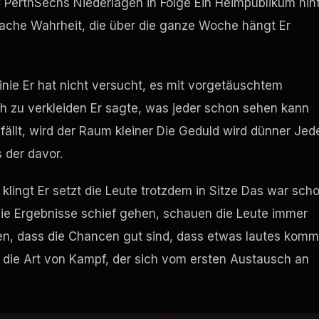
 Perth
Sechs Niederlagen in Folge Ein Heimpublikum hin
fache Wahrheit, die über die ganze Woche hängt Er
Linie Er hat nicht versucht, es mit vorgetäuschtem
 zu verkleiden Er sagte, was jeder schon sehen kann
llt, wird der Raum kleiner Die Geduld wird dünner Jed
 der davor.
ingt Er setzt die Leute trotzdem in Sitze Das war sch
ie Ergebnisse schief gehen, schauen die Leute immer
en, dass die Chancen gut sind, dass etwas lautes komm
ach die Art von Kampf, der sich vom ersten Austausch an