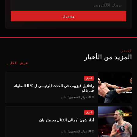
يشترك
أخبار
المزيد من الأخبار
→
عرض الكل
أخبار
رافائيل فيزييف في الحدث الرئيسي ل
UFC
البطولة
في باكو
UFC
مركز المعجبين
5 مايو
أخبار
أراد شون أومالي القتال مع بيتر يان
UFC
مركز المعجبين
5 مايو