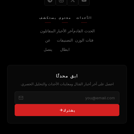
الأحداث
محتوى
يستكشف
الحدث القادم
آخر الأخبار
المقاتلون
فئات الوزن
التصنيفات
عن
ابطال
يتصل
ابق محدثًا
احصل على آخر أخبار القتال ومعاينات الأحداث والتحليل الحصري.
يشترك