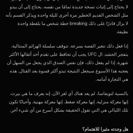
لا يحتاج إلى إثبات نسخة جديدة تمامًا من نفسه. يحتاج إلى أن يبدو
مثل الشخص القديم الخطير مرة أخرى لليلة واحدة ويذكر القسم بأنه
لا يزال قادرًا على ذلك
breaking
خطة شخص ما بلقطة واحدة
نظيفة.
إذا فعل ذلك تتغير القصة بسرعة. تتوقف سلسلة الهزائم المتتالية.
ينفجر الحشد. ال
UFC
يجب أن تحافظ على تقدم أحد أثقالها الأكثر
شهرة. إذا لم يفعل ذلك، فإن نفس الصدق الذي يجعل من السهل أن
يعجبه هذا الأسبوع سيجعل النتيجة تبدو أكثر قسوة بعد القتال. هذه
هي التجارة أمامه.
بالنسبة لتويفاسا، لم يعد هناك أي لغز الآن. إنه يعرف ما هي بيرث.
إنها معركة منزلية. إنها معركة ضغط. إنها معركة مهنية. وأحيانًا تكون
تلك الليالي هي التي تقول الحقيقة بشكل أسرع من أي شيء آخر.
هل وجدته مثيرا للاهتمام؟