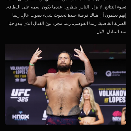
تسوء النتائج، لا يزال الناس ينظرون عندما يكون اسمه على البطاقة.
إنهم يعلمون أن هناك فرصة جيدة لحدوث شيء بصوت عالٍ. ربما
الضربة القاضية. ربما الفوضى. ربما مجرد نوع القتال الذي يبدو حيًا
منذ التبادل الأول.