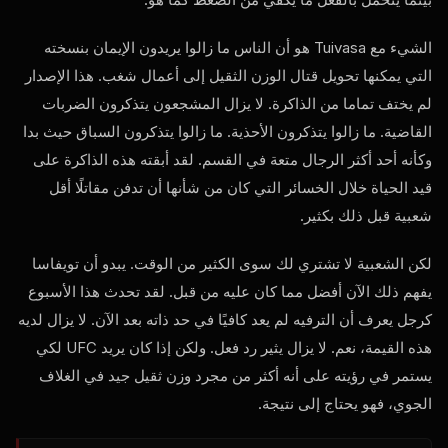
الشيء مع Tuivasa هو أن الناس ما زالوا يريدون الإيمان بنسخته
التي يمكنها تحويل قتال الوزن الثقيل إلى أعمال شغب. هذا الإصدار
لم يختف تماما من الذاكرة. لا يزال المشجعون يتذكرون الضربات
القاضية. ما زالوا يتذكرون الأحذية. ما زالوا يتذكرون السباق حيث بدا
وكأنه أحد أكثر الرجال متعة في القسم. لقد أبقته هذه الذاكرة على
قيد الحياة خلال الخسائر التي كان من شأنها أن تدفن مقاتلًا أقل
شعبية قبل ذلك بكثير.
لكن الشعبية لا تشتري لك سوى الكثير من الوقت. يبدو أن تويفاسا
يفهم ذلك الآن أفضل مما كان عليه من قبل. لقد تحدث هذا الأسبوع
كرجل يعرف أن الترفيه لم يعد كافيًا في حد ذاته بعد الآن. لا يزال لديه
هذه القيمة، نعم. لا يزال يثير رد فعل. ولكن إذا كان يريد
UFC
لكي
يستمر في رؤيته على أنه أكثر من مجرد وزن ثقيل جيد في الغلاف
الجوي، فهو يحتاج إلى نتيجة.