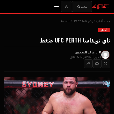
يبحث
بيت
أخبار
تاي تويفاسا
UFC Perth
ضغط
أخبار
تاي تويفاسا
UFC PERTH
ضغط
UFC
مركز المعجبين
1 مايو 2026
قراءة 5 دقائق