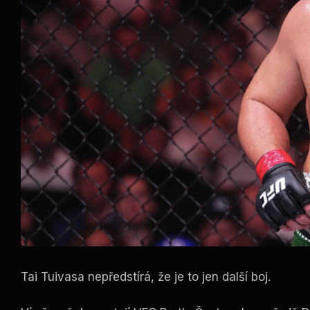
Tai Tuivasa nepředstírá, že je to jen další boj.