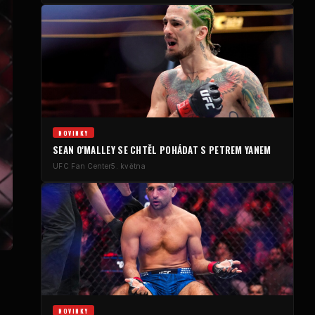
NOVINKY
SEAN O'MALLEY SE CHTĚL POHÁDAT S PETREM YANEM
UFC
Fan Center
5. května
NOVINKY