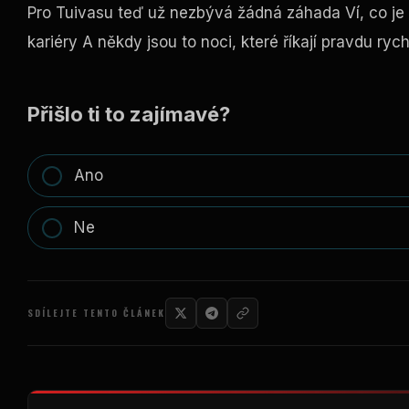
Pro Tuivasu teď už nezbývá žádná záhada Ví, co je P
kariéry A někdy jsou to noci, které říkají pravdu rych
Přišlo ti to zajímavé?
Ano
Ne
SDÍLEJTE TENTO ČLÁNEK