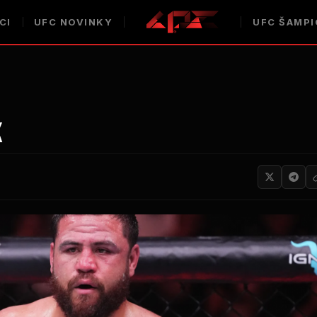
CI
UFC
NOVINKY
UFC
ŠAMPI
K