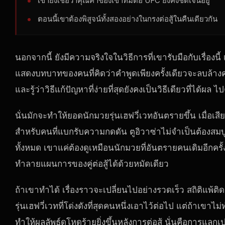
เขายังเชื่อว่าคุณค่าของเขาที่มีต่อ UFC ยังคงชัดเจนอยู่
ตอนนี้เขาต้องพิสูจน์ทั้งสองอย่างในกรงต่อสู้ในคืนเดียวกัน
นอกจากนี้ ยังมีความจริงใจในวิธีการที่เขารับมือกับเรื่องนี
แสดงบทบาทของคนที่คิดว่าคำพูดเพียงครั้งเดียวจะลบล้าง
และรู้ว่าวิธีแก้ปัญหาที่ง่ายที่สุดยังคงเป็นวิธีเดียวที่ได้ผ
นั่นมักจะทำให้ยอดนักมวยรุ่นเฮฟวี่เวทอันตรายขึ้น เมื่อเส
สำหรับคนที่แบกรับความกดดัน ตูอิวาซ่าไม่จำเป็นต้องสมบูร
ทั้งหมด เขาแค่ต้องดูเหมือนนักมวยที่อันตรายคนเดิมอีกครั้
ทำลายแผนการของคู่ต่อสู้ได้ด้วยหมัดเดียว
ถ้าเขาทำได้ เรื่องราวจะเปลี่ยนไปอย่างรวดเร็ว สถิติแพ้ติ
รุ่นเฮฟวี่เวทที่โด่งดังที่สุดคนหนึ่งเอาไว้ต่อไป แต่ถ้าเขาไม
ทำให้ผลลัพธ์ดูโหดร้ายยิ่งขึ้นหลังการต่อสู้ นั่นคือการแลกเป