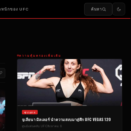
ค้นหา
น้ำหนักของ UFC
ความคุ้มครองเพิ่มเติม
ข่าวสาร
จูเลียนา มิลเลอร์ นำความสงบมาสู่ศึก UFC VEGAS 120
ศูนย์แฟนคลับ UFC
สิงหาคม 6