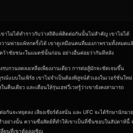
้ เขาไม่ได้ทำราวกับว่าสถิติแพ้ติดต่อกันนั้นไม่สำคัญ เขาไม่ได้
ความพ่ายแพ้หกครั้งได้ เขาดูเหมือนคนที่มองภาพรวมทั้งหมดแล
ล ไปคว้าชัยชนะในแมตช์นั้นก่อน อย่างอื่นค่อยว่ากันทีหลัง
ียงรบกวนลดลงเหลือเพียงงานเดียว การต่อสู้มักจะชัดเจนขึ้น
ณ์แบบในเพิร์ธ เขาไม่จำเป็นต้องพิสูจน์ตัวเองในเวอร์ชั่นใหม่
งในคืนเดียว และเตือนให้รุ่นเฮฟวี่เวทรู้ว่าเขายังคงสามารถ
ดต่อกันจะหยุดลง เสียงเชียร์ดังสนั่น และ UFC จะได้รักษานักมว
่ทำอย่างนั้น ความซื่อสัตย์ที่ทำให้เขาเป็นที่ชื่นชอบในสัปดาห์นี้ 
ลี่ยนที่เขาต้องเผชิญ