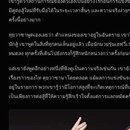
เขารู้ดีว่าสถานการณ์ของตัวเองเป็นอย่างไรก่อนการแข่งขั
มีคู่ต่อสู้ใหม่ที่รับมือได้ในระยะเวลาสั้นๆ และความจริงง่า
ครั้งนี้อย่างมาก
ทุยวาซาพูดเองเลยว่า ตำแหน่งของเขาอยู่ในอันตราย เขา
นักสู้ เขาพูดในสิ่งที่ทุกคนเห็นอยู่แล้ว เมื่อนักมวยรุ่นเฮ
หมดลง ทุกครั้งที่เดินไปยังกรงก็รู้สึกหนักหน่วงกว่าครั้งก่อน
แต่เขายังพูดอีกอย่างหนึ่งที่ฟังดูเป็นความจริงเช่นกัน เขา
เรื่องราวของไท ตุยวาซามาโดยตลอด แม้ผลการแข่งขันจะไม
อยู่ในรายการ พวกเขารู้ว่ามีโอกาสสูงที่จะเกิดเหตุการณ์ท
เป็นเพียงการต่อสู้ที่ให้ความรู้สึกเร้าใจตั้งแต่การแลกหมัดคร