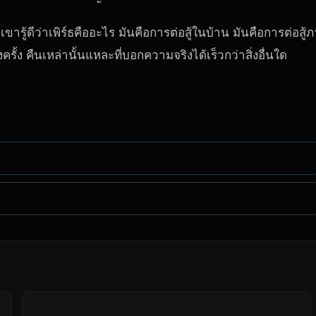
ขารู้ดีว่าเพิร์ธคืออะไร มันคือการต่อสู้ในบ้าน มันคือการต่อสู้
้ง คืนเหล่านั้นแหละที่บอกความจริงได้เร็วกว่าสิ่งอื่นใด