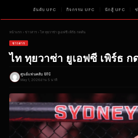
อันดับ UFC
กิจกรรม UFC
นักสู้ UFC
ข
หน้าแรก
ข่าวสาร
ไท ทุยวาซ่า ยูเอฟซี เพิร์ธ กดดัน
ข่าวสาร
ไท ทุยวาซ่า ยูเอฟซี เพิร์ธ ก
ศูนย์แฟนคลับ UFC
May 1, 2026
อ่าน 5 นาที