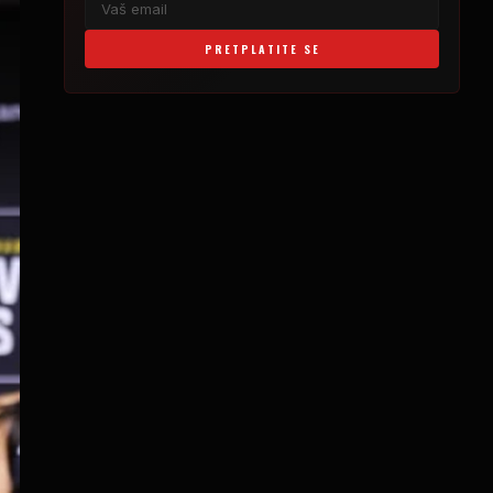
PRETPLATITE SE