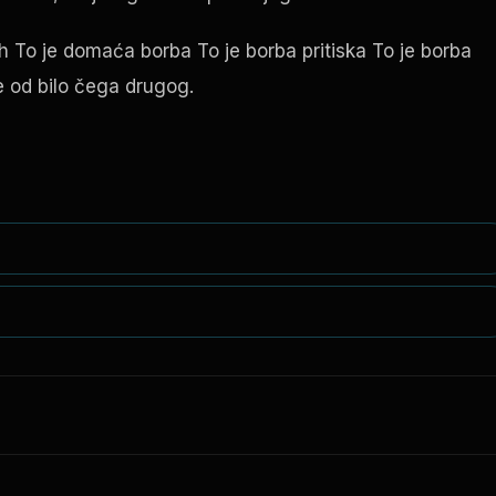
h To je domaća borba To je borba pritiska To je borba
e od bilo čega drugog.