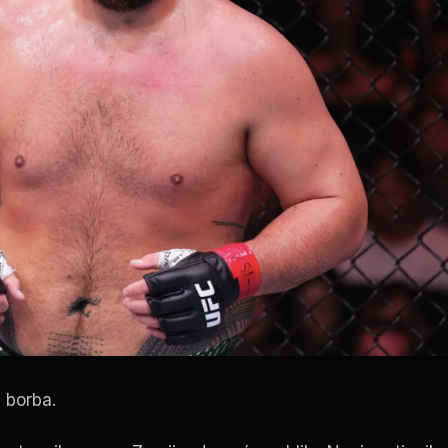
 borba.