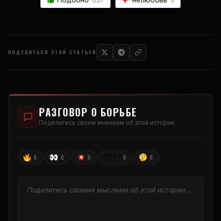
637
3
ПОДЕЛИТЬСЯ ЭТОЙ СТАТЬЕЙ
РАЗГОВОР О БОРЬБЕ
Поделитесь своим мнением об этой истории.
????
0
0
0
0
0