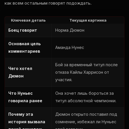
как всем остальным говорят подождать.
Ключевая деталь
Текущая картинка
Боец говорит
Норма Дюмон
Основная цель
Аманда Нунес
комментариев
Бой за временный титул после
Чего хотел
отказа Кайлы Харрисон от
Дюмон
участия.
Что Нуньес
Она хочет лишь бороться за
говорила ранее
титул абсолютной чемпионки.
Почему эта
Дюмон открыто поставил под
история вызвала
сомнение, избежал ли Нуньес