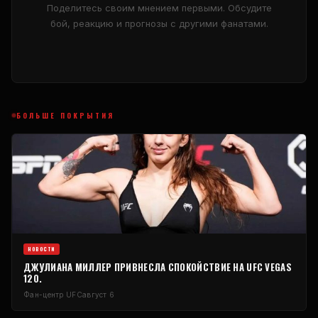
Поделитесь своим мнением первыми. Обсудите
бой, реакцию и прогнозы с другими фанатами.
БОЛЬШЕ ПОКРЫТИЯ
НОВОСТИ
ДЖУЛИАНА МИЛЛЕР ПРИВНЕСЛА СПОКОЙСТВИЕ НА UFC VEGAS
120.
Фан-центр UFC
август 6