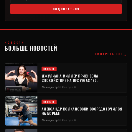
ПОДПИСАТЬСЯ
НОВОСТИ
БОЛЬШЕ НОВОСТЕЙ
→
СМОТРЕТЬ ВСЕ
НОВОСТИ
ДЖУЛИАНА МИЛЛЕР ПРИВНЕСЛА
СПОКОЙСТВИЕ НА UFC VEGAS 120.
Фан-центр UFC
август 6
НОВОСТИ
АЛЕКСАНДР ВОЛКАНОВСКИ СОСРЕДОТОЧИЛСЯ
НА БОРЬБЕ
Фан-центр UFC
август 6