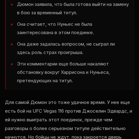
Дюмон заявила, что была готова выйти на замену
в бою за временный титул.
Она считает, что Нуньес не была
заинтересована в этом поединке.
Она даже задалась вопросом, не сыграл ли
здесь роль страх проигрыша.
Эти комментарии еще больше накаляют
обстановку вокруг Харрисона и Нуньеса,
претендующих на титул.
Для самой Дюмон это тоже удачное время. У нее еще
есть бой на UFC Vegas 116 против Джоселин Эдвардс, и
ей нужно выиграть этот поединок, прежде чем
разговоры о более серьезном титуле действительно
начнутся. Но бойцы не ждут, пока закроется дверь