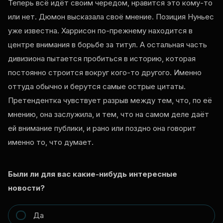
Теперь всё идёт своим чередом, нравится это кому-то
или нет. Дюмон высказала своё мнение. Позиция Нуньес
уже известна. Харрисон по-прежнему находится в
центре внимания в борьбе за титул. А остальная часть
дивизиона пытается пробиться в историю, которая
постоянно строится вокруг кого-то другого. Именно
оттуда обычно и берутся самые острые цитаты.
Претендентка чувствует разрыв между тем, что, по её
мнению, она заслужила, и тем, что на самом деле даёт
ей внимание публики, и рано или поздно она говорит
именно то, что думает.
Были ли для вас какие-нибудь интересные
новости?
Да