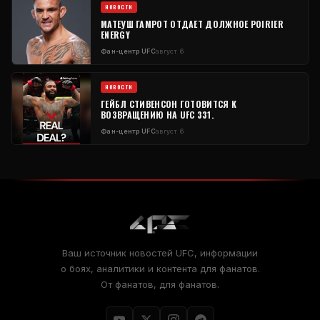
НОВОСТИ
МАТЕУШ ГАМРОТ ОТДАЕТ ДОЛЖНОЕ POIRIER
ENERGY
Фан-центр UFC
август 6
НОВОСТИ
ГЕЙБЛ СТИВЕНСОН ГОТОВИТСЯ К
ВОЗВРАЩЕНИЮ НА UFC 331.
Фан-центр UFC
август 6
Ваш источник новостей UFC, информации
о боях, аналитики и контента для фанатов.
От фанатов, для фанатов.