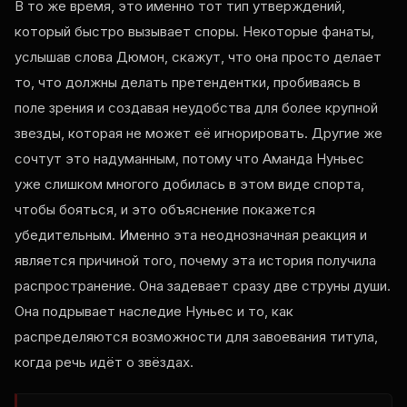
В то же время, это именно тот тип утверждений,
который быстро вызывает споры. Некоторые фанаты,
услышав слова Дюмон, скажут, что она просто делает
то, что должны делать претендентки, пробиваясь в
поле зрения и создавая неудобства для более крупной
звезды, которая не может её игнорировать. Другие же
сочтут это надуманным, потому что Аманда Нуньес
уже слишком многого добилась в этом виде спорта,
чтобы бояться, и это объяснение покажется
убедительным. Именно эта неоднозначная реакция и
является причиной того, почему эта история получила
распространение. Она задевает сразу две струны души.
Она подрывает наследие Нуньес и то, как
распределяются возможности для завоевания титула,
когда речь идёт о звёздах.