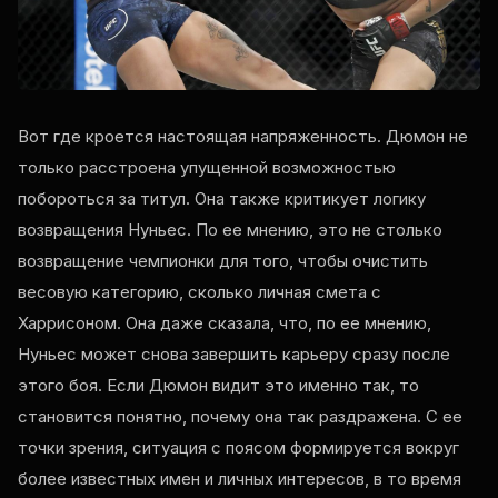
Вот где кроется настоящая напряженность. Дюмон не
только расстроена упущенной возможностью
побороться за титул. Она также критикует логику
возвращения Нуньес. По ее мнению, это не столько
возвращение чемпионки для того, чтобы очистить
весовую категорию, сколько личная смета с
Харрисоном. Она даже сказала, что, по ее мнению,
Нуньес может снова завершить карьеру сразу после
этого боя. Если Дюмон видит это именно так, то
становится понятно, почему она так раздражена. С ее
точки зрения, ситуация с поясом формируется вокруг
более известных имен и личных интересов, в то время