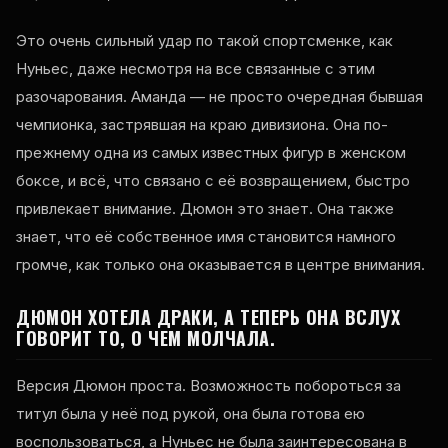
Это очень сильный удар по такой спортсменке, как
Нуньес, даже несмотря на все связанные с этим
разочарования. Аманда — не просто очередная бывшая
чемпионка, застрявшая на краю дивизиона. Она по-
прежнему одна из самых известных фигур в женском
боксе, и всё, что связано с её возвращением, быстро
привлекает внимание. Дюмон это знает. Она также
знает, что её собственное имя становится намного
громче, как только она оказывается в центре внимания.
ДЮМОН ХОТЕЛА ДРАКИ, А ТЕПЕРЬ ОНА ВСЛУХ
ГОВОРИТ ТО, О ЧЕМ МОЛЧАЛА.
Версия Дюмон проста. Возможность побороться за
титул была у неё под рукой, она была готова ею
воспользоваться, а Нуньес не была заинтересована в