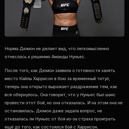
Норма Дюмон не делает вид, что легкомысленно
отнеслась к решению Аманды Нуньес.
После того, как Дюмон заявила о готовности занять
место Кайлы Харрисон в бою за временный титул,
теперь она открыто выражает раздражение тем, как
всё обернулось. Она говорит, что у Нуньес был шанс
провести этот бой, но она отказалась. И на этом она не
остановилась. Дюмон даже задала вопрос, не
отказалась ли Нуньес от боя из-за страха проиграть
ещё до того, как состоялся бой с Харрисон.