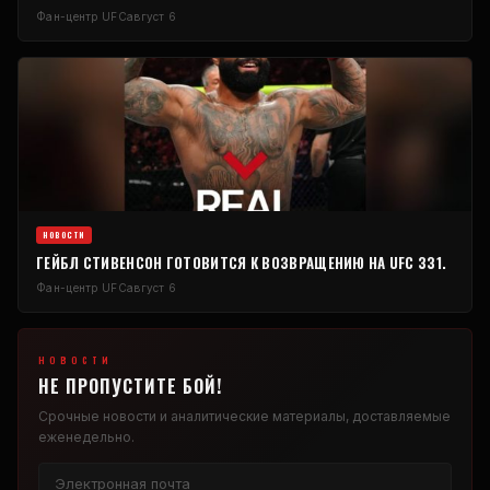
Фан-центр UFC
август 6
НОВОСТИ
ГЕЙБЛ СТИВЕНСОН ГОТОВИТСЯ К ВОЗВРАЩЕНИЮ НА UFC 331.
Фан-центр UFC
август 6
НОВОСТИ
НЕ ПРОПУСТИТЕ БОЙ!
Срочные новости и аналитические материалы, доставляемые
еженедельно.