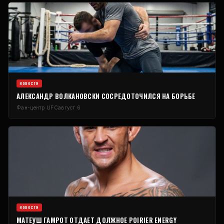
НОВОСТИ
АЛЕКСАНДР ВОЛКАНОВСКИ СОСРЕДОТОЧИЛСЯ НА БОРЬБЕ
Фан-центр UFC
август 6
НОВОСТИ
МАТЕУШ ГАМРОТ ОТДАЕТ ДОЛЖНОЕ POIRIER ENERGY