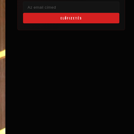
ELŐFIZETÉS