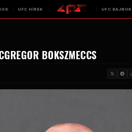
SOK
UFC HÍREK
UFC BAJNO
MCGREGOR BOKSZMECCS