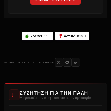
ΔΟΚΙΜΆΣΤΕ ΝΑ ΠΑΊΞΕΤΕ
Αρέσει
Αντιπάθεια
645
1
ΜΟΙΡΑΣΤΕΊΤΕ ΑΥΤΌ ΤΟ ΆΡΘΡΟ
ΣΥΖΉΤΗΣΗ ΓΙΑ ΤΗΝ ΠΆΛΗ
Μοιραστείτε την άποψή σας για αυτήν την ιστορία