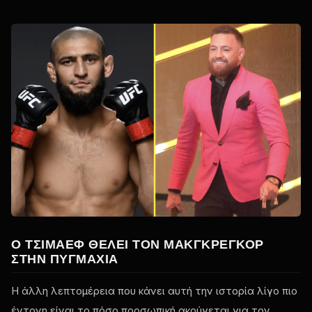
Ο ΤΣΊΜΑΕΦ ΘΈΛΕΙ ΤΟΝ ΜΑΚΓΚΡΈΓΚΟΡ
ΣΤΗΝ ΠΥΓΜΑΧΊΑ
Η άλλη λεπτομέρεια που κάνει αυτή την ιστορία λίγο πιο
έντονη είναι το πόσο προσωπική ακούγεται για τον