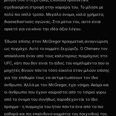
σχεδιασμένη στροφή στην καριέρα του. Το μίλησε με
πολύ πιο απλό τρόπο. Μεγάλο όνομα, καλά χρήματα,
διασκεδαστικός αγώνας. Στα μάτια του, αυτό είναι
αρκετό για να κάνει την ιδέα άξια λόγου.
Έδωσε επίσης στον McGregor πραγματική αναγνώριση
ως πυγμάχο. Αυτό το κομμάτι ξεχώριζε. Ο Chimaev τον
αποκάλεσε έναν από τους καλύτερους πυγμάχους στο
UFC, κάτι που δεν είναι το είδος του κομπλιμέντα που οι
μαχητές δίνουν πάντα τόσο εύκολα όταν μιλούν επίσης
για την επιθυμία τους να αντιμετωπίσουν τον ίδιο
άνθρωπο. Αλλά με τον McGregor, έχει νόημα. Ακόμα και
οι άνθρωποι που έχουν κουραστεί από το τσίρκο γύρω
από το όνομά του συνήθως παραδέχονται το ίδιο
πράγμα - η πυγμαχία του ήταν πάντα ένα από τα πιο
καθαρά και πιο επικίνδυνα κομμάτια του παιχνιδιού του.