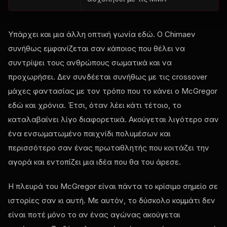
Υπάρχει και μια άλλη οπτική γωνία εδώ. Ο Chimaev
συνήθως εμφανίζεται σαν κάποιος που θέλει να
συντρίψει τους ανθρώπους σωματικά και να
προχωρήσει. Δεν συνδέεται συνήθως με τις crossover
μάχες φαντασίας με τον τρόπο που το κάνει ο McGregor
εδώ και χρόνια. Έτσι, όταν λέει κάτι τέτοιο, το
καταλαβαίνει λίγο διαφορετικά. Ακούγεται λιγότερο σαν
ένα ενσωματωμένο παιχνίδι πολυμέσων και
περισσότερο σαν ένας πρωταθλητής που κοιτάζει την
αγορά και εντοπίζει μια ιδέα που θα του άρεσε.
Η πλευρά του McGregor είναι πάντα το κρίσιμο σημείο σε
ιστορίες σαν κι αυτή. Με αυτόν, το δύσκολο κομμάτι δεν
είναι ποτέ μόνο το αν ένας αγώνας ακούγεται