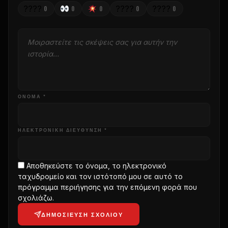
????
????
????
0
0
0
0
0
ΌΝΟΜΑ *
ΗΛΕΚΤΡΟΝΙΚΗ ΔΙΕΥΘΥΝΣΗ *
Αποθηκεύστε το όνομα, το ηλεκτρονικό
ταχυδρομείο και τον ιστότοπό μου σε αυτό το
πρόγραμμα περιήγησης για την επόμενη φορά που
σχολιάζω.
ΔΗΜΟΣΊΕΥΣΗ ΣΧΟΛΊΟΥ