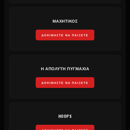
ΜΑΧΗΤΙΚΌΣ
ΔΟΚΙΜΆΣΤΕ ΝΑ ΠΑΊΞΕΤΕ
Η ΑΠΌΛΥΤΗ ΠΥΓΜΑΧΊΑ
ΔΟΚΙΜΆΣΤΕ ΝΑ ΠΑΊΞΕΤΕ
HOOPS