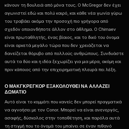
κάνουν τη δουλειά από μόνα τους. Ο McGregor δεν έχει
αγωνιστεί εδώ και πολύ καιρό, και κάθε νέα γωνία γύρω
του τραβάει ακόμα την προσοχή πιο γρήγορα από
σχεδόν οποιονδήποτε άλλον στο άθλημα. Ο Chimaev
είναι πρωταθλητής, ένας βίαιος, και το δικό του όνομα
είναι αρκετά μεγάλο τώρα που δεν χρειάζεται να
δανείζεται θόρυβο από πολλούς ανθρώπους. Συνδυάστε
αυτά τα δύο και η ιδέα ξεχωρίζει για μια μέρα, ακόμη και
πριν κάποιος από την επιχειρηματική πλευρά πει λέξη.
Ο ΜΑΚΓΚΡΈΓΚΟΡ ΕΞΑΚΟΛΟΥΘΕΊ ΝΑ ΑΛΛΆΖΕΙ
ΔΩΜΆΤΙΟ
Αυτό είναι το κομμάτι που κανείς δεν μπορεί πραγματικά
να αγνοήσει με τον Conor. Μπορεί να είναι ανενεργός,
ασαφής, δύσκολος στην τοποθέτηση, και παρόλα αυτά
τη στιγμή που το όνομά του μπαίνει σε έναν πιθανό