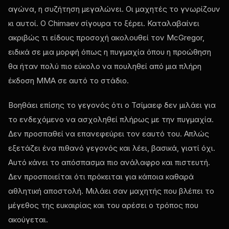
αγώνα, η συζήτηση μεγαλώνει. Οι μαχητές το γνωρίζουν
κι αυτοί. Ο Chimaev σίγουρα το ξέρει. Καταλαβαίνει
ακριβώς τι είδους προσοχή ακολουθεί τον McGregor,
ειδικά σε μια μορφή όπως η πυγμαχία όπου η προώθηση
θα ήταν πολύ πιο εύκολο να πουληθεί από μια πλήρη
έκδοση MMA σε αυτό το στάδιο.
Βοηθάει επίσης το γεγονός ότι ο Τσίμαεφ δεν μιλάει για
το ενδεχόμενο να ασχοληθεί πλήρως με την πυγμαχία.
Δεν προσπαθεί να επανεφεύρει τον εαυτό του. Απλώς
εξετάζει ένα πιθανό γεγονός και λέει, βασικά, γιατί όχι.
Αυτό κάνει το απόσπασμα πιο ανάλαφρο και πιστευτή.
Δεν προσποιείται ότι πρόκειται για κάποια καθαρά
αθλητική αποστολή. Μιλάει σαν μαχητής που βλέπει το
μέγεθος της ευκαιρίας και του αρέσει ο τρόπος που
ακούγεται.