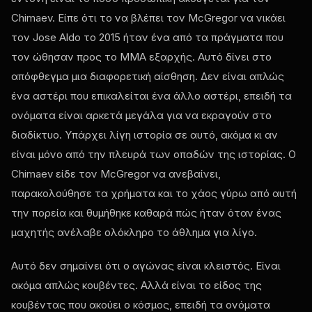
Chimaev. Είπε ότι το να βλέπει τον McGregor να νικάει
τον Jose Aldo το 2015 ήταν ένα από τα πράγματα που
τον ώθησαν προς το MMA εξαρχής. Αυτό δίνει στο
απόφθεγμα μια διαφορετική αίσθηση. Δεν είναι απλώς
ένα αστέρι που επικαλείται ένα άλλο αστέρι, επειδή τα
ονόματα είναι αρκετά μεγάλα για να εκραγούν στο
διαδίκτυο. Υπάρχει λίγη ιστορία σε αυτό, ακόμα κι αν
είναι μόνο από την πλευρά των οπαδών της ιστορίας. Ο
Chimaev είδε τον McGregor να ανεβαίνει,
παρακολούθησε τα χρήματα και το χάος γύρω από αυτή
την πορεία και θυμήθηκε καθαρά πώς ήταν όταν ένας
μαχητής ανέλαβε ολόκληρο το άθλημα για λίγο.
Αυτό δεν σημαίνει ότι ο αγώνας είναι κλειστός. Είναι
ακόμα απλώς κουβέντες. Αλλά είναι το είδος της
κουβέντας που ακούει ο κόσμος, επειδή τα ονόματα