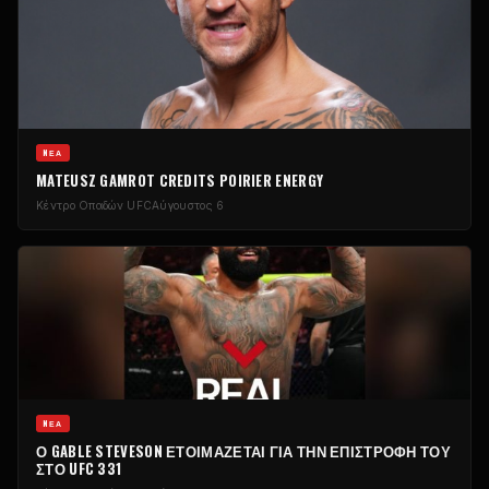
NΈΑ
MATEUSZ GAMROT CREDITS POIRIER ENERGY
Κέντρο Οπαδών UFC
Αύγουστος 6
NΈΑ
Ο GABLE STEVESON ΕΤΟΙΜΆΖΕΤΑΙ ΓΙΑ ΤΗΝ ΕΠΙΣΤΡΟΦΉ ΤΟΥ
ΣΤΟ UFC 331