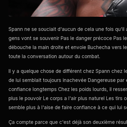
Spann ne se souciait d'aucun de cela une fois qu'il av
gens vont se souvenir Pas le danger précoce Pas le
débouche la main droite et envoie Buchecha vers le
toute la conversation autour du combat.
Il y a quelque chose de différent chez Spann chez le
de lui semblait toujours inachevée Dangereuse par end
confiance longtemps Chez les poids lourds, il ress
plus le pouvoir Le corps a l'air plus naturel Les tirs 
semble plus à l'aise de faire confiance à ce qui lui 
Ça compte parce que c'est déjà son deuxième résulta