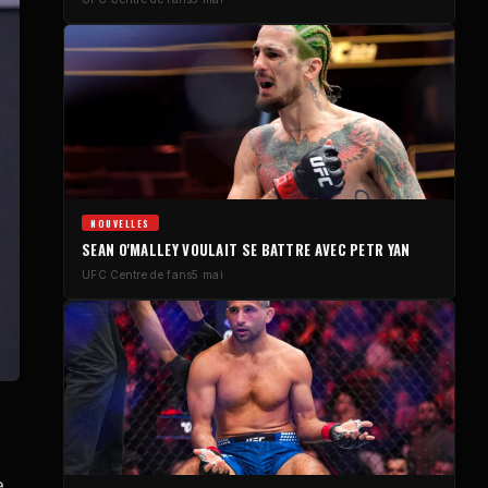
NOUVELLES
SEAN O'MALLEY VOULAIT SE BATTRE AVEC PETR YAN
UFC
Centre de fans
5 mai
e