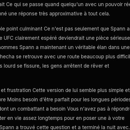
ait Ce qui se passe quand quelqu'un avec un pouvoir ré
né une réponse très approximative à tout cela.
ple point culminant Ce n'est pas seulement que Spann a
le
UFC
clairement espéré deviendrait une pièce sérieuse
x hommes Spann a maintenant un véritable élan dans une
hecha se retrouve avec une route beaucoup plus difficil
 lourd se fissure, les gens arrêtent de rêver et
t frustration Cette version de lui semble plus simple et
re Moins besoin d'être parfait pour les longues période
 dont un combattant a besoin Vous n'avez pas à répondr
ter en vie assez longtemps pour en poser une à votre
pann a trouvé cette question et a terminé la nuit avec.