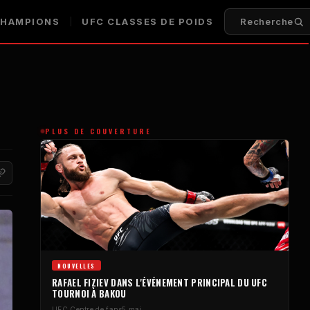
HAMPIONS
UFC
CLASSES DE POIDS
Recherche
PLUS DE COUVERTURE
NOUVELLES
RAFAEL FIZIEV DANS L'ÉVÉNEMENT PRINCIPAL DU
UFC
TOURNOI À BAKOU
UFC
Centre de fans
5 mai