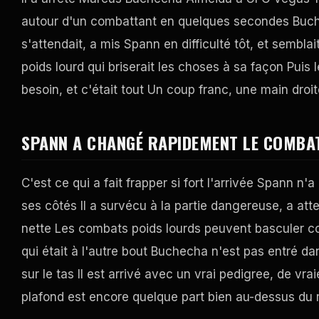
autour d'un combattant en quelques secondes Buche
s'attendait, a mis Spann en difficulté tôt, et sembla
poids lourd qui briserait les choses à sa façon Puis 
besoin, et c'était tout Un coup franc, une main droite
SPANN A CHANGÉ RAPIDEMENT LE COMBA
C'est ce qui a fait frapper si fort l'arrivée Spann 
ses côtés Il a survécu à la partie dangereuse, a att
nette Les combats poids lourds peuvent basculer co
qui était à l'autre bout Buchecha n'est pas entré da
sur le tas Il est arrivé avec un vrai pedigree, de vra
plafond est encore quelque part bien au-dessus du 