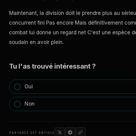
Maintenant, la division doit le prendre plus au sér
concurrent fini Pas encore Mais définitivement comm
combat lui donne un regard net C'est une espèce d
soudain en avoir plein.
Tu l'as trouvé intéressant ?
Oui
Non
PARTAGEZ CET ARTICLE