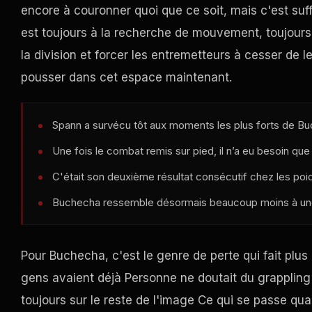
encore à couronner quoi que ce soit, mais c'est suff
est toujours à la recherche de mouvement, toujours 
la division et forcer les entremetteurs à cesser de
pousser dans cet espace maintenant.
Spann a survécu tôt aux moments les plus forts de B
Une fois le combat remis sur pied, il n’a eu besoin que
C'était son deuxième résultat consécutif chez les poid
Buchecha ressemble désormais beaucoup moins à une c
Pour Buchecha, c'est le genre de perte qui fait plus
gens avaient déjà Personne ne doutait du grappling
toujours sur le reste de l'image Ce qui se passe qu