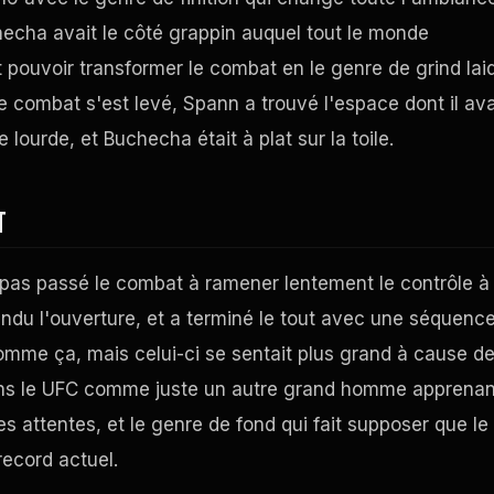
cha avait le côté grappin auquel tout le monde
it pouvoir transformer le combat en le genre de grind lai
le combat s'est levé, Spann a trouvé l'espace dont il ava
 lourde, et Buchecha était à plat sur la toile.
T
n'a pas passé le combat à ramener lentement le contrôle à
endu l'ouverture, et a terminé le tout avec une séquenc
mme ça, mais celui-ci se sentait plus grand à cause d
ns le
UFC
comme juste un autre grand homme apprenan
ies attentes, et le genre de fond qui fait supposer que le
record actuel.