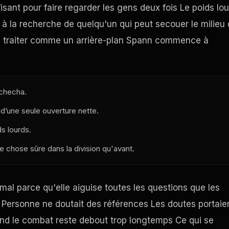
isant pour faire regarder les gens deux fois Le poids lo
à la recherche de quelqu'un qui peut secouer le milieu
 le traiter comme un arrière-plan Spann commence à
uchecha.
 d’une seule ouverture nette.
s lourds.
hose sûre dans la division qu'avant.
 mal parce qu'elle aiguise toutes les questions que les
 Personne ne doutait des références Les doutes portaie
and le combat reste debout trop longtemps Ce qui se