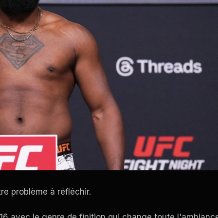
e problème à réfléchir.
16 avec le genre de finition qui change toute l'ambianc