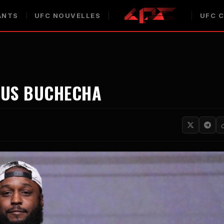
ANTS
UFC
NOUVELLES
UFC
C
CUS BUCHECHA