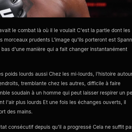
ait le combat là où il le voulait C'est la partie dont les
s morceaux prudents L'image qu'ils porteront est Span
 bas d'une manière qui a fait changer instantanément
s poids lourds aussi Chez les mi-lourds, l'histoire autou
roits, tremblante chez les autres, difficile à faire
emble soudain à un homme qui peut laisser respirer un p
ont l'air plus lourds Et une fois les échanges ouverts, il
sort des mains.
t consécutif depuis qu'il a progressé Cela ne suffit pa