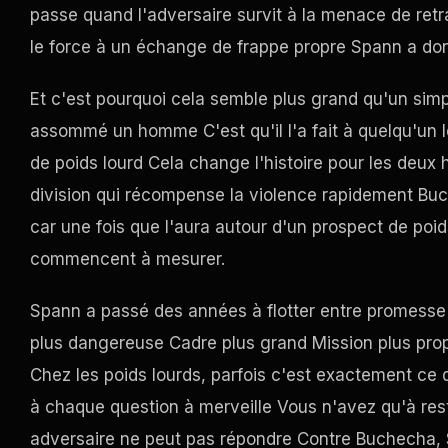
passe quand l'adversaire survit à la menace de retr
le force à un échange de frappe propre Spann a don
Et c'est pourquoi cela semble plus grand qu'un sim
assommé un homme C'est qu'il l'a fait à quelqu'un 
de poids lourd Cela change l'histoire pour les deu
division qui récompense la violence rapidement Buc
car une fois que l'aura autour d'un prospect de poids
commencent à mesurer.
Spann a passé des années à flotter entre promesse e
plus dangereuse Cadre plus grand Mission plus prop
Chez les poids lourds, parfois c'est exactement ce
à chaque question à merveille Vous n'avez qu'à res
adversaire ne peut pas répondre Contre Buchecha, S