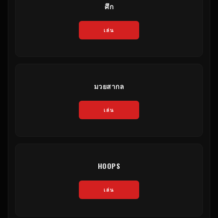
ศึก
เล่น
มวยสากล
เล่น
HOOPS
เล่น