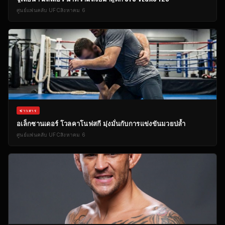
ศูนย์แฟนคลับ UFC
สิงหาคม 6
ข่าวสาร
อเล็กซานเดอร์ โวลคาโนฟสกี มุ่งมั่นกับการแข่งขันมวยปล้ำ
ศูนย์แฟนคลับ UFC
สิงหาคม 6