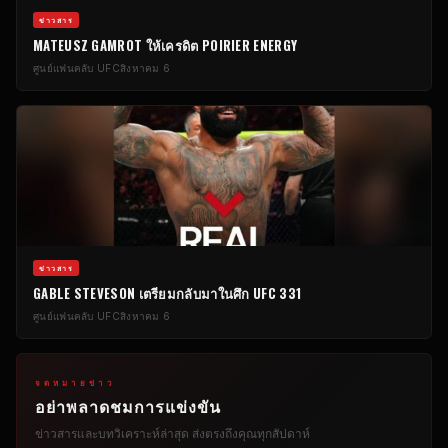
ข่าวสาร
MATEUSZ GAMROT ให้เครดิต POIRIER ENERGY
ศูนย์แฟนคลับ UFC
สิงหาคม 6
ข่าวสาร
GABLE STEVESON เตรียมกลับมาในศึก UFC 331
ศูนย์แฟนคลับ UFC
สิงหาคม 6
จดหมายข่าว
อย่าพลาดชมการแข่งขัน
ข่าวสารและบทวิเคราะห์ล่าสุด ส่งตรงถึงคุณทุกสัปดาห์