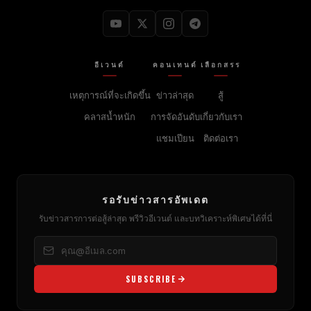
อีเวนต์
คอนเทนต์
เลือกสรร
เหตุการณ์ที่จะเกิดขึ้น
ข่าวล่าสุด
สู้
คลาสน้ำหนัก
การจัดอันดับ
เกี่ยวกับเรา
แชมเปียน
ติดต่อเรา
รอรับข่าวสารอัพเดต
รับข่าวสารการต่อสู้ล่าสุด พรีวิวอีเวนต์ และบทวิเคราะห์พิเศษได้ที่นี่
SUBSCRIBE