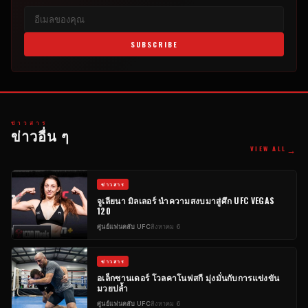
SUBSCRIBE
ข่าวสาร
ข่าวอื่น ๆ
→
VIEW ALL
ข่าวสาร
จูเลียนา มิลเลอร์ นำความสงบมาสู่ศึก UFC VEGAS
120
ศูนย์แฟนคลับ UFC
สิงหาคม 6
ข่าวสาร
อเล็กซานเดอร์ โวลคาโนฟสกี มุ่งมั่นกับการแข่งขัน
มวยปล้ำ
ศูนย์แฟนคลับ UFC
สิงหาคม 6