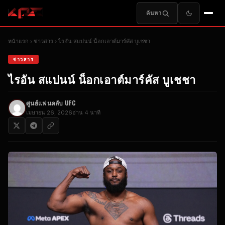
ค้นหา
หน้าแรก
ข่าวสาร
ไรอัน สแปนน์ น็อกเอาต์มาร์คัส บูเชชา
ข่าวสาร
ไรอัน สแปนน์ น็อกเอาต์มาร์คัส บูเชชา
ศูนย์แฟนคลับ UFC
เมษายน 26, 2026
อ่าน 4 นาที