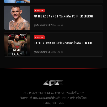
ข่าวสาร
MATEUSZ GAMROT ให้เครดิต POIRIER ENERGY
ศูนย์แฟนคลับ UFC
สิงหาคม 6
ข่าวสาร
GABLE STEVESON เตรียมกลับมาในศึก UFC 331
ศูนย์แฟนคลับ UFC
สิงหาคม 6
แหล่งรวมข่าวสาร UFC, ตารางการแข่งขัน, บท
วิเคราะห์ และคอนเทนต์สำหรับแฟนๆ สร้างขึ้นโดย
แฟนๆ เพื่อแฟนๆ