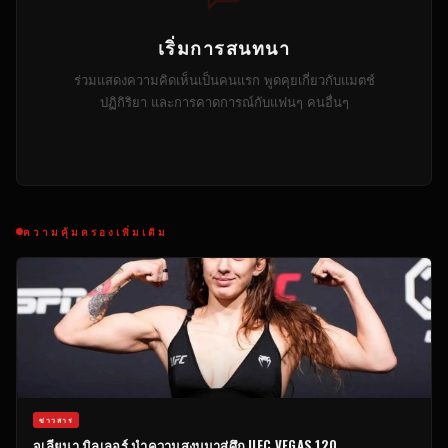
เริ่มการสนทนา
ร่วมแสดงความคิดเห็นเป็นคนแรก พูดคุยเกี่ยวกับแมตช์
ปฏิกิริยา และการคาดการณ์กับแฟนๆ คนอื่นๆ
ความคุ้มครองเพิ่มเติม
ข่าวสาร
จูเลียนา มิลเลอร์ นำความสงบมาสู่ศึก UFC VEGAS 120