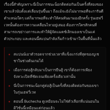
เรื่องนี้สำคัญเพราะนี่เป็นการชนะน็อกติดต่อกันเป็นครั้งที่สองของ
เขาแล้วนับตั้งแต่เลื่อนรุ่นขึ้นมา ถึงแม้จะยังไม่มากพอที่จะการันตี
ตำแหน่งใดๆ แต่ก็มากพอที่จะทำให้คนหันมามองอีกครั้ง รุ่นเฮฟวี่
เวทนั้นต้องการความเคลื่อนไหวอยู่เสมอ ต้องการใครสักคนที่
สามารถเขย่าวงการและทำให้ผู้จัดแมตช์เลิกมองเขาเป็นแค่
ตัวประกอบ และตอนนี้สแปนกำลังเริ่มก้าวเข้ามาในพื้นที่นั้นแล้ว
สแปนน์เอาตัวรอดจากช่วงเวลาที่แข็งแกร่งที่สุดของบูเช
ชาในช่วงต้นเกมได้
เมื่อการต่อสู้กลับมาเป็นการยืนสู้ เขาก็ต้องการเพียง
จังหวะเปิดที่ชัดเจนเพียงครั้งเดียวเท่านั้น
นี่เป็นการชนะน็อกคู่ต่อสู้เป็นครั้งที่สองติดต่อกันของเขา
ในรุ่นเฮฟวี่เวท
ตอนนี้ Buchecha ดูเหมือนจะไม่ใช่ตัวเลือกที่แน่นอนใน
ดิวิชั่นนี้เหมือนแต่ก่อนแล้ว