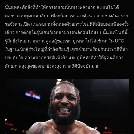
นั่นแหละคือสิ่งที่ทำให้การจบเกมนั้นทรงพลังมาก สแปนไม่ได้
ค่อยๆ ควบคุมเกมกลับมาทีละน้อย เขาเอาตัวรอดจากช่วงอันตราย
รอจังหวะเปิด และจบเกมทั้งหมดด้วยการโจมตีที่เฉียบคมเพียงครั้ง
เดียว การต่อสู้ในรุ่นเฮฟวี่เวทสามารถพลิกผันได้แบบนั้น แต่ไฟต์นี้
รู้สึกยิ่งใหญ่กว่าเพราะคู่ต่อสู้ของเขา บูเชชาไม่ได้เข้ามาใน UFC
ในฐานะนักสู้ร่างใหญ่ที่กำลังเรียนรู้ เขาเข้ามาพร้อมกับประวัติที่น่า
ประทับใจ ความคาดหวังที่แท้จริง และภูมิหลังที่ทำให้ผู้คนคิดว่า
ศักยภาพสูงสุดของเขายังคงสูงกว่าสถิติปัจจุบันมาก