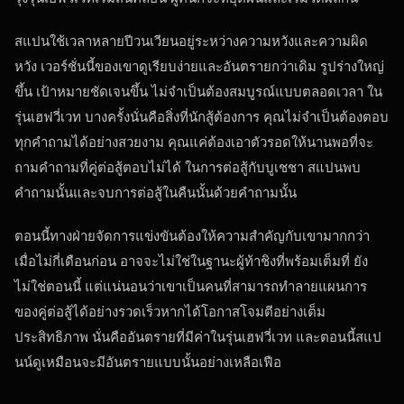
สแปนใช้เวลาหลายปีวนเวียนอยู่ระหว่างความหวังและความผิด
หวัง เวอร์ชั่นนี้ของเขาดูเรียบง่ายและอันตรายกว่าเดิม รูปร่างใหญ่
ขึ้น เป้าหมายชัดเจนขึ้น ไม่จำเป็นต้องสมบูรณ์แบบตลอดเวลา ใน
รุ่นเฮฟวี่เวท บางครั้งนั่นคือสิ่งที่นักสู้ต้องการ คุณไม่จำเป็นต้องตอบ
ทุกคำถามได้อย่างสวยงาม คุณแค่ต้องเอาตัวรอดให้นานพอที่จะ
ถามคำถามที่คู่ต่อสู้ตอบไม่ได้ ในการต่อสู้กับบูเชชา สแปนพบ
คำถามนั้นและจบการต่อสู้ในคืนนั้นด้วยคำถามนั้น
ตอนนี้ทางฝ่ายจัดการแข่งขันต้องให้ความสำคัญกับเขามากกว่า
เมื่อไม่กี่เดือนก่อน อาจจะไม่ใช่ในฐานะผู้ท้าชิงที่พร้อมเต็มที่ ยัง
ไม่ใช่ตอนนี้ แต่แน่นอนว่าเขาเป็นคนที่สามารถทำลายแผนการ
ของคู่ต่อสู้ได้อย่างรวดเร็วหากได้โอกาสโจมตีอย่างเต็ม
ประสิทธิภาพ นั่นคืออันตรายที่มีค่าในรุ่นเฮฟวี่เวท และตอนนี้สแป
นน์ดูเหมือนจะมีอันตรายแบบนั้นอย่างเหลือเฟือ