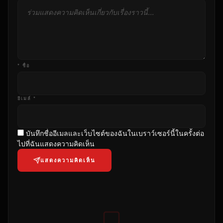
* ชื่อ
อีเมล์ *
บันทึกชื่ออีเมลและเว็บไซต์ของฉันในเบราว์เซอร์นี้ในครั้งต่อ
ไปที่ฉันแสดงความคิดเห็น
แสดงความคิดเห็น