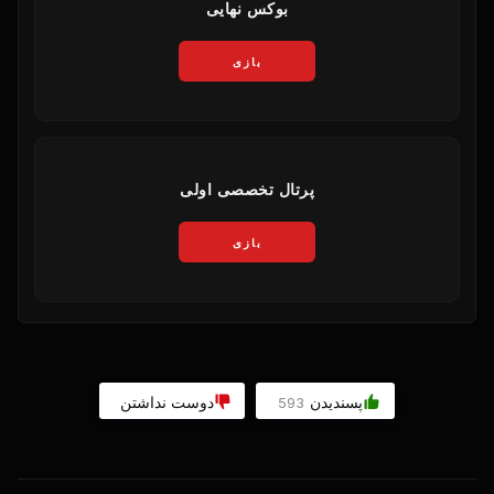
بوکس نهایی
بازی
پرتال تخصصی اولی
بازی
پسندیدن
دوست نداشتن
593