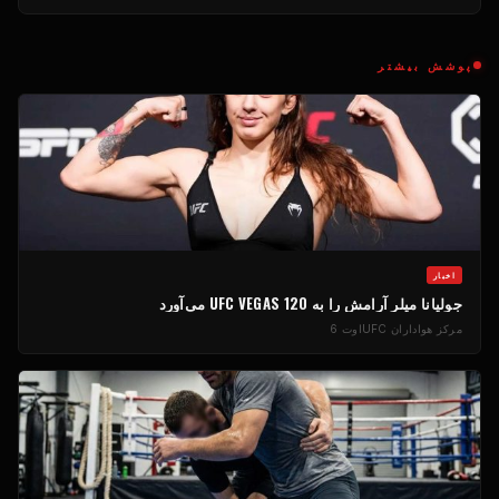
پوشش بیشتر
اخبار
جولیانا میلر آرامش را به UFC VEGAS 120 می‌آورد
مرکز هواداران UFC
اوت 6