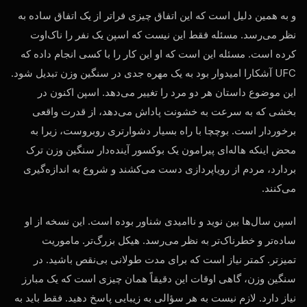
و به همین دلیل است که این اتفاق چیزی فراتر از یک اتفاق ساده به
نظر می‌رسد. مسئله فقط این نیست که اسپن یک نفر را ناک‌اوت
کرده است. مسئله این است که او این کار را با کسی انجام داده که
UFC آشکارا امیدوار بود به یک مهره جدی در سنگین وزن تبدیل شود.
این موضوع داستان هر دو مرد را تغییر می‌دهد. اسپن اکنون در
بخشی که به سرعت به خشونت پاداش می‌دهد، از قدرت واقعی
برخوردار است. بوچچا با راه بسیار دشوارتری روبروست، زیرا به
محض اینکه هاله‌ای پیرامون یک بوکسور آینده‌دار سنگین وزن ترک
بردارد، مردم از رویاپردازی دست می‌کشند و شروع به اندازه‌گیری
می‌کنند.
اسپن سال‌ها بین نوید و ناامیدی شناور بوده است. این نسخه از او
ساده‌تر و خطرناک‌تر به نظر می‌رسد. هیکل بزرگ‌تر. ماموریت
تمیزتر. کمتر نیاز است که برای مدت طولانی بی‌نقص باشید. در
سنگین وزن، گاهی اوقات این دقیقاً همان چیزی است که یک مبارز
نیاز دارد. لازم نیست به هر سؤالی به زیبایی پاسخ دهید. فقط باید به