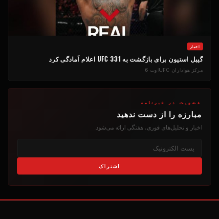
اخبار
گیبل استیون برای بازگشت به UFC 331 اعلام آمادگی کرد
مرکز هواداران UFC
اوت 6
عضویت در خبرنامه
مبارزه را از دست ندهید
اخبار و تحلیل‌های فوری، هفتگی ارائه می‌شود.
اشتراک