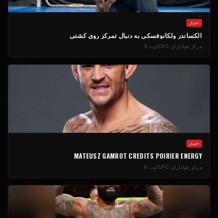
اخبار
الکساندر ولکانوفسکی به دنبال تمرکز روی کشتی
مرکز هواداران UFC
اوت 6
اخبار
MATEUSZ GAMROT CREDITS POIRIER ENERGY
مرکز هواداران UFC
اوت 6