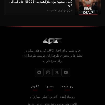
گیبل استیون برای بازگشت به UFC 331 اعلام آمادگی
کرد
مرکز هواداران UFC
اوت 6
خانه شما برای اخبار UFC، کارت‌های مبارزه،
تحلیل‌ها و محتوای طرفداران. توسط طرفداران،
برای طرفداران.
رویدادها
محتوا
کاوش
رویداد آینده
آخرین اخبار
مبارزان
کلاس های وزنی
رتبه بندی
درباره‌ ی ما