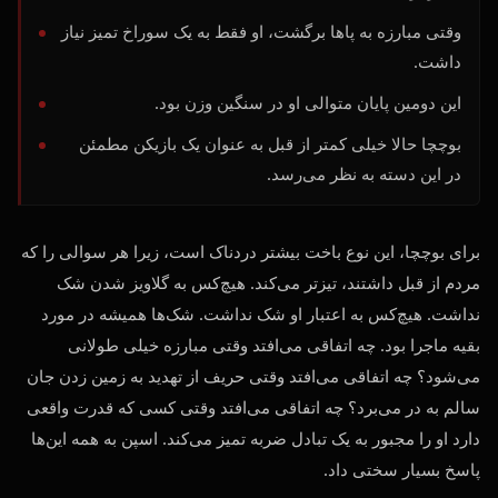
وقتی مبارزه به پاها برگشت، او فقط به یک سوراخ تمیز نیاز
داشت.
این دومین پایان متوالی او در سنگین وزن بود.
بوچچا حالا خیلی کمتر از قبل به عنوان یک بازیکن مطمئن
در این دسته به نظر می‌رسد.
برای بوچچا، این نوع باخت بیشتر دردناک است، زیرا هر سوالی را که
مردم از قبل داشتند، تیزتر می‌کند. هیچ‌کس به گلاویز شدن شک
نداشت. هیچ‌کس به اعتبار او شک نداشت. شک‌ها همیشه در مورد
بقیه ماجرا بود. چه اتفاقی می‌افتد وقتی مبارزه خیلی طولانی
می‌شود؟ چه اتفاقی می‌افتد وقتی حریف از تهدید به زمین زدن جان
سالم به در می‌برد؟ چه اتفاقی می‌افتد وقتی کسی که قدرت واقعی
دارد او را مجبور به یک تبادل ضربه تمیز می‌کند. اسپن به همه این‌ها
پاسخ بسیار سختی داد.