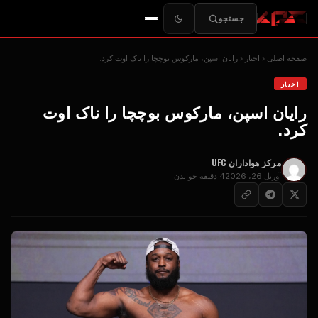
جستجو
صفحه اصلی
اخبار
رایان اسپن، مارکوس بوچچا را ناک اوت کرد.
اخبار
رایان اسپن، مارکوس بوچچا را ناک اوت
کرد.
مرکز هواداران UFC
آوریل 26، 2026
4 دقیقه خواندن