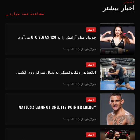
اخبار
اخبار بیشتر
→
مشاهده همه موارد
اخبار
جولیانا میلر آرامش را به UFC VEGAS 120 می‌آورد
مرکز هواداران UFC
اوت 6
اخبار
الکساندر ولکانوفسکی به دنبال تمرکز روی کشتی
مرکز هواداران UFC
اوت 6
اخبار
MATEUSZ GAMROT CREDITS POIRIER ENERGY
مرکز هواداران UFC
اوت 6
اخبار