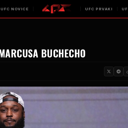
UFC
NOVICE
UFC
PRVAKI
U
L MARCUSA BUCHECHO