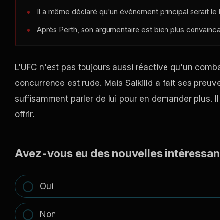
Il a même déclaré qu'un événement principal serait le
Après Perth, son argumentaire est bien plus convainca
L'UFC n'est pas toujours aussi réactive qu'un combat
concurrence est rude. Mais Salkilld a fait ses preuves
suffisamment parler de lui pour en demander plus. Il
offrir.
Avez-vous eu des nouvelles intéressan
Oui
Non