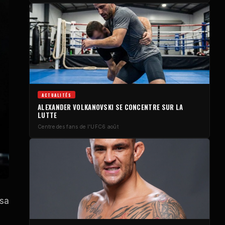
ACTUALITÉS
ALEXANDER VOLKANOVSKI SE CONCENTRE SUR LA
LUTTE
Centre des fans de l'UFC
6 août
 sa