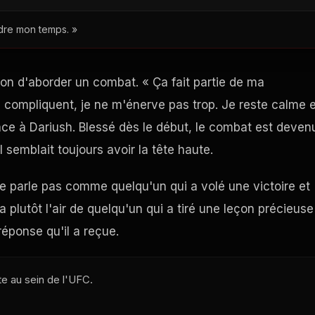
dre mon temps. »
on d'aborder un combat. « Ça fait partie de ma
se compliquent, je ne m'énerve pas trop. Je reste calme 
ace à Dariush. Blessé dès le début, le combat est deven
l semblait toujours avoir la tête haute.
Il ne parle pas comme quelqu'un qui a volé une victoire et
 plutôt l'air de quelqu'un qui a tiré une leçon précieuse
réponse qu'il a reçue.
te au sein de l'UFC.