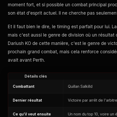
moment fort, et si possible un combat principal proc
son état d'esprit actuel. Il ne cherche pas seulemen
Et il faut bien le dire, le timing est parfait pour lu
mais c'est aussi le genre de division où un résulta
Dariush KO de cette manière, c'est le genre de victo
prochain grand combat, mais cela renforce considé
avait avant Perth.
Détails clés
Combattant
Quillan Salkilld
Dernier résultat
Victoire par arrêt de l'arbit
Ce qu'il veut ensuite
Un nom du top 10, voire un 