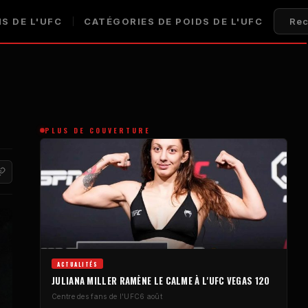
S DE L'UFC
CATÉGORIES DE POIDS DE L'UFC
Rec
PLUS DE COUVERTURE
ACTUALITÉS
JULIANA MILLER RAMÈNE LE CALME À L'UFC VEGAS 120
Centre des fans de l'UFC
6 août