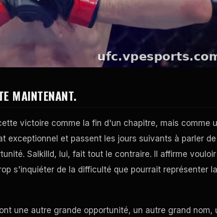
NTE MAINTENANT.
s cette victoire comme la fin d'un chapitre, mais comme 
t exceptionnel et passent les jours suivants à parler de
té. Salkilld, lui, fait tout le contraire. Il affirme vouloir
 s'inquiéter de la difficulté que pourrait représenter l
ront une autre grande opportunité, un autre grand nom, 