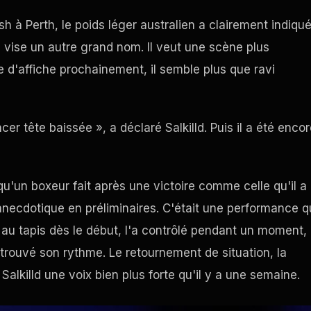
h à Perth, le poids léger australien a clairement indiqu
Il vise un autre grand nom. Il veut une scène plus
te d'affiche prochainement, il semble plus que ravi
 tête baissée », a déclaré Salkilld. Puis il a été encor
'un boxeur fait après une victoire comme celle qu'il a
 anecdotique en préliminaires. C'était une performance q
u tapis dès le début, l'a contrôlé pendant un moment, 
etrouvé son rythme. Le retournement de situation, la
à Salkilld une voix bien plus forte qu'il y a une semaine.