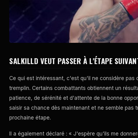
SALKILLD VEUT PASSER À L'ÉTAPE SUIVA
Ce qui est intéressant, c'est qu'il ne considère pa
tremplin. Certains combattants obtiennent un résulta
patience, de sérénité et d'attente de la bonne opportuni
saisir sa chance dès maintenant et ne semble pas trop
prochaine étape.
Il a également déclaré : « J'espère qu'ils me donne