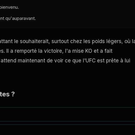
 bienvenu.
nt qu'auparavant.
tant le souhaiterait, surtout chez les poids légers, où l
. Il a remporté la victoire, l'a mise KO et a fait
 attend maintenant de voir ce que l'UFC est prête à lui
tes ?