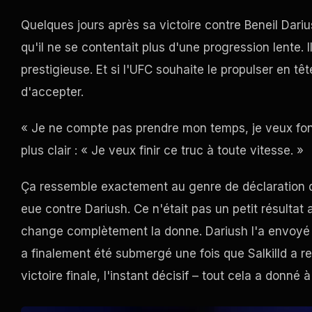
Quelques jours après sa victoire contre Beneil Darius
qu'il ne se contentait plus d'une progression lente. 
prestigieuse. Et si l'UFC souhaite le propulser en tê
d'accepter.
« Je ne compte pas prendre mon temps, je veux foncer
plus clair : « Je veux finir ce truc à toute vitesse. »
Ça ressemble exactement au genre de déclaration qu
eue contre Dariush. Ce n'était pas un petit résultat
change complètement la donne. Dariush l'a envoyé a
a finalement été submergé une fois que Salkilld a r
victoire finale, l'instant décisif – tout cela a donné 