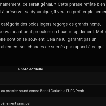
hainement, ce serait génial. » Cette phrase reflète bien
t à préserver sa dynamique, il veut en profiter pleineme
i. La catégorie des poids légers regorge de grands noms,
t convaincant peut propulser un boxeur rapidement. Mett
ire dont on se souvient. Cela ne lui garantit pas un
rablement ses chances de succès par rapport à ce qu'il
Photo actuelle
re au premier round contre Beneil Dariush à l'UFC Perth
événement principal