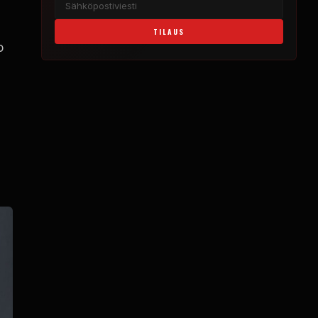
TILAUS
o