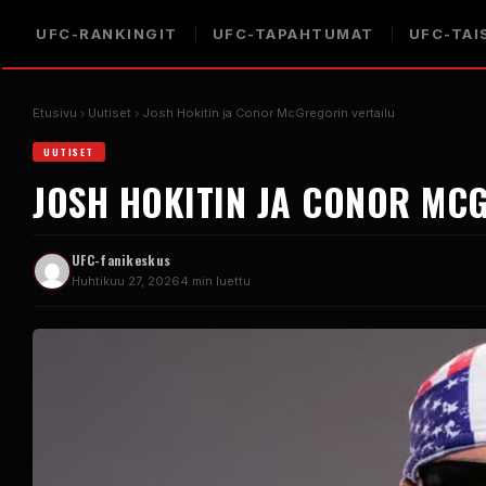
UFC-RANKINGIT
UFC-TAPAHTUMAT
UFC-TAI
Etusivu
Uutiset
Josh Hokitin ja Conor McGregorin vertailu
UUTISET
JOSH HOKITIN JA CONOR MC
UFC-fanikeskus
Huhtikuu 27, 2026
4 min luettu