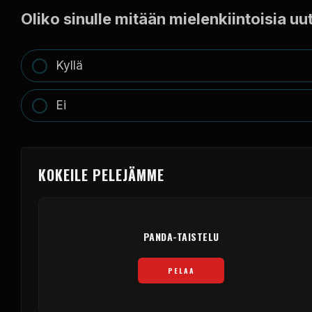
Oliko sinulle mitään mielenkiintoisia uu
Kyllä
Ei
KOKEILE PELEJÄMME
PANDA-TAISTELU
PELAA