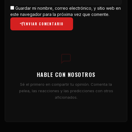
Guardar mi nombre, correo electrónico, y sitio web en
este navegador para la próxima vez que comente.
ENVIAR COMENTARIO
HABLE CON NOSOTROS
Sé el primero en compartir tu opinión. Comenta la
pelea, las reacciones y las predicciones con otros
aficionados.