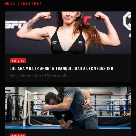
MÁS COBERTURA
NOTICIAS
JULIANA MILLER APORTA TRANQUILIDAD A UFC VEGAS 120
Centro de fans de la UFC
6 de agosto
NOTICIAS