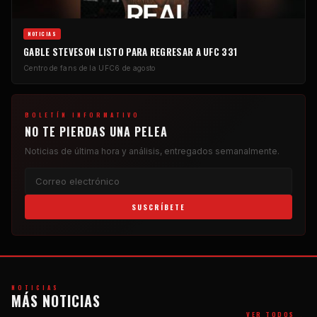
NOTICIAS
GABLE STEVESON LISTO PARA REGRESAR A UFC 331
Centro de fans de la UFC
6 de agosto
BOLETÍN INFORMATIVO
NO TE PIERDAS UNA PELEA
Noticias de última hora y análisis, entregados semanalmente.
SUSCRÍBETE
NOTICIAS
MÁS NOTICIAS
→
VER TODOS