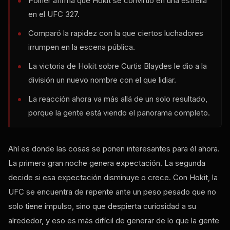
Poirier afirma que Hokit se convirtió en una estrella
en el UFC 327.
Comparó la rapidez con la que ciertos luchadores
irrumpen en la escena pública.
La victoria de Hokit sobre Curtis Blaydes le dio a la
división un nuevo nombre con el que lidiar.
La reacción ahora va más allá de un solo resultado,
porque la gente está viendo el panorama completo.
Ahí es donde las cosas se ponen interesantes para él ahora.
La primera gran noche genera expectación. La segunda
decide si esa expectación disminuye o crece. Con Hokit, la
UFC se encuentra de repente ante un peso pesado que no
solo tiene impulso, sino que despierta curiosidad a su
alrededor, y eso es más difícil de generar de lo que la gente