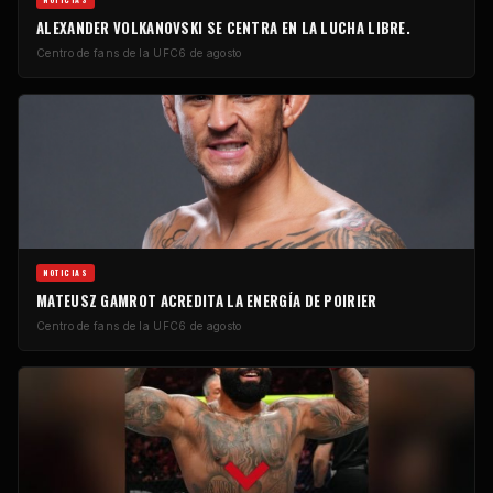
ALEXANDER VOLKANOVSKI SE CENTRA EN LA LUCHA LIBRE.
Centro de fans de la UFC
6 de agosto
NOTICIAS
MATEUSZ GAMROT ACREDITA LA ENERGÍA DE POIRIER
Centro de fans de la UFC
6 de agosto