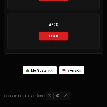
AROS
JUGAR
Me Gusta
aversión
600
COMPARTIR ESTE ARTÍCULO