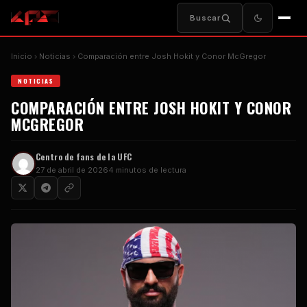
Buscar
Inicio
Noticias
Comparación entre Josh Hokit y Conor McGregor
NOTICIAS
COMPARACIÓN ENTRE JOSH HOKIT Y CONOR
MCGREGOR
Centro de fans de la UFC
27 de abril de 2026
4 minutos de lectura